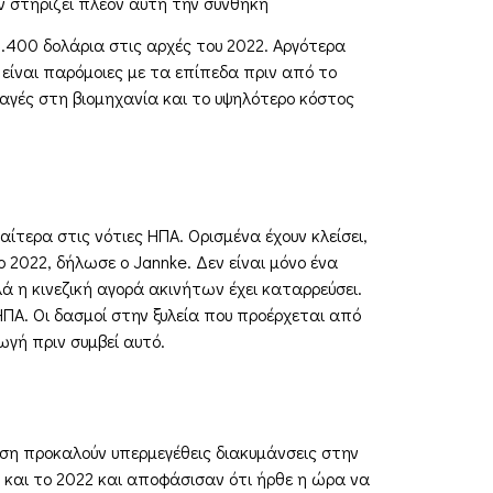
ν στηρίζει πλέον αυτή την συνθήκη
1.400 δολάρια στις αρχές του 2022. Αργότερα
ς είναι παρόμοιες με τα επίπεδα πριν από το
λλαγές στη βιομηχανία και το υψηλότερο κόστος
ίτερα στις νότιες ΗΠΑ. Ορισμένα έχουν κλείσει,
 2022, δήλωσε ο Jannke. Δεν είναι μόνο ένα
ά η κινεζική αγορά ακινήτων έχει καταρρεύσει.
ΠΑ. Οι δασμοί στην ξυλεία που προέρχεται από
ωγή πριν συμβεί αυτό.
ηση προκαλούν υπερμεγέθεις διακυμάνσεις στην
1 και το 2022 και αποφάσισαν ότι ήρθε η ώρα να