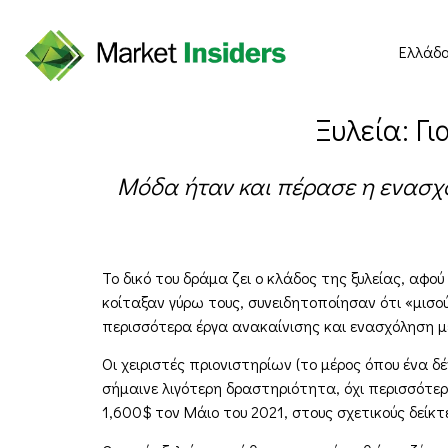
Ελλάδ
Ξυλεία: Γ
Μόδα ήταν και πέρασε η ενασχό
Το δικό του δράμα ζει ο κλάδος της ξυλείας, αφ
κοίταξαν γύρω τους, συνειδητοποίησαν ότι «μισο
περισσότερα έργα ανακαίνισης και ενασχόληση με
Οι χειριστές πριονιστηρίων (το μέρος όπου ένα δέ
σήμαινε λιγότερη δραστηριότητα, όχι περισσότε
1,600$ τον Μάιο του 2021, στους σχετικούς δείκτ