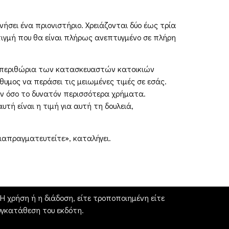
ινήσει ένα πριονιστήριο. Χρειάζονται δύο έως τρία
τιγμή που θα είναι πλήρως ανεπτυγμένο σε πλήρη
τα περιθώρια των κατασκευαστών κατοικιών
θυμος να περάσει τις μειωμένες τιμές σε εσάς.
υν όσο το δυνατόν περισσότερα χρήματα.
υτή είναι η τιμή για αυτή τη δουλειά,
ιαπραγματευτείτε», καταλήγει.
 χρήση ή η διάδοση, είτε τροποποιημένη είτε
γκατάθεση του εκδότη.