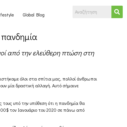
ifestyle
Global Blog
ν πανδημία
γοί από την ελεύθερη πτώση στη
λειστήκαμε όλοι στα σπίτια μας, πολλοί άνθρωποι
νουν μία δραστική αλλαγή. Αυτό σήμαινε
τές τους υπό την υπόθεση ότι η πανδημία θα
 400$ τον Ιανουάριο του 2020 σε πάνω από