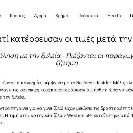
α
Κόσμος
Αγορά
Χρήμα
Πρόσωπα
Health
L
ιατί κατέρρευσαν οι τιμές μετά τη
ληση με την ξυλεία - Πιέζονται οι παραγω
ζήτηση
ού πέρασε η πανδημία, σύμφωνα με το Business Insider. Μόλις κ
ύσαν» τις κατοικίες τους και αποφάσισαν ότι ήρθε η ώρα να κά
 την ξυλεία.
ντρο πηγαίνει για να γίνει ξύλο) είχαν μειώσει τις δραστηριότη
ρη. Η τιμή στην κατηγορία ξύλων Western SPF εκτοξεύτηκε από
ες.