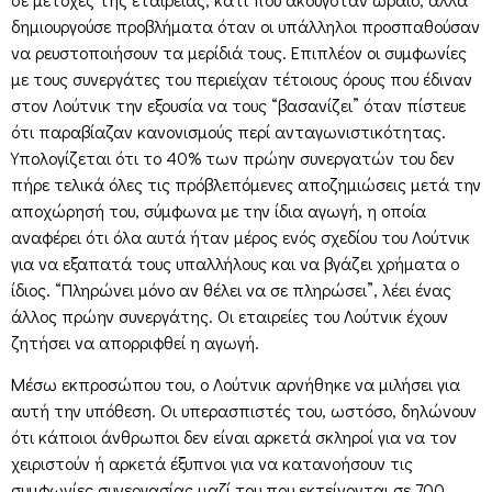
δημιουργούσε προβλήματα όταν οι υπάλληλοι προσπαθούσαν
να ρευστοποιήσουν τα μερίδιά τους. Επιπλέον οι συμφωνίες
με τους συνεργάτες του περιείχαν τέτοιους όρους που έδιναν
στον Λούτνικ την εξουσία να τους “βασανίζει” όταν πίστευε
ότι παραβίαζαν κανονισμούς περί ανταγωνιστικότητας.
Υπολογίζεται ότι το 40% των πρώην συνεργατών του δεν
πήρε τελικά όλες τις πρόβλεπόμενες αποζημιώσεις μετά την
αποχώρησή του, σύμφωνα με την ίδια αγωγή, η οποία
αναφέρει ότι όλα αυτά ήταν μέρος ενός σχεδίου του Λούτνικ
για να εξαπατά τους υπαλλήλους και να βγάζει χρήματα ο
ίδιος. “Πληρώνει μόνο αν θέλει να σε πληρώσει”, λέει ένας
άλλος πρώην συνεργάτης. Οι εταιρείες του Λούτνικ έχουν
ζητήσει να απορριφθεί η αγωγή.
Μέσω εκπροσώπου του, ο Λούτνικ αρνήθηκε να μιλήσει για
αυτή την υπόθεση. Οι υπερασπιστές του, ωστόσο, δηλώνουν
ότι κάποιοι άνθρωποι δεν είναι αρκετά σκληροί για να τον
χειριστούν ή αρκετά έξυπνοι για να κατανοήσουν τις
συμφωνίες συνεργασίας μαζί του που εκτείνονται σε 700