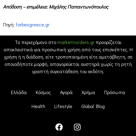
Απόδοση – επιμέλεια: Μιχάλης Παπαντωνόπουλος
Πηγή:
forbesgreece.gr
Το περιεχόμενο στο
marketinsiders.gr
προορίζεται
αποκλειστικά για προσωπική χρήση από τους επισκέπτες. Η
χρήση ή η διάδοση, είτε τροποποιημένη είτε αμετάβλητη, σε
οποιαδήποτε μορφή, απαγορεύεται αυστηρά χωρίς τη ρητή
γραπτή συγκατάθεση του εκδότη.
Ελλάδα
Κόσμος
Αγορά
Χρήμα
Πρόσωπα
Health
Lifestyle
Global Blog