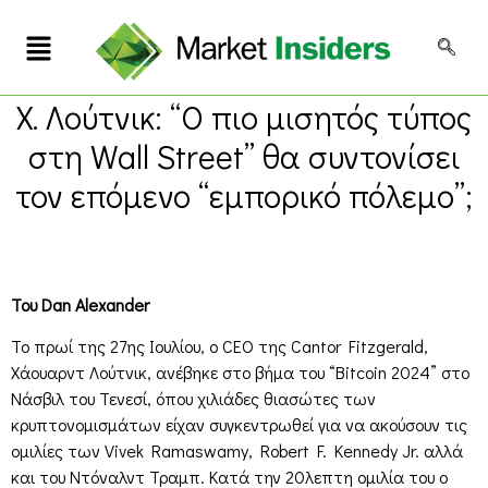
Χ. Λούτνικ: “Ο πιο μισητός τύπος
στη Wall Street” θα συντονίσει
τον επόμενο “εμπορικό πόλεμο”;
Του Dan Alexander
Το πρωί της 27ης Ιουλίου, ο CEO της Cantor Fitzgerald,
Χάουαρντ Λούτνικ, ανέβηκε στο βήμα του “Bitcoin 2024” στο
Νάσβιλ του Τενεσί, όπου χιλιάδες θιασώτες των
κρυπτονομισμάτων είχαν συγκεντρωθεί για να ακούσουν τις
ομιλίες των Vivek Ramaswamy, Robert F. Kennedy Jr. αλλά
και του Ντόναλντ Τραμπ. Κατά την 20λεπτη ομιλία του ο