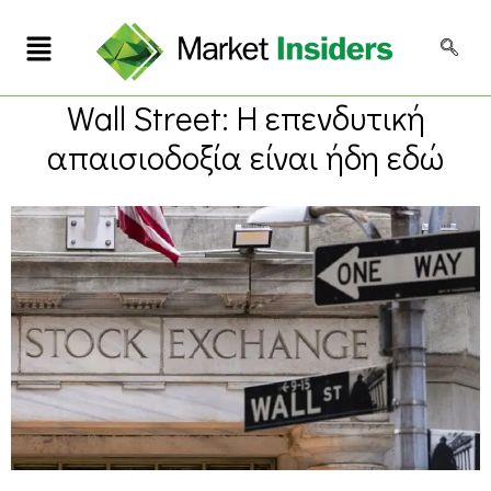
Wall Street: Η επενδυτική
απαισιοδοξία είναι ήδη εδώ