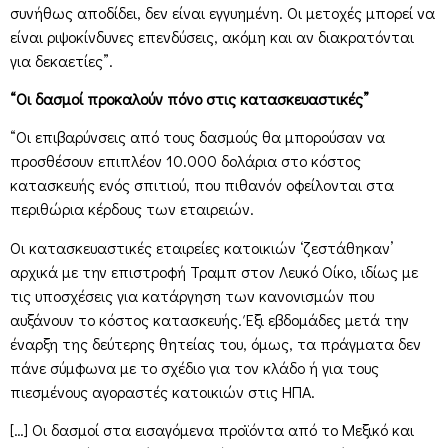
συνήθως αποδίδει, δεν είναι εγγυημένη. Οι μετοχές μπορεί να
είναι ριψοκίνδυνες επενδύσεις, ακόμη και αν διακρατόνται
για δεκαετίες”.
“Οι δασμοί προκαλούν πόνο στις κατασκευαστικές”
“Οι επιβαρύνσεις από τους δασμούς θα μπορούσαν να
προσθέσουν επιπλέον 10.000 δολάρια στο κόστος
κατασκευής ενός σπιτιού, που πιθανόν οφείλονται στα
περιθώρια κέρδους των εταιρειών.
Οι κατασκευαστικές εταιρείες κατοικιών ‘ζεστάθηκαν’
αρχικά με την επιστροφή Τραμπ στον Λευκό Οίκο, ιδίως με
τις υποσχέσεις για κατάργηση των κανονισμών που
αυξάνουν το κόστος κατασκευής. Έξι εβδομάδες μετά την
έναρξη της δεύτερης θητείας του, όμως, τα πράγματα δεν
πάνε σύμφωνα με το σχέδιο για τον κλάδο ή για τους
πιεσμένους αγοραστές κατοικιών στις ΗΠΑ.
[…] Οι δασμοί στα εισαγόμενα προϊόντα από το Μεξικό και