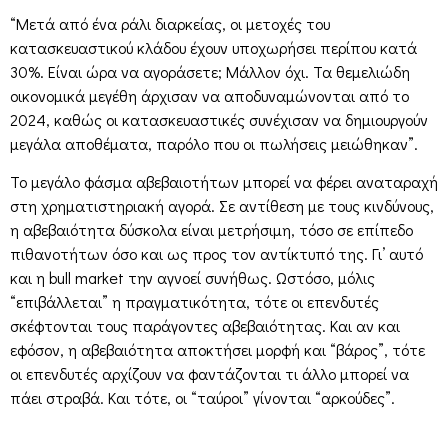
“Μετά από ένα ράλι διαρκείας, οι μετοχές του
κατασκευαστικού κλάδου έχουν υποχωρήσει περίπου κατά
30%. Είναι ώρα να αγοράσετε; Μάλλον όχι. Τα θεμελιώδη
οικονομικά μεγέθη άρχισαν να αποδυναμώνονται από το
2024, καθώς οι κατασκευαστικές συνέχισαν να δημιουργούν
μεγάλα αποθέματα, παρόλο που οι πωλήσεις μειώθηκαν”.
Το μεγάλο φάσμα αβεβαιοτήτων μπορεί να φέρει αναταραχή
στη χρηματιστηριακή αγορά. Σε αντίθεση με τους κινδύνους,
η αβεβαιότητα δύσκολα είναι μετρήσιμη, τόσο σε επίπεδο
πιθανοτήτων όσο και ως προς τον αντίκτυπό της. Γι’ αυτό
και η bull market την αγνοεί συνήθως. Ωστόσο, μόλις
“επιβάλλεται” η πραγματικότητα, τότε οι επενδυτές
σκέφτονται τους παράγοντες αβεβαιότητας. Και αν και
εφόσον, η αβεβαιότητα αποκτήσει μορφή και “βάρος”, τότε
οι επενδυτές αρχίζουν να φαντάζονται τι άλλο μπορεί να
πάει στραβά. Και τότε, οι “ταύροι” γίνονται “αρκούδες”.