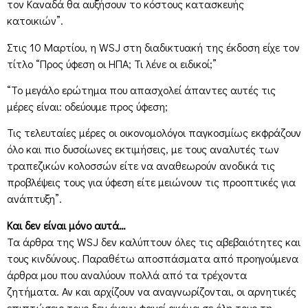
τον Καναδά θα αυξήσουν το κόστους κατασκευής
κατοικιών”.
Στις 10 Μαρτίου, η WSJ στη διαδικτυακή της έκδοση είχε τον
τίτλο “Προς ύφεση οι ΗΠΑ; Τι λένε οι ειδικοί;”
“Το μεγάλο ερώτημα που απασχολεί άπαντες αυτές τις
μέρες είναι: οδεύουμε προς ύφεση;
Τις τελευταίες μέρες οι οικονομολόγοι παγκοσμίως εκφράζουν
όλο και πιο δυσοίωνες εκτιμήσεις, με τους αναλυτές των
τραπεζικών κολοσσών είτε να αναθεωρούν ανοδικά τις
προβλέψεις τους για ύφεση είτε μειώνουν τις προοπτικές για
ανάπτυξη”.
Και δεν είναι μόνο αυτά…
Τα άρθρα της WSJ δεν καλύπτουν όλες τις αβεβαιότητες και
τους κινδύνους. Παραθέτω αποσπάσματα από προηγούμενα
άρθρα μου που αναλύουν πολλά από τα τρέχοντα
ζητήματα. Αν και αρχίζουν να αναγνωρίζονται, οι αρνητικές
επιπτώσεις τους δεν έχουν φανεί ακόμα σε όλη τους τη