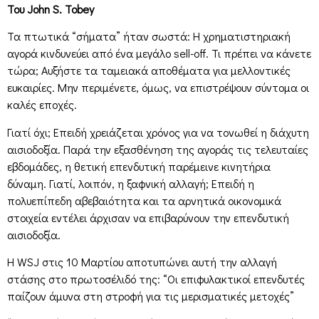
Του John S. Tobey
Τα πτωτικά “σήματα” ήταν σωστά: Η χρηματιστηριακή
αγορά κινδυνεύει από ένα μεγάλο sell-off. Τι πρέπει να κάνετε
τώρα; Αυξήστε τα ταμειακά αποθέματα για μελλοντικές
ευκαιρίες. Μην περιμένετε, όμως, να επιστρέψουν σύντομα οι
καλές εποχές.
Γιατί όχι; Επειδή χρειάζεται χρόνος για να τονωθεί η διάχυτη
αισιοδοξία. Παρά την εξασθένηση της αγοράς τις τελευταίες
εβδομάδες, η θετική επενδυτική παρέμεινε κινητήρια
δύναμη. Γιατί, λοιπόν, η ξαφνική αλλαγή; Επειδή η
πολυεπίπεδη αβεβαιότητα και τα αρνητικά οικονομικά
στοιχεία εντέλει άρχισαν να επιβαρύνουν την επενδυτική
αισιοδοξία.
Η WSJ στις 10 Μαρτίου αποτυπώνει αυτή την αλλαγή
στάσης στο πρωτοσέλιδό της: “Οι επιφυλακτικοί επενδυτές
παίζουν άμυνα στη στροφή για τις μερισματικές μετοχές”