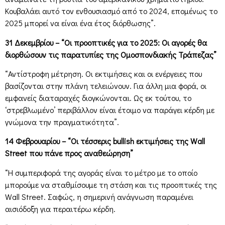
Κουβαλάει αυτό τον ενθουσιασμό από το 2024, επομένως το
2025 μπορεί να είναι ένα έτος διόρθωσης”.
31 Δεκεμβρίου – “Οι προοπτικές για το 2025: Οι αγορές θα
διορθώσουν τις παρατυπίες της Ομοσπονδιακής Τράπεζας”
“Αντίστροφη μέτρηση. Οι εκτιμήσεις και οι ενέργειες που
βασίζονται στην πλάνη τελειώνουν. Για άλλη μια φορά, οι
εμφανείς διαταραχές διογκώνονται. Ως εκ τούτου, το
‘στρεβλωμένο’ περιβάλλον είναι έτοιμο να παράγει κέρδη με
γνώμονα την πραγματικότητα”.
14 Φεβρουαρίου – “Οι τέσσερις bullish εκτιμήσεις της Wall
Street που πάνε προς αναθεώρηση”
“Η συμπεριφορά της αγοράς είναι το μέτρο με το οποίο
μπορούμε να σταθμίσουμε τη στάση και τις προοπτικές της
Wall Street. Σαφώς, η σημερινή ανάγνωση παραμένει
αισιόδοξη για περαιτέρω κέρδη.