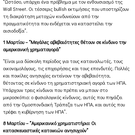
“Ωστόσο, υπάρχει ένα πρόβλημα με τον ενθουσιασμό της
Wall Street. Οι τέσσερις bullish εκτιμήσεις που υποστηρίζουν
τη διακράτηση μετοχών κινδυνεύουν από την
πραγματικότητα που ενδέχεται να καταστείλει την
αισιοδοξία”.
1 Μαρτίου – “Μεγάλες αβεβαιότητες θέτουν σε κίνδυνο την
αμερικανική χρηματαγορά”
“Είναι μια δύσκολη περίοδος για τους καταναλωτές, τους
οικονομολόγους, τις επιχειρήσεις και τους επενδυτές. Πολλές
και ποικίλες ανησυχίες εντείνουν την αβεβαιότητα,
θέτοντας σε κίνδυνο τη χρηματιστηριακή αγορά των ΗΠΑ.
Υπάρχουν τρεις κίνδυνοι που πρέπει να μπουν στο
μικροσκόπιο: ο φυσιολογικός κίνδυνος, αυτός που πηγάζει
από την Ομοσπονδιακή Τράπεζα των ΗΠΑ, και αυτός που
τρέφει η κυβέρνηση των ΗΠΑ”.
8 Μαρτίου – “Αμερικανικό χρηματιστήριο: Οι
κατασκευαστικές κατοικιών ανησυχούν”