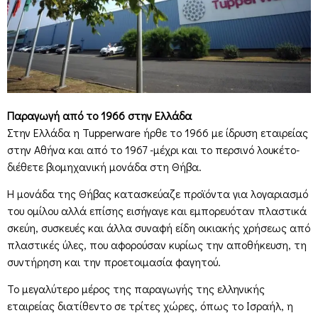
Παραγωγή από το 1966 στην Ελλάδα
Στην Ελλάδα η Tupperware ήρθε το 1966 με ίδρυση εταιρείας
στην Αθήνα και από το 1967 -μέχρι και το περσινό λουκέτο-
διέθετε βιομηχανική μονάδα στη Θήβα.
Η μονάδα της Θήβας κατασκεύαζε προϊόντα για λογαριασμό
του ομίλου αλλά επίσης εισήγαγε και εμπορευόταν πλαστικά
σκεύη, συσκευές και άλλα συναφή είδη οικιακής χρήσεως από
πλαστικές ύλες, που αφορούσαν κυρίως την αποθήκευση, τη
συντήρηση και την προετοιμασία φαγητού.
Το μεγαλύτερο μέρος της παραγωγής της ελληνικής
εταιρείας διατίθεντο σε τρίτες χώρες, όπως το Ισραήλ, η