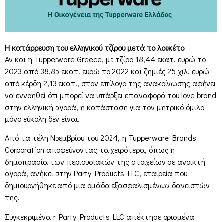
Η κατάρρευση του ελληνικού τζίρου μετά το λουκέτο
Αν και η Tupperware Greece, με τζίρο 18,44 εκατ. ευρώ το
2023 από 38,85 εκατ. ευρώ το 2022 και ζημιές 25 χιλ. ευρώ
από κέρδη 2,13 εκατ., στον επίλογο της ανακοίνωσης αφήνει
να εννοηθεί ότι μπορεί να υπάρξει επαναφορά του love brand
στην ελληνική αγορά, η κατάσταση για τον μητρικό όμιλο
μόνο εύκολη δεν είναι.
Από τα τέλη Νοεμβρίου του 2024, η Tupperware Brands
Corporation αποφεύγοντας τα χειρότερα, όπως η
δημοπρασία των περιουσιακών της στοιχείων σε ανοικτή
αγορά, ανήκει στην Party Products LLC, εταιρεία που
δημιουργήθηκε από μια ομάδα εξασφαλισμένων δανειστών
της.
Συγκεκριμένα η Party Products LLC απέκτησε ορισμένα