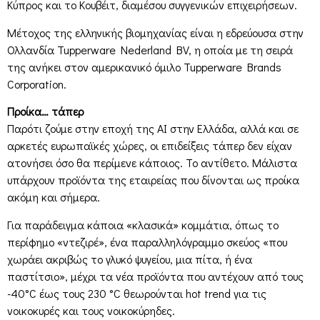
Κύπρος και το Κουβέιτ, διαμέσου συγγενικών επιχειρήσεων.
Μέτοχος της ελληνικής βιομηχανίας είναι η εδρεύουσα στην
Ολλανδία Tupperware Nederland BV, η οποία με τη σειρά
της ανήκει στον αμερικανικό όμιλο Tupperware Brands
Corporation.
Προίκα… τάπερ
Παρότι ζούμε στην εποχή της AI στην Ελλάδα, αλλά και σε
αρκετές ευρωπαϊκές χώρες, οι επιδείξεις τάπερ δεν είχαν
ατονήσει όσο θα περίμενε κάποιος. Το αντίθετο. Μάλιστα
υπάρχουν προϊόντα της εταιρείας που δίνονται ως προίκα
ακόμη και σήμερα.
Για παράδειγμα κάποια «κλασικά» κομμάτια, όπως το
περίφημο «ντεζιρέ», ένα παραλληλόγραμμο σκεύος «που
χωράει ακριβώς το γλυκό ψυγείου, μια πίτα, ή ένα
παστίτσιο», μέχρι τα νέα προϊόντα που αντέχουν από τους
-40°C έως τους 230 °C θεωρούνται hot trend για τις
νοικοκυρές και τους νοικοκύρηδες.