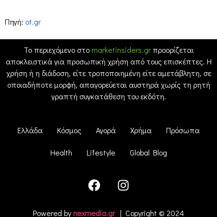
Πηγή:
ot.gr
Το περιεχόμενο στο
marketinsiders.gr
προορίζεται
αποκλειστικά για προσωπική χρήση από τους επισκέπτες. Η
χρήση ή η διάδοση, είτε τροποποιημένη είτε αμετάβλητη, σε
οποιαδήποτε μορφή, απαγορεύεται αυστηρά χωρίς τη ρητή
γραπτή συγκατάθεση του εκδότη.
Ελλάδα
Κόσμος
Αγορά
Χρήμα
Πρόσωπα
Health
Lifestyle
Global Blog
Powered by
nexmedia.gr
| Copyright © 2024