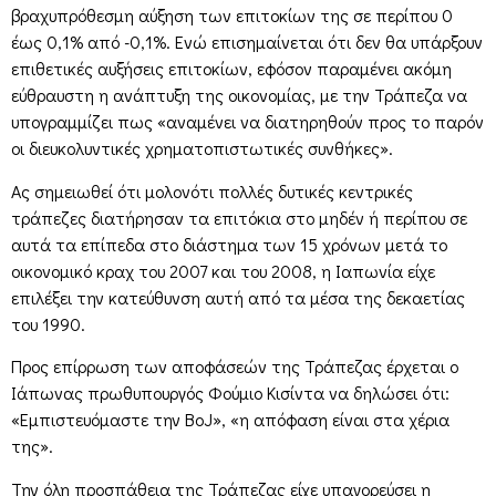
βραχυπρόθεσμη αύξηση των επιτοκίων της σε περίπου 0
έως 0,1% από -0,1%. Ενώ επισημαίνεται ότι δεν θα υπάρξουν
επιθετικές αυξήσεις επιτοκίων, εφόσον παραμένει ακόμη
εύθραυστη η ανάπτυξη της οικονομίας, με την Τράπεζα να
υπογραμμίζει πως «αναμένει να διατηρηθούν προς το παρόν
οι διευκολυντικές χρηματοπιστωτικές συνθήκες».
Ας σημειωθεί ότι μολονότι πολλές δυτικές κεντρικές
τράπεζες διατήρησαν τα επιτόκια στο μηδέν ή περίπου σε
αυτά τα επίπεδα στο διάστημα των 15 χρόνων μετά το
οικονομικό κραχ του 2007 και του 2008, η Ιαπωνία είχε
επιλέξει την κατεύθυνση αυτή από τα μέσα της δεκαετίας
του 1990.
Προς επίρρωση των αποφάσεών της Τράπεζας έρχεται ο
Ιάπωνας πρωθυπουργός Φούμιο Κισίντα να δηλώσει ότι:
«Εμπιστευόμαστε την BoJ», «η απόφαση είναι στα χέρια
της».
Την όλη προσπάθεια της Τράπεζας είχε υπαγορεύσει η