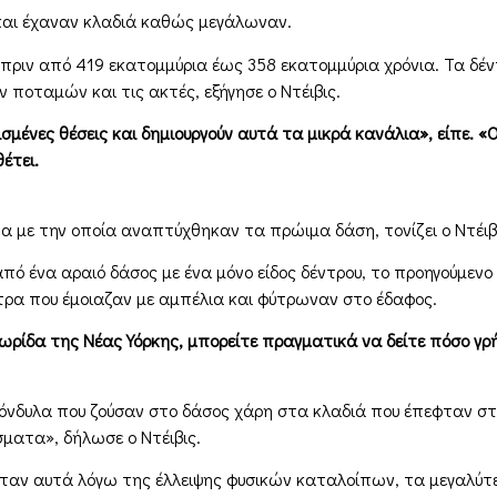
 και έχαναν κλαδιά καθώς μεγάλωναν.
, πριν από 419 εκατομμύρια έως 358 εκατομμύρια χρόνια. Τα δέ
ποταμών και τις ακτές, εξήγησε ο Ντέιβις.
σμένες θέσεις και δημιουργούν αυτά τα μικρά κανάλια», είπε. «
έτει.
 με την οποία αναπτύχθηκαν τα πρώιμα δάση, τονίζει ο Ντέιβ
ό ένα αραιό δάσος με ένα μόνο είδος δέντρου, το προηγούμενο
ντρα που έμοιαζαν με αμπέλια και φύτρωναν στο έδαφος.
λωρίδα της Νέας Υόρκης, μπορείτε πραγματικά να δείτε πόσο 
όνδυλα που ζούσαν στο δάσος χάρη στα κλαδιά που έπεφταν στο
ματα», δήλωσε ο Ντέιβις.
ς ήταν αυτά λόγω της έλλειψης φυσικών καταλοίπων, τα μεγαλύτ