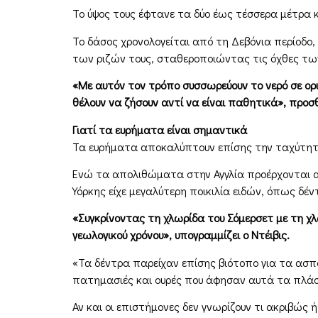
Το ύψος τους έφτανε τα δύο έως τέσσερα μέτρα
Το δάσος χρονολογείται από τη Δεβόνια περίοδο
των ριζών τους, σταθεροποιώντας τις όχθες των 
«Με αυτόν τον τρόπο συσσωρεύουν το νερό σε ορι
θέλουν να ζήσουν αντί να είναι παθητικά», προσθ
Γιατί τα ευρήματα είναι σημαντικά
Τα ευρήματα αποκαλύπτουν επίσης την ταχύτητα
Ενώ τα απολιθώματα στην Αγγλία προέρχονται απ
Υόρκης είχε μεγαλύτερη ποικιλία ειδών, όπως δέ
«Συγκρίνοντας τη χλωρίδα του Σόμερσετ με τη χ
γεωλογικού χρόνου», υπογραμμίζει ο Ντέιβις.
«Τα δέντρα παρείχαν επίσης βιότοπο για τα ασπ
πατημασιές και ουρές που άφησαν αυτά τα πλάσ
Αν και οι επιστήμονες δεν γνωρίζουν τι ακριβώ