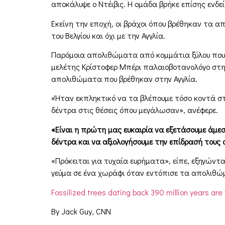
αποκάλυψε ο Ντέιβις. Η ομάδα βρήκε επίσης ενδεί
Εκείνη την εποχή, οι βράχοι όπου βρέθηκαν τα 
του Βελγίου και όχι με την Αγγλία.
Παρόμοια απολιθώματα από κομμάτια ξύλου που ξ
μελέτης Κρίστοφερ Μπέρι παλαιοβοτανολόγο στη
απολιθώματα που βρέθηκαν στην Αγγλία.
«Ήταν εκπληκτικό να τα βλέπουμε τόσο κοντά στ
δέντρα στις θέσεις όπου μεγάλωσαν», ανέφερε.
«Είναι η πρώτη μας ευκαιρία να εξετάσουμε άμε
δέντρα και να αξιολογήσουμε την επίδρασή τους 
«Πρόκειται για τυχαία ευρήματα», είπε, εξηγώντας
γεύμα σε ένα χωράφι όταν εντόπισε τα απολιθώ
Fossilized trees dating back 390 million years are 
By Jack Guy, CNN