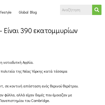
ifestyle
Global Blog
 Είναι 390 εκατομμυρίων
 νοτιοδυτκή Αγγλία.
 πολιτεία της Νέας Υόρκης κατά τέσσερα
, σε κοντινή απόσταση ενός θερινού θερέτρου.
αν φύλλα, αλλά είχαν δομές που έμοιαζαν με
 Πανεπιστημίου του Cambridge.