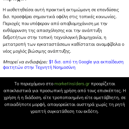
Η υιοθετηθείσα αυτή πρακτική εκτιμώμενη σε επενδύσεις
δισ. προσφέρει σημαντικά οφέλη στις τοπικές κοινωνίες.
Περιοχές που υπέφεραν από αποβιομηχάνιση με την
ενθάρρυνση της απασχόλησης και την ανάπτυξη
δεξιοτήτων στην τοπική τεχνολογική βιομηχανία, η
μετατροπή των εγκαταστάσεων καθίσταται αναμφίβολα ο
νέος μοχλός βιώσιμης ανάπτυξης.
Μπορεί να ενδιαφέρει:
$1 δισ. από τη Google για εκπαίδευση
φοιτητών στην Τεχνητή Νοημοσύνη
Το περιεχόμενο στο
marketinsiders.gr
προορίζεται
αποκλειστικά για προσωπική χρήση από τους επισκέπτες. Η
χρήση ή η διάδοση, είτε τροποποιημένη είτε αμετάβλητη, σε
οποιαδήποτε μορφή, απαγορεύεται αυστηρά χωρίς τη ρητή
γραπτή συγκατάθεση του εκδότη.