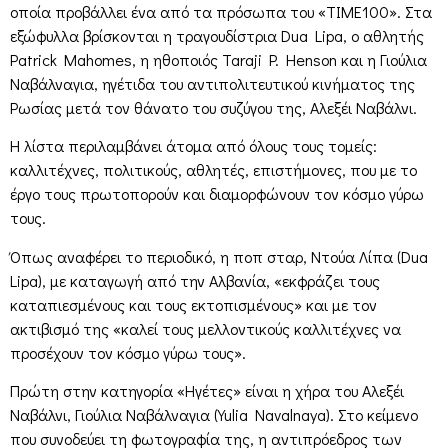
οποία προβάλλει ένα από τα πρόσωπα του «TIME100». Στα
εξώφυλλα βρίσκονται η τραγουδίστρια Dua Lipa, ο αθλητής
Patrick Mahomes, η ηθοποιός Taraji P. Henson και η Γιούλια
Ναβάλναγια, ηγέτιδα του αντιπολιτευτικού κινήματος της
Ρωσίας μετά τον θάνατο του συζύγου της, Αλεξέι Ναβάλνι.
Η λίστα περιλαμβάνει άτομα από όλους τους τομείς:
καλλιτέχνες, πολιτικούς, αθλητές, επιστήμονες, που με το
έργο τους πρωτοπορούν και διαμορφώνουν τον κόσμο γύρω
τους.
Όπως αναφέρει το περιοδικό, η ποπ σταρ, Ντούα Λίπα (Dua
Lipa), με καταγωγή από την Αλβανία, «εκφράζει τους
καταπιεσμένους και τους εκτοπισμένους» και με τον
ακτιβισμό της «καλεί τους μελλοντικούς καλλιτέχνες να
προσέχουν τον κόσμο γύρω τους».
Πρώτη στην κατηγορία «Ηγέτες» είναι η χήρα του Αλεξέι
Ναβάλνι, Γιούλια Ναβάλναγια (Yulia Navalnaya). Στο κείμενο
που συνοδεύει τη φωτογραφία της, η αντιπρόεδρος των