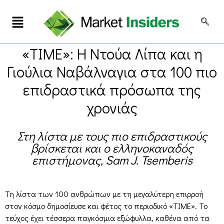
«TIME»: Η Ντούα Λίπα και η
Γιούλια Ναβάλναγια στα 100 πιο
επιδραστικά πρόσωπα της
χρονιάς
Στη λίστα με τους πιο επιδραστικούς
βρίσκεται και ο ελληνοκαναδός
επιστήμονας, Sam J. Tsemberis
Τη λίστα των 100 ανθρώπων με τη μεγαλύτερη επιρροή
στον κόσμο δημοσίευσε και φέτος το περιοδικό «TIME». Το
τεύχος έχει τέσσερα παγκόσμια εξώφυλλα, καθένα από τα