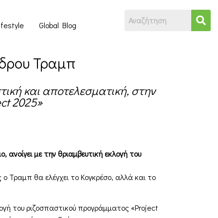
ifestyle
Global Blog
οέδρου Τραμπ
τική και αποτελεσματική, στην
ct 2025»
, ανοίγει με την θριαμβευτική εκλογή του
ο Τραμπ θα ελέγχει το Κογκρέσο, αλλά και το
ογή του ριζοσπαστικού προγράμματος «Project