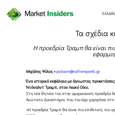
Ελλάδ
Τα σχέδια κ
Η προεδρία Τραμπ θα είναι πι
εφαρμογ
Μιχάλης Ψύλος •
psilosm@naftemporiki.gr
Ένα ιστορικό κεφάλαιο με άγνωστες προεκτάσεις, 
Ντόναλντ Τραμπ, στον Λευκό Οίκο.
Στη νέα θητεία του στην αμερικανική προεδρία δ
Ανώτατο Δικαστήριο, που του είχε χορηγήσει στο
«Η προεδρία Τραμπ θα είναι πιο επιθετική, πιο