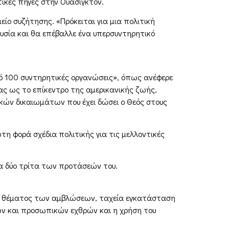
ικές πηγές στην Ουάσιγκτον.
ίο συζήτησης. «Πρόκειται για μια πολιτική
ουσία και θα επέβαλλε ένα υπερσυντηρητικό
πό 100 συντηρητικές οργανώσεις», όπως ανέφερε
ιας ως το επίκεντρο της αμερικανικής ζωής,
κών δικαιωμάτων που έχει δώσει ο Θεός στους
τη φορά σχέδια πολιτικής για τις μελλοντικές
τα δύο τρίτα των προτάσεών του.
 του θέματος των αμβλώσεων, ταχεία εγκατάσταση
κών και προσωπικών εχθρών και η χρήση του