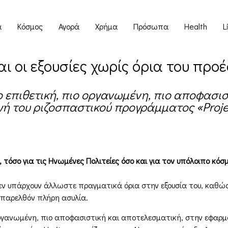
α
Κόσμος
Αγορά
Χρήμα
Πρόσωπα
Health
L
αι οι εξουσίες χωρίς όρια του πρ
ο επιθετική, πιο οργανωμένη, πιο αποφασισ
ή του ριζοσπαστικού προγράμματος «Proje
τόσο για τις Ηνωμένες Πολιτείες όσο και για τον υπόλοιπο κόσμο
εν υπάρχουν άλλωστε πραγματικά όρια στην εξουσία του, καθώς 
 παρελθόν πλήρη ασυλία.
 οργανωμένη, πιο αποφασιστική και αποτελεσματική, στην εφαρμ