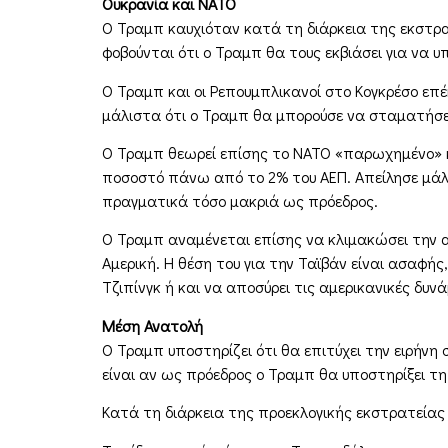
Ουκρανία και ΝΑΤΟ
Ο Τραμπ καυχιόταν κατά τη διάρκεια της εκστρατ
φοβούνται ότι ο Τραμπ θα τους εκβιάσει για να υ
Ο Τραμπ και οι Ρεπουμπλικανοί στο Κογκρέσο επ
μάλιστα ότι ο Τραμπ θα μπορούσε να σταματήσε
Ο Τραμπ θεωρεί επίσης το ΝΑΤΟ «παρωχημένο» κα
ποσοστό πάνω από το 2% του ΑΕΠ. Απείλησε μάλ
πραγματικά τόσο μακριά ως πρόεδρος.
Ο Τραμπ αναμένεται επίσης να κλιμακώσει την 
Αμερική. Η θέση του για την Ταϊβάν είναι ασαφής
Τζιπίνγκ ή και να αποσύρει τις αμερικανικές δυνά
Μέση Ανατολή
Ο Τραμπ υποστηρίζει ότι θα επιτύχει την ειρήν
είναι αν ως πρόεδρος ο Τραμπ θα υποστηρίξει τη
Κατά τη διάρκεια της προεκλογικής εκστρατείας λ