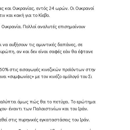
ας και Ουκρανίας, εντός 24 ωρών. Οι Ουκρανοί
ν και κακή για το Κίεβο.
 Ουκρανία. Πολλοί αναλυτές επισημαίνουν
 να αυξήσουν τις αμυντικές δαπάνες, σε
ρώπη, αν και δεν είναι σαφές εάν θα έφτανε
60% στις εισαγωγές κινεζικών προϊόντων στην
νει «συμφωνίες» με τον κινέζο ομόλογό του Σι
οκαλύπτει όμως πώς θα το πετύχει. Το ερώτημα
ου- έναντι των Παλαιστινίων και του Ιράν.
εθεί στις πυρηνικές εγκαταστάσεις του Ιράν.