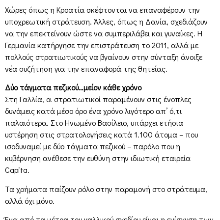
Χώρες όπως η Κροατία σκέφτονται να επαναφέρουν την
υποχρεωτική στράτευση. Άλλες, όπως η Δανία, σχεδιάζουν
να την επεκτείνουν ώστε να συμπεριλάβει και γυναίκες. Η
Γερμανία κατήργησε την επιστράτευση το 2011, αλλά με
πολλούς στρατιωτικούς να βγαίνουν στην σύνταξη άνοιξε
νέα συζήτηση για την επαναφορά της θητείας.
Δύο τάγματα πεζικού…μείον κάθε χρόνο
Στη Γαλλία, οι στρατιωτικοί παραμένουν στις ένοπλες
δυνάμεις κατά μέσο όρο ένα χρόνο λιγότερο απ’ ό,τι
παλαιότερα. Στο Ηνωμένο Βασίλειο, υπάρχει ετήσια
υστέρηση στις στρατολογήσεις κατά 1.100 άτομα – που
ισοδυναμεί με δύο τάγματα πεζικού – παρόλο που η
κυβέρνηση ανέθεσε την ευθύνη στην ιδιωτική εταιρεία
Capita.
Τα χρήματα παίζουν ρόλο στην παραμονή στο στράτευμα,
αλλά όχι μόνο.
Ένα από τα μέτρα του γαλλικού σχεδίου είναι η ενίσχυση των