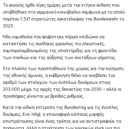
Το γεγονός ήρθε λίγες ημέρες μετά την ετήσια έκθεση που
υποβλήθηκε στο γερμανικό κοινοβούλιο σύμφωνα με το οποίο
περίπου 1.537 στρατιώτες εγκατέλειψαν την Bundeswehr το
2023.
Ήδη νομοθεσία που ψηφίστηκε πέρυσι επιδιώκει να
καταστήσει τις συνθήκες εργασίας πιο ελκυστικές,
συμπεριλαμβανομένης της υποστήριξης για τη φροντίδα
των παιδιών και της αύξησης των συντάξεων γήρατος.
Στο πλαίσιο των προσπαθειών της χώρας για την ενίσχυση
της εθνικής άμυνας, η κυβέρνηση θέλει να ανεβάσει τον
αριθμό των στελεχών των ενόπλων δυνάμεων στους
203.000 μέχρι τις αρχές της δεκαετίας του 2030 – αλλά οι
προσλήψεις γίνονται με βραδείς ρυθμούς.
Κατά την ειδική επίτροπο της Bundestag για τις ένοπλες
δυνάμεις, Eva Högl, η επαναφορά κάποιας μορφής
επιστράτευσης είναι ένας τρόπος για να αντιστραφούν τα
πράγματα, αλλά η στράτευση των γυναικών είναι μια πιο