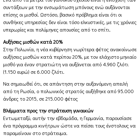
συντάξεων με την ενσωμάτωση μπόνους ενώ αυξάνονται
επίσης οι μισθοί. Ωστόσο, βασικό πρόβλημα είναι ότι οι
συνθήκες υπηρεσίας δεν είναι τόσο ελκυστικές, με τις χρόνιες
υπερωρίες και πολύμηνες απουσίες από το σπίτι.
Αυξήσεις μισθών κατά 20%
Στην Πολωνία, η νέα κυβέρνηση νωρίτερα φέτος ανακοίνωσε
αυξήσεις μισθών κατά περίπου 20%, με τον ελάχιστο μηνιαίο
μισθό για έναν στρατιώτη να αυξάνεται από 4.960 ζλότι
(1.150 ευρώ) σε 6.000 ζλότι.
Να σημειωθεί ότι, σε απάντηση στην αυξανόμενη απειλή
από τη Ρωσία, ο πολωνικός στρατός αυξήθηκε από 95.000
άνδρες το 2015, σε 215.000 φέτος
Βλέμματα προς την στράτευση γυναικών
Εντωμεταξύ, αυτήν την εβδομάδα, η Γερμανία, παρουσίασε
ένα πρόγραμμα κινήτρων ώστε να πείσει τους ένστολους να
παραμείνουν στο στράτευμα.