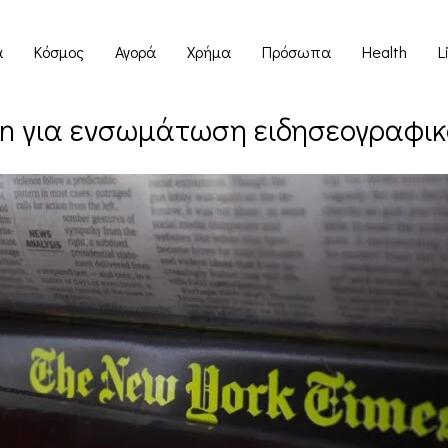
α
Κόσμος
Αγορά
Χρήμα
Πρόσωπα
Health
L
n για ενσωμάτωση ειδησεογραφικο