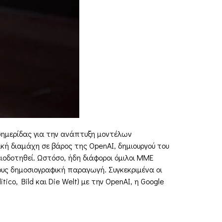
φημερίδας για την ανάπτυξη μοντέλων
κή διαμάχη σε βάρος της OpenAI, δημιουργού του
ιοδοτηθεί. Ωστόσο, ήδη διάφοροι όμιλοι ΜΜΕ
ους δημοσιογραφική παραγωγή. Συγκεκριμένα οι
tico, Bild και Die Welt) με την OpenAI, η Google