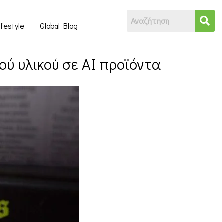
ifestyle
Global Blog
ύ υλικού σε AI προϊόντα