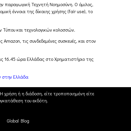
την παραγωγική Τεχνητή Νοημοσύνη. Ο όμιλος,
ική έννοια της δίκαιης χρήσης (fair use), το
 Τύπου και τεχνολογικών κολοσσών.
 Amazon, τις συνδεδεμένες συσκευές, και στον
ις 16.45 ώρα Ελλάδας στο Χρηματιστήριο της
ν στην Ελλάδα
 χρήση ή η διάδοση, είτε τροποποιημένη είτε
γκατάθεση του εκδότη.
Global Blog