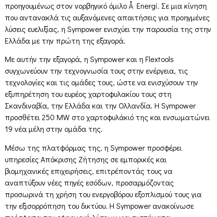
προηγουμένως στον νορβηγικό όμιλο Å Energi. Σε μια κίνηση
που αντανακλά τις αυξανόμενες απαιτήσεις για προηγμένες
λύσεις ευελιξίας, η Sympower ενισχύει την παρουσία της στην
Ελλάδα με την πρώτη της εξαγορά.
Με αυτήν την εξαγορά, η Sympower και η Flextools
συγχωνεύουν την τεχνογνωσία τους στην ενέργεια, τις
τεχνολογίες και τις ομάδες τους, ώστε να ενισχύσουν την
εξυπηρέτηση του ευρέος χαρτοφυλακίου τους στη
Σκανδιναβία, την Ελλάδα και την Ολλανδία. Η Sympower
προσθέτει 250 MW στο χαρτοφυλάκιό της και ενσωματώνει
19 νέα μέλη στην ομάδα της.
Μέσω της πλατφόρμας της, η Sympower προσφέρει
υπηρεσίες Απόκρισης Ζήτησης σε εμπορικές και
βιομηχανικές επιχειρήσεις, επιτρέποντάς τους να
αναπτύξουν νέες πηγές εσόδων, προσαρμόζοντας
προσωρινά τη χρήση του ενεργοβόρου εξοπλισμού τους για
την εξισορρόπηση του δικτύου. Η Sympower ανακοίνωσε