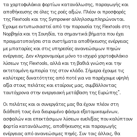
τα χαρτοφυλάκια φορτίων κατανάλωσης, παραγωγής και
αποθήκευσης σε όλες τις ροές αξιών. Πλέον οι προσφορές
της Flextools και της Sympower αλληλοσυμπληρώνονται.
Έχουμε εντυπωσιαστεί από την παρουσία της Flextools στη
Νορβηγία και τη Σουηδία, τα σημαντικά βήματα που έχει
πραγματοποιήσει στα συστήματα αποθήκευσης ενέργειας
με μπαταρίες και στις υπηρεσίες ανανεώσιμων πηγών
ενέργειας. Δεν κληρονομούμε μόνο το ισχυρό χαρτοφυλάκιο
λύσεων της Flextools, αλλά και τη βαθιά γνώση και την
εκτεταμένη εμπειρία της στον κλάδο. Σήμερα έχουμε τις
καλύτερες δυνατότητες από ποτέ για να παρέχουμε υψηλή
αξία στους πελάτες και εταίρους μας, συμβάλλοντας
ταυτόχρονα στην ενεργειακή μετάβαση της Ευρώπης”.
Οι πελάτες και οι συνεργάτες μας θα έχουν πλέον στη
διάθεσή τους ένα διευρυμένο φάσμα εξατομικευμένων,
ασφαλών και επεκτάσιμων λύσεων ευελιξίας που καλύπτουν
φορτία κατανάλωσης, αποθήκευσης και παραγωγής
ενέργειας από ανανεώσιμες πηγές. Συν τοις άλλοις, θα