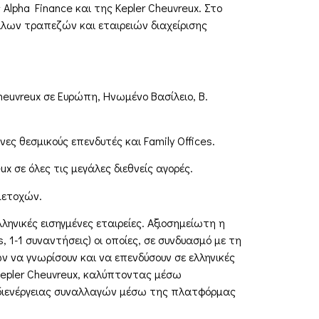
Alpha Finance και της Kepler Cheuvreux. Στο
λλων τραπεζών και εταιρειών διαχείρισης
heuvreux σε Ευρώπη, Ηνωμένο Βασίλειο, Β.
ες θεσμικούς επενδυτές και Family Offices.
x σε όλες τις μεγάλες διεθνείς αγορές.
 μετοχών.
ληνικές εισηγμένες εταιρείες. Αξιοσημείωτη η
 1-1 συναντήσεις) οι οποίες, σε συνδυασμό με τη
 να γνωρίσουν και να επενδύσουν σε ελληνικές
 Kepler Cheuvreux, καλύπτοντας μέσω
διενέργειας συναλλαγών μέσω της πλατφόρμας