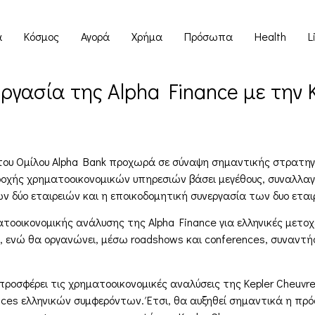
α
Κόσμος
Αγορά
Χρήμα
Πρόσωπα
Health
L
ργασία της Alpha Finance με την 
του Ομίλου Alpha Bank προχωρά σε σύναψη σημαντικής στρατηγι
οχής χρηματοοικονομικών υπηρεσιών βάσει μεγέθους, συναλλαγώ
ων δύο εταιρειών και η εποικοδομητική συνεργασία των δυο εται
ηματοοικονομικής ανάλυσης της Alpha Finance για ελληνικές μετ
ή, ενώ θα οργανώνει, μέσω roadshows και conferences, συναντήσ
προσφέρει τις χρηματοοικονομικές αναλύσεις της Kepler Cheuv
ffices ελληνικών συμφερόντων. Έτσι, θα αυξηθεί σημαντικά η πρ