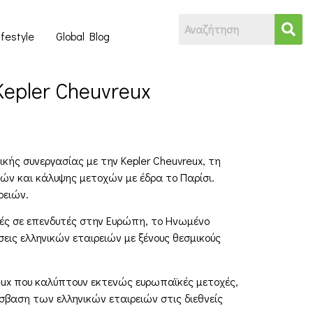
ifestyle
Global Blog
Kepler Cheuvreux
κής συνεργασίας με την Kepler Cheuvreux, τη
ν και κάλυψης μετοχών με έδρα το Παρίσι.
ρειών.
οχές σε επενδυτές στην Ευρώπη, το Ηνωμένο
εις ελληνικών εταιρειών με ξένους θεσμικούς
reux που καλύπτουν εκτενώς ευρωπαϊκές μετοχές,
όσβαση των ελληνικών εταιρειών στις διεθνείς