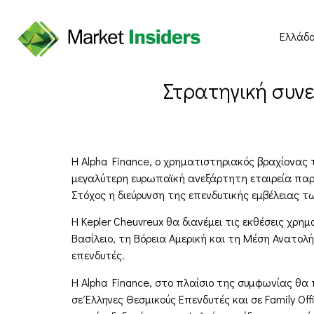
Ελλάδ
Στρατηγική συνε
Η Alpha Finance, ο χρηματιστηριακός βραχίονας 
μεγαλύτερη ευρωπαϊκή ανεξάρτητη εταιρεία παρ
Στόχος η διεύρυνση της επενδυτικής εμβέλειας τ
Η Kepler Cheuvreux θα διανέμει τις εκθέσεις χρ
Βασίλειο, τη Βόρεια Αμερική και τη Μέση Ανατολ
επενδυτές.
Η Alpha Finance, στο πλαίσιο της συμφωνίας θα 
σε Έλληνες Θεσμικούς Επενδυτές και σε Family O