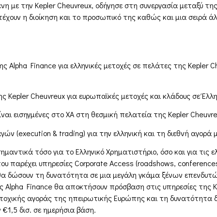
η με την Kepler Cheuvreux, οδήγησε στη συνεργασία μεταξύ της 
τέχουν η διοίκηση και το προσωπικό της καθώς και μια σειρά ά
 Alpha Finance για ελληνικές μετοχές σε πελάτες της Kepler C
Kepler Cheuvreux για ευρωπαϊκές μετοχές και κλάδους σε Έλλην
αι εισηγμένες στο ΧΑ στη θεσμική πελατεία της Kepler Cheuvreu
γών (execution & trading) για την ελληνική και τη διεθνή αγορά
αντικά τόσο για το Ελληνικό Χρηματιστήριο, όσο και για τις ελ
 παρέχει υπηρεσίες Corporate Access (roadshows, conferences,
θα δώσουν τη δυνατότητα σε μια μεγάλη γκάμα ξένων επενδυτών
της Alpha Finance θα αποκτήσουν πρόσβαση στις υπηρεσίες της
τοχικής αγοράς της ηπειρωτικής Ευρώπης και τη δυνατότητα 
€1,5 δισ. σε ημερήσια βάση.