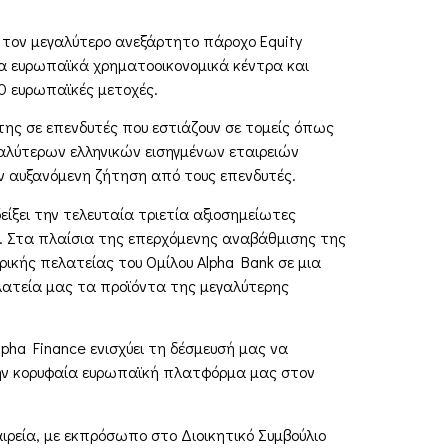
τον μεγαλύτερο ανεξάρτητο πάροχο Equity
λα ευρωπαϊκά χρηματοοικονομικά κέντρα και
00 ευρωπαϊκές μετοχές.
 της σε επενδυτές που εστιάζουν σε τομείς όπως
εγαλύτερων ελληνικών εισηγμένων εταιρειών
 αυξανόμενη ζήτηση από τους επενδυτές.
ίξει την τελευταία τριετία αξιοσημείωτες
ς. Στα πλαίσια της επερχόμενης αναβάθμισης της
ρικής πελατείας του Ομίλου Alpha Bank σε μια
λατεία μας τα προϊόντα της μεγαλύτερης
Alpha Finance ενισχύει τη δέσμευσή μας να
ην κορυφαία ευρωπαϊκή πλατφόρμα μας στον
ιρεία, με εκπρόσωπο στο Διοικητικό Συμβούλιο