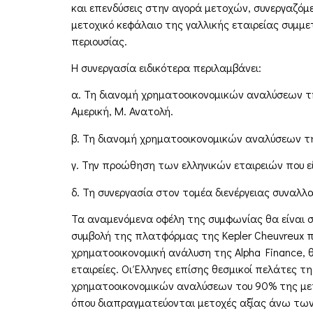
και επενδύσεις στην αγορά μετοχών, συνεργαζόμεν
μετοχικό κεφάλαιο της γαλλικής εταιρείας συμμε
περιουσίας.
Η συνεργασία ειδικότερα περιλαμβάνει:
α. Τη διανομή χρηματοοικονομικών αναλύσεων της
Αμερική, Μ. Ανατολή.
β. Τη διανομή χρηματοοικονομικών αναλύσεων της 
γ. Την προώθηση των ελληνικών εταιρειών που είν
δ. Τη συνεργασία στον τομέα διενέργειας συναλλα
Τα αναμενόμενα οφέλη της συμφωνίας θα είναι σημ
συμβολή της πλατφόρμας της Kepler Cheuvreux που
χρηματοοικονομική ανάλυση της Alpha Finance, 
εταιρείες. Οι Έλληνες επίσης θεσμικοί πελάτες 
χρηματοοικονομικών αναλύσεων του 90% της με
όπου διαπραγματεύονται μετοχές αξίας άνω των 