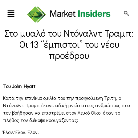
Στο μυαλό του Ντόναλντ Τραμπ:
Οι 13 “έμπιστοι” του νέου
προέδρου
Του John Hyatt
Κατά την επινίκια ομιλία του την προηγούμενη Τρίτη, ο
Ντόναλντ Τραμπ έκανε ειδική μνεία στους ανθρώπους που
τον βοήθησαν να επιστρέψει στον Λευκό Οίκο, όταν το
πλήθος τον διέκοψε κραυγάζοντας:
Έλον. Έλον. Έλον.