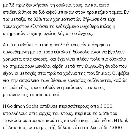
με 7,8 πριν ξεκινήσουν τη δουλειά τους, αν και αυτό
επιδεινώθηκε σε 5,6 αφού μπήκαν στον τραπεζικό τομέα. Εν
τω μεταξύ, το 32% των χρηματιστών δήλωσε ότι είχε
τουλάχιστον εξετάσει το ενδεχόμενο ψυχοθεραπείας ή
υπηρεσιών ψυχικής υγείας λόγω του άγχους.
Αυτό συμβαίνει επειδή η δουλειά τους είναι άρρηκτα
συνδεδεμένη με το πόσο εύκολο ή δύσκολο είναι να βγάλουν
χρήματα στις αγορές, και έχει γίνει πλέον πολύ πιο δύσκολο
να σημειώσουν μεγάλα κέρδη μετά την ιλιγγιώδη άνοδο που
είχαν οι μετοχές στα πρώτα χρόνια της πανδημίας. Οι φόβοι
για την ασφάλεια των θέσεων εργασίας αυξάνονται, καθώς
οι τράπεζες προσπαθούν να μειώσουν το κόστος
μειώνοντας το προσωπικό.
Η Goldman Sachs απέλυσε περισσότερους από 3.000
υπαλλήλους στις αρχές του έτους, περίπου το 6,5% του
παγκόσμιου προσωπικού της επενδυτικής τράπεζας. Η Bank
of America, εν τω μεταξύ, δήλωσε ότι απέλυσε ήδη 1.000