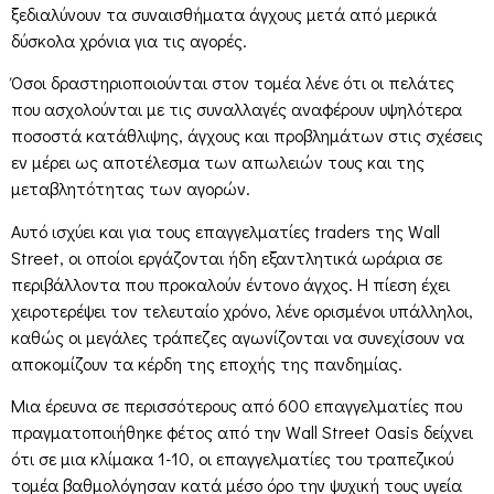
ξεδιαλύνουν τα συναισθήματα άγχους μετά από μερικά
δύσκολα χρόνια για τις αγορές.
Όσοι δραστηριοποιούνται στον τομέα λένε ότι οι πελάτες
που ασχολούνται με τις συναλλαγές αναφέρουν υψηλότερα
ποσοστά κατάθλιψης, άγχους και προβλημάτων στις σχέσεις
εν μέρει ως αποτέλεσμα των απωλειών τους και της
μεταβλητότητας των αγορών.
Αυτό ισχύει και για τους επαγγελματίες traders της Wall
Street, οι οποίοι εργάζονται ήδη εξαντλητικά ωράρια σε
περιβάλλοντα που προκαλούν έντονο άγχος. Η πίεση έχει
χειροτερέψει τον τελευταίο χρόνο, λένε ορισμένοι υπάλληλοι,
καθώς οι μεγάλες τράπεζες αγωνίζονται να συνεχίσουν να
αποκομίζουν τα κέρδη της εποχής της πανδημίας.
Μια έρευνα σε περισσότερους από 600 επαγγελματίες που
πραγματοποιήθηκε φέτος από την Wall Street Oasis δείχνει
ότι σε μια κλίμακα 1-10, οι επαγγελματίες του τραπεζικού
τομέα βαθμολόγησαν κατά μέσο όρο την ψυχική τους υγεία