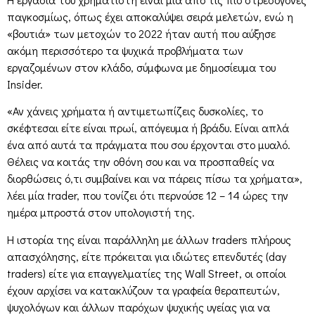
παγκοσμίως, όπως έχει αποκαλύψει σειρά μελετών, ενώ η
«βουτιά» των μετοχών το 2022 ήταν αυτή που αύξησε
ακόμη περισσότερο τα ψυχικά προβλήματα των
εργαζομένων στον κλάδο, σύμφωνα με δημοσίευμα του
Insider.
«Αν χάνεις χρήματα ή αντιμετωπίζεις δυσκολίες, το
σκέφτεσαι είτε είναι πρωί, απόγευμα ή βράδυ. Είναι απλά
ένα από αυτά τα πράγματα που σου έρχονται στο μυαλό.
Θέλεις να κοιτάς την οθόνη σου και να προσπαθείς να
διορθώσεις ό,τι συμβαίνει και να πάρεις πίσω τα χρήματα»,
λέει μία trader, που τονίζει ότι περνούσε 12 – 14 ώρες την
ημέρα μπροστά στον υπολογιστή της.
Η ιστορία της είναι παράλληλη με άλλων traders πλήρους
απασχόλησης, είτε πρόκειται για ιδιώτες επενδυτές (day
traders) είτε για επαγγελματίες της Wall Street, οι οποίοι
έχουν αρχίσει να κατακλύζουν τα γραφεία θεραπευτών,
ψυχολόγων και άλλων παρόχων ψυχικής υγείας για να