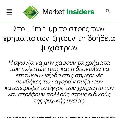
Στο… limit-up το στρες των
χρηματιστών, ζητούν τη βοήθεια
ψυχιάτρων
Η αγωνία να μην χάσουν τα χρήματα
των πελατών τους και η δυσκολία να
επιτύχουν κέρδη στις σημερινές
συνθήκες των αγορών αυξάνουν
κατακόρυφα το άγχος των χρηματιστών
και στρέφουν πολλούς στους ειδικούς
της ψυχικής υγείας.
Η εργασία του χρηματιστή είναι μία από τις πιο στρεσογόνες