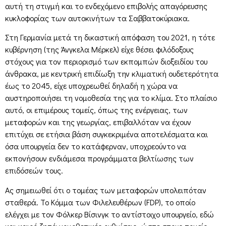
αυτή τη στιγμή και το ενδεχόμενο επιβολής απαγόρευσης
κυκλοφορίας των αυτοκινήτων τα Σαββατοκύριακα.
Στη Γερμανία μετά τη δικαστική απόφαση του 2021, η τότε
κυβέρνηση (της Άνγκελα Μέρκελ) είχε θέσει φιλόδοξους
στόχους για τον περιορισμό των εκπομπών διοξειδίου του
άνθρακα, με κεντρική επιδίωξη την κλιματική ουδετερότητα
έως το 2045, είχε υποχρεωθεί δηλαδή η χώρα να
αυστηροποιήσει τη νομοθεσία της για το κλίμα. Στο πλαίσιο
αυτό, οι επιμέρους τομείς, όπως της ενέργειας, των
μεταφορών και της γεωργίας, επιβαλλόταν να έχουν
επιτύχει σε ετήσια βάση συγκεκριμένα αποτελέσματα και
όσα υπουργεία δεν το κατάφερναν, υποχρεούντο να
εκπονήσουν ενδιάμεσα προγράμματα βελτίωσης των
επιδόσεών τους.
Ας σημειωθεί ότι ο τομέας των μεταφορών υπολειπόταν
σταθερά. Το Κόμμα των Φιλελευθέρων (FDP), το οποίο
ελέγχει με τον Φόλκερ Βίσινγκ το αντίστοιχο υπουργείο, εδώ