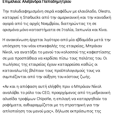
Επιμέλεια: Αλεξάνδρα Παπαδημητρίου
Την πολυδιαφημισμένη σειρά καφέδων με ελαιόλαδο, Oleato,
καταργεί η Starbucks από την αμερικανική και την καναδική
αγορά από τις αρχές Νοεμβρίου, διατηρώντας τη σε
ορισμένα μόνο καταστήματα σε Ιταλία, Ιαπωνία και Κίνα.
Η ανακοίνωση έρχεται λιγότερο από μία εβδομάδα μετά την
υπόσχεση του νέου επικεφαλής της εταιρείας, Μπράιαν
Νίκολ, να ανατάξει το μενού του κολοσσού της καφεστίασης
σε μια προσπάθεια να κερδίσει πίσω τους πελάτες του. Οι
πωλήσεις της εταιρείας έχουν καταρρεύσει καθώς οι
καταναλωτές βλέπουν τους προϋπολογισμούς τους να
συμπιέζονται από την αύξηση του κόστους ζωής.
«Αν και η απόφαση αυτή ελήφθη πριν ο Μπράιαν Νίκολ
αναλάβει το ρόλο του CEO, προερχόμενος από τη μεξικανική
αλυσίδα τροφίμων Chipotle, η επιλογή να καταργηθούν τα
ροφήματα, ευθυγραμμίζεται με τη στρατηγική για την
απλοποίηση του μενού μας», δήλωσε εκπρόσωπος της