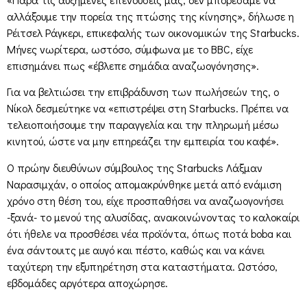
αλλάξουμε την πορεία της πτώσης της κίνησης», δήλωσε η
Ρέιτσελ Ράγκερι, επικεφαλής των οικονομικών της Starbucks.
Μήνες νωρίτερα, ωστόσο, σύμφωνα με το BBC, είχε
επισημάνει πως «έβλεπε σημάδια αναζωογόνησης».
Για να βελτιώσει την επιβράδυνση των πωλήσεών της, ο
Νίκολ δεσμεύτηκε να «επιστρέψει στη Starbucks. Πρέπει να
τελειοποιήσουμε την παραγγελία και την πληρωμή μέσω
κινητού, ώστε να μην επηρεάζει την εμπειρία του καφέ».
Ο πρώην διευθύνων σύμβουλος της Starbucks Λάξμαν
Ναρασιμχάν, ο οποίος απομακρύνθηκε μετά από ενάμιση
χρόνο στη θέση του, είχε προσπαθήσει να αναζωογονήσει
-ξανά- το μενού της αλυσίδας, ανακοινώνοντας το καλοκαίρι
ότι ήθελε να προσθέσει νέα προϊόντα, όπως ποτά boba και
ένα σάντουιτς με αυγό και πέστο, καθώς και να κάνει
ταχύτερη την εξυπηρέτηση στα καταστήματα. Ωστόσο,
εβδομάδες αργότερα αποχώρησε.