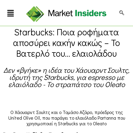
Starbucks: Ποια ροφήματα
αποσύρει κακήν κακώς – Το
Βατερλό του… ελαιολάδου
Δεν «βγήκε» η ιδέα του Χάουαρντ Σουλτς,
ιδρυτή της Starbucks, για espresso με
ελαιόλαδο - Το στραπάτσο του Oleato
Ο Χάουαρντ Σουλτς και ο Τομάσο Αζάρο, πρόεδρος της
United Olive Oil, που παράγει το ελαιόλαδο Partanna που
χρησιμοποιεί η Starbucks για το Oleato