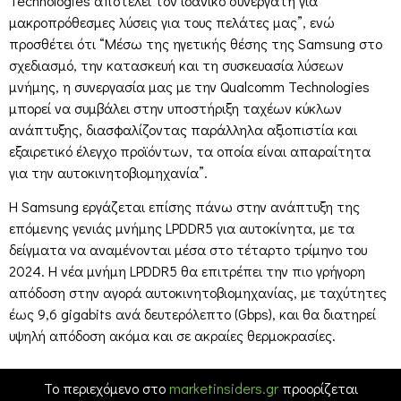
Technologies αποτελεί τον ιδανικό συνεργάτη για
μακροπρόθεσμες λύσεις για τους πελάτες μας”, ενώ
προσθέτει ότι “Μέσω της ηγετικής θέσης της Samsung στο
σχεδιασμό, την κατασκευή και τη συσκευασία λύσεων
μνήμης, η συνεργασία μας με την Qualcomm Technologies
μπορεί να συμβάλει στην υποστήριξη ταχέων κύκλων
ανάπτυξης, διασφαλίζοντας παράλληλα αξιοπιστία και
εξαιρετικό έλεγχο προϊόντων, τα οποία είναι απαραίτητα
για την αυτοκινητοβιομηχανία”.
Η Samsung εργάζεται επίσης πάνω στην ανάπτυξη της
επόμενης γενιάς μνήμης LPDDR5 για αυτοκίνητα, με τα
δείγματα να αναμένονται μέσα στο τέταρτο τρίμηνο του
2024. Η νέα μνήμη LPDDR5 θα επιτρέπει την πιο γρήγορη
απόδοση στην αγορά αυτοκινητοβιομηχανίας, με ταχύτητες
έως 9,6 gigabits ανά δευτερόλεπτο (Gbps), και θα διατηρεί
υψηλή απόδοση ακόμα και σε ακραίες θερμοκρασίες.
Το περιεχόμενο στο
marketinsiders.gr
προορίζεται