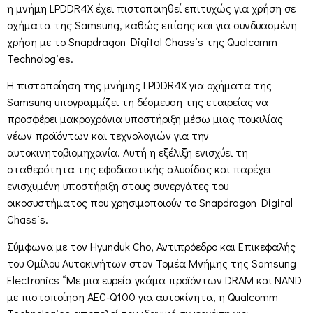
η μνήμη LPDDR4X έχει πιστοποιηθεί επιτυχώς για χρήση σε
οχήματα της Samsung, καθώς επίσης και για συνδυασμένη
χρήση με το Snapdragon Digital Chassis της Qualcomm
Technologies.
Η πιστοποίηση της μνήμης LPDDR4X για οχήματα της
Samsung υπογραμμίζει τη δέσμευση της εταιρείας να
προσφέρει μακροχρόνια υποστήριξη μέσω μιας ποικιλίας
νέων προϊόντων και τεχνολογιών για την
αυτοκινητοβιομηχανία. Αυτή η εξέλιξη ενισχύει τη
σταθερότητα της εφοδιαστικής αλυσίδας και παρέχει
ενισχυμένη υποστήριξη στους συνεργάτες του
οικοσυστήματος που χρησιμοποιούν το Snapdragon Digital
Chassis.
Σύμφωνα με τον Hyunduk Cho, Αντιπρόεδρο και Επικεφαλής
του Ομίλου Αυτοκινήτων στον Τομέα Μνήμης της Samsung
Electronics “Με μια ευρεία γκάμα προϊόντων DRAM και NAND
με πιστοποίηση AEC-Q100 για αυτοκίνητα, η Qualcomm