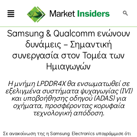
Samsung & Qualcomm ενώνουν
δυνάμεις – Σημαντική
συνεργασία στον Τομέα των
Ημιαγωγών
Η μνήμη LPDDR4X θα ενσωματωθεί σε
εξελιγμένα συστήματα ψυχαγωγίας (IVI)
και υποβοήθησης οδηγού (ADAS) για
οχήματα, προσφέροντας κορυφαία
τεχνολογική απόδοση.
Σε ανακοίνωση της η Samsung Electronics υπογράμμισε ότι