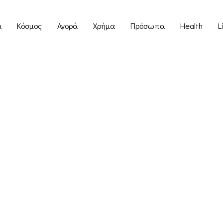
α
Κόσμος
Αγορά
Χρήμα
Πρόσωπα
Health
L