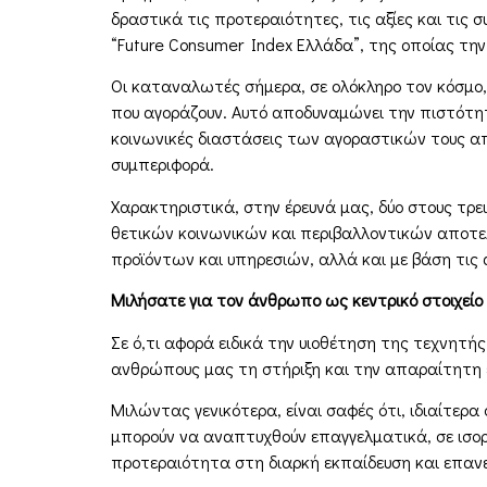
δραστικά τις προτεραιότητες, τις αξίες και τις
“Future Consumer Index Ελλάδα”, της οποίας τη
Οι καταναλωτές σήµερα, σε ολόκληρο τον κόσµο,
που αγοράζουν. Αυτό αποδυναµώνει την πιστότητ
κοινωνικές διαστάσεις των αγοραστικών τους απο
συµπεριφορά.
Χαρακτηριστικά, στην έρευνά µας, δύο στους τρεις
θετικών κοινωνικών και περιβαλλοντικών αποτελ
προϊόντων και υπηρεσιών, αλλά και µε βάση τις
Μιλήσατε για τον άνθρωπο ως κεντρικό στοιχείο 
Σε ό,τι αφορά ειδικά την υιοθέτηση της τεχνητή
ανθρώπους µας τη στήριξη και την απαραίτητη ε
Μιλώντας γενικότερα, είναι σαφές ότι, ιδιαίτερα
µπορούν να αναπτυχθούν επαγγελµατικά, σε ισορ
προτεραιότητα στη διαρκή εκπαίδευση και επανε