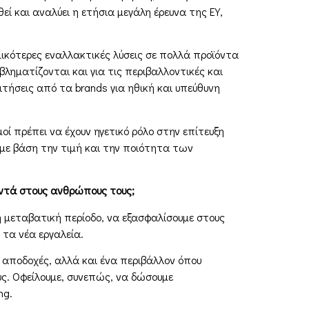
ί και αναλύει η ετήσια µεγάλη έρευνα της ΕΥ,
ικότερες εναλλακτικές λύσεις σε πολλά προϊόντα
ηµατίζονται και για τις περιβαλλοντικές και
τήσεις από τα brands για ηθική και υπεύθυνη
µοί πρέπει να έχουν ηγετικό ρόλο στην επίτευξη
µε βάση την τιµή και την ποιότητα των
κοντά στους ανθρώπους τους;
τή µεταβατική περίοδο, να εξασφαλίσουµε στους
τα νέα εργαλεία.
ς αποδοχές, αλλά και ένα περιβάλλον όπου
υς. Οφείλουµε, συνεπώς, να δώσουµε
ng.