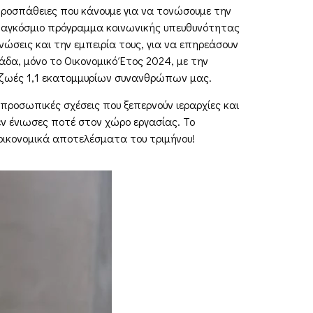
 προσπάθειες που κάνουµε για να τονώσουµε την
 παγκόσµιο πρόγραµµα κοινωνικής υπευθυνότητας
γνώσεις και την εµπειρία τους, για να επηρεάσουν
άδα, µόνο το Οικονοµικό Έτος 2024, µε την
ς ζωές 1,1 εκατοµµυρίων συνανθρώπων µας.
προσωπικές σχέσεις που ξεπερνούν ιεραρχίες και
ν ένιωσες ποτέ στον χώρο εργασίας. Το
 οικονοµικά αποτελέσµατα του τριµήνου!