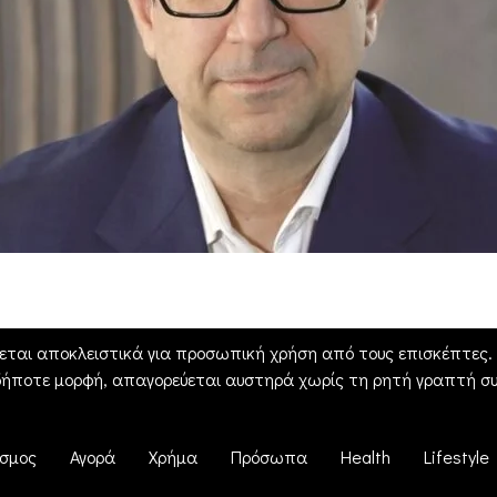
εται αποκλειστικά για προσωπική χρήση από τους επισκέπτες. Η
δήποτε μορφή, απαγορεύεται αυστηρά χωρίς τη ρητή γραπτή συ
σμος
Αγορά
Χρήμα
Πρόσωπα
Health
Lifestyle