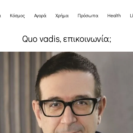
α
Κόσμος
Αγορά
Χρήμα
Πρόσωπα
Health
L
Quo vadis, επικοινωνία;