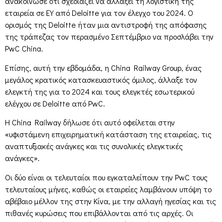
ανακοίνωσε ότι σχεδιάζει να αλλάξει τη λογιστική της
εταιρεία σε EY από Deloitte για τον έλεγχο του 2024. Ο
ορισμός της Deloitte ήταν μια αντιστροφή της απόφασης
της τράπεζας τον περασμένο Σεπτέμβριο να προσλάβει την
PwC China.
Επίσης, αυτή την εβδομάδα, η China Railway Group, ένας
μεγάλος κρατικός κατασκευαστικός όμιλος, άλλαξε τον
ελεγκτή της για το 2024 και τους ελεγκτές εσωτερικού
ελέγχου σε Deloitte από PwC.
Η China Railway δήλωσε ότι αυτό οφείλεται στην
«υφιστάμενη επιχειρηματική κατάσταση της εταιρείας, τις
αναπτυξιακές ανάγκες και τις συνολικές ελεγκτικές
ανάγκες».
Οι δύο είναι οι τελευταίοι που εγκαταλείπουν την PwC τους
τελευταίους μήνες, καθώς οι εταιρείες λαμβάνουν υπόψη το
αβέβαιο μέλλον της στην Κίνα, με την αλλαγή ηγεσίας και τις
πιθανές κυρώσεις που επιβάλλονται από τις αρχές. Οι