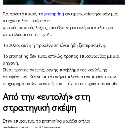
Για αρκετό καιρό, το
prompting
αντιμετωπίστηκε σαν μια
«τεχνική λεπτομέρεια»:
μερικές σωστές λέξεις, μια έξυπνη εντολή και καλύτερο
αποτέλεσμα από την AI.
Το 2026, αυτή η προσέγγιση είναι ήδη ξεπερασμένη.
Το prompting δεν είναι απλώς τρόπος επικοινωνίας με μια
μηχανή.
Είναι τρόπος σκέψης, δομής προβλήματος και λήψης
αποφάσεων. Και γι’ αυτό ανήκει πλέον στον πυρήνα των
επιχειρηματικών ικανοτήτων — όχι στα τεχνικά manuals.
Από την «εντολή» στη
στρατηγική σκέψη
Στην επιφάνεια, το prompting μοιάζει απλό:
γράφεις κάτι → η AI απαντά.