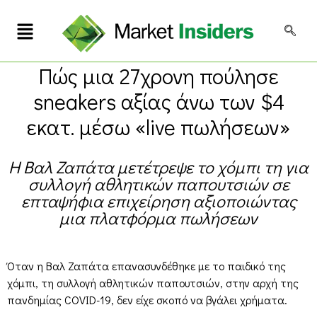
Πώς μια 27χρονη πούλησε
sneakers αξίας άνω των $4
εκατ. μέσω «live πωλήσεων»
Η Βαλ Ζαπάτα μετέτρεψε το χόμπι τη για
συλλογή αθλητικών παπουτσιών σε
επταψήφια επιχείρηση αξιοποιώντας
μια πλατφόρμα πωλήσεων
Όταν η Βαλ Ζαπάτα επανασυνδέθηκε με το παιδικό της
χόμπι, τη συλλογή αθλητικών παπουτσιών, στην αρχή της
πανδημίας COVID-19, δεν είχε σκοπό να βγάλει χρήματα.