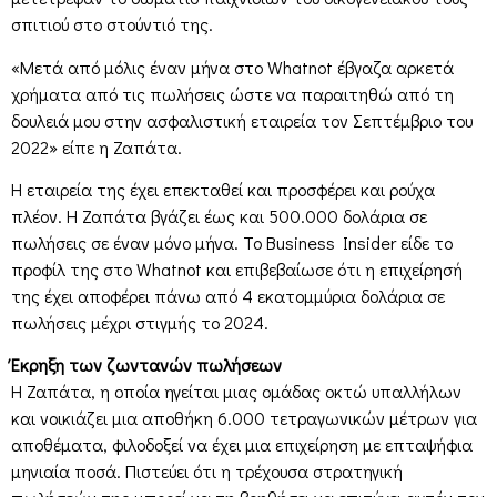
σπιτιού στο στούντιό της.
«Μετά από μόλις έναν μήνα στο Whatnot έβγαζα αρκετά
χρήματα από τις πωλήσεις ώστε να παραιτηθώ από τη
δουλειά μου στην ασφαλιστική εταιρεία τον Σεπτέμβριο του
2022» είπε η Ζαπάτα.
Η εταιρεία της έχει επεκταθεί και προσφέρει και ρούχα
πλέον. Η Ζαπάτα βγάζει έως και 500.000 δολάρια σε
πωλήσεις σε έναν μόνο μήνα. Το Business Insider είδε το
προφίλ της στο Whatnot και επιβεβαίωσε ότι η επιχείρησή
της έχει αποφέρει πάνω από 4 εκατομμύρια δολάρια σε
πωλήσεις μέχρι στιγμής το 2024.
Έκρηξη των ζωντανών πωλήσεων
Η Ζαπάτα, η οποία ηγείται μιας ομάδας οκτώ υπαλλήλων
και νοικιάζει μια αποθήκη 6.000 τετραγωνικών μέτρων για
αποθέματα, φιλοδοξεί να έχει μια επιχείρηση με επταψήφια
μηνιαία ποσά. Πιστεύει ότι η τρέχουσα στρατηγική