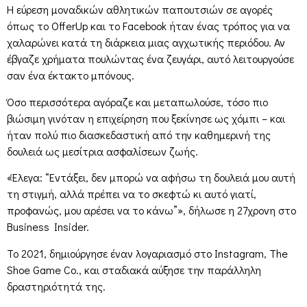
Η εύρεση μοναδικών αθλητικών παπουτσιών σε αγορές
όπως το OfferUp και το Facebook ήταν ένας τρόπος για να
χαλαρώνει κατά τη διάρκεια μιας αγχωτικής περιόδου. Αν
έβγαζε χρήματα πουλώντας ένα ζευγάρι, αυτό λειτουργούσε
σαν ένα έκτακτο μπόνους.
Όσο περισσότερα αγόραζε και μεταπωλούσε, τόσο πιο
βιώσιμη γινόταν η επιχείρηση που ξεκίνησε ως χόμπι – και
ήταν πολύ πιο διασκεδαστική από την καθημερινή της
δουλειά ως μεσίτρια ασφαλίσεων ζωής.
«Έλεγα: “Εντάξει, δεν μπορώ να αφήσω τη δουλειά μου αυτή
τη στιγμή, αλλά πρέπει να το σκεφτώ κι αυτό γιατί,
προφανώς, μου αρέσει να το κάνω”», δήλωσε η 27χρονη στο
Business Insider.
Το 2021, δημιούργησε έναν λογαριασμό στο Instagram, The
Shoe Game Co., και σταδιακά αύξησε την παράλληλη
δραστηριότητά της.