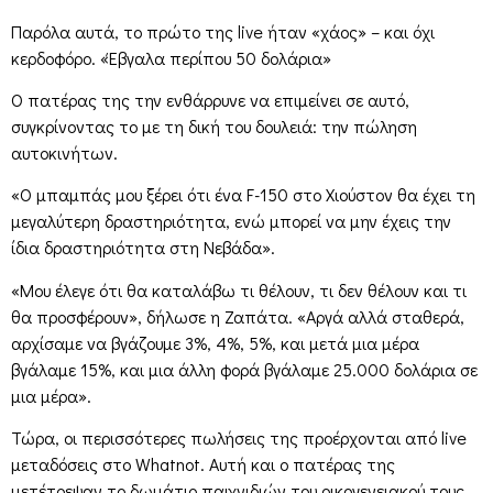
Παρόλα αυτά, το πρώτο της live ήταν «χάος» – και όχι
κερδοφόρο. «Έβγαλα περίπου 50 δολάρια»
Ο πατέρας της την ενθάρρυνε να επιμείνει σε αυτό,
συγκρίνοντας το με τη δική του δουλειά: την πώληση
αυτοκινήτων.
«Ο μπαμπάς μου ξέρει ότι ένα F-150 στο Χιούστον θα έχει τη
μεγαλύτερη δραστηριότητα, ενώ μπορεί να μην έχεις την
ίδια δραστηριότητα στη Νεβάδα».
«Μου έλεγε ότι θα καταλάβω τι θέλουν, τι δεν θέλουν και τι
θα προσφέρουν», δήλωσε η Ζαπάτα. «Αργά αλλά σταθερά,
αρχίσαμε να βγάζουμε 3%, 4%, 5%, και μετά μια μέρα
βγάλαμε 15%, και μια άλλη φορά βγάλαμε 25.000 δολάρια σε
μια μέρα».
Τώρα, οι περισσότερες πωλήσεις της προέρχονται από live
μεταδόσεις στο Whatnot. Αυτή και ο πατέρας της
μετέτρεψαν το δωμάτιο παιχνιδιών του οικογενειακού τους