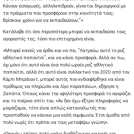
Κάνουν εισαγωγές, αλληλεπιδρούν, γίνονται δημιουργικοί με
τα πράγματα που προσφέρουν στην κοινότητά τους;
Βρίσκουν χρόνο για να εκπαιδεύσουν;”»
Κατάλαβε ότι όσο περισσότερο μπορεί να εκπαιδεύσει τους
αγοραστές της, τόσο πιο επιτυχημένη είναι.
«Μπορεί κανείς να έρθει και να πει, “Λατρεύω αυτό το ροζ
αθλητικό παπούτσι”, και να κάνει προσφορά. Αλλά αν πω,
όχι μόνο ότι αυτό είναι ένα πολύ ωραίο ροζ αθλητικό
παπούτσι, αλλά ότι αυτό είναι συλλεκτικό του 2020 από τον
Κόμπι Μπράιαντ, μπορεί αυτός που ενδιαφέρθηκε να είναι
πρόθυμος να πληρώσει και λίγο παραπάνω», εξήγησε η
Ζαπάτα. Όποιος κάνει την υψηλότερη προσφορά το αγοράζει
και το παίρνει σπίτι του. «Αν δεν έχω έξτρα πληροφορίες να
μοιράζομαι, τότε είναι απλώς καταναλωτές που
προσπαθούν να κάνουν μια καλή συμφωνία. Έτσι έμαθα από
πολύ νωρίς ότι πρέπει να τους μεταφέρω γνώση».
«Περνάω επίσης πολύ χρόνο διαβάζοντας κριτικές και