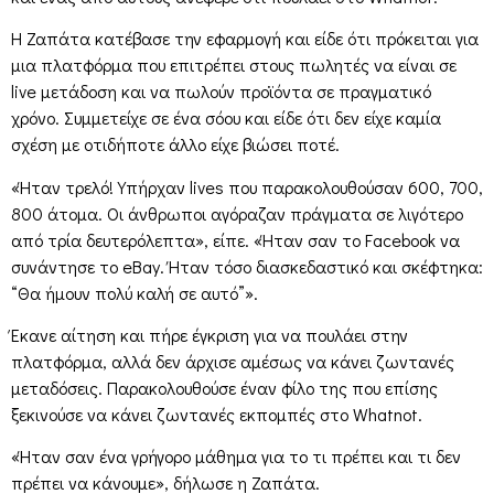
Η Ζαπάτα κατέβασε την εφαρμογή και είδε ότι πρόκειται για
μια πλατφόρμα που επιτρέπει στους πωλητές να είναι σε
live μετάδοση και να πωλούν προϊόντα σε πραγματικό
χρόνο. Συμμετείχε σε ένα σόου και είδε ότι δεν είχε καμία
σχέση με οτιδήποτε άλλο είχε βιώσει ποτέ.
«Ήταν τρελό! Υπήρχαν lives που παρακολουθούσαν 600, 700,
800 άτομα. Οι άνθρωποι αγόραζαν πράγματα σε λιγότερο
από τρία δευτερόλεπτα», είπε. «Ήταν σαν το Facebook να
συνάντησε το eBay. Ήταν τόσο διασκεδαστικό και σκέφτηκα:
“Θα ήμουν πολύ καλή σε αυτό”».
Έκανε αίτηση και πήρε έγκριση για να πουλάει στην
πλατφόρμα, αλλά δεν άρχισε αμέσως να κάνει ζωντανές
μεταδόσεις. Παρακολουθούσε έναν φίλο της που επίσης
ξεκινούσε να κάνει ζωντανές εκπομπές στο Whatnot.
«Ήταν σαν ένα γρήγορο μάθημα για το τι πρέπει και τι δεν
πρέπει να κάνουμε», δήλωσε η Ζαπάτα.