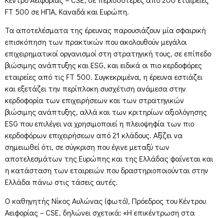
FT 500 σε ΗΠΑ, Καναδά και Ευρώπη.
Τα αποτελέσματα της έρευνας παρουσιάζουν μία σφαιρική
επισκόπηση των πρακτικών που ακολουθούν μεγάλοι
επιχειρηματικοί οργανισμοί στη στρατηγική τους, σε επίπεδο
βιώσιμης ανάπτυξης και ESG, και ειδικά οι πιο κερδοφόρες
εταιρείες από τις FT 500. Συγκεκριμένα, η έρευνα εστιάζει
και εξετάζει την περίπλοκη συσχέτιση ανάμεσα στην
κερδοφορία των επιχειρήσεων και των στρατηγικών
βιώσιμης ανάπτυξης, αλλά και των κριτηρίων αξιολόγησης
ESG που επιλέγει να χρησιμοποιεί η πλειοψηφία των πιο
κερδοφόρων επιχειρήσεων από 21 κλάδους. Αξίζει να
σημειωθεί ότι, σε σύγκριση που έγινε μεταξύ των
αποτελεσμάτων της Ευρώπης και της Ελλάδας φαίνεται και
η κατάσταση των εταιρειών που δραστηριοποιούνται στην
Ελλάδα πάνω στις τάσεις αυτές.
Ο καθηγητής Νίκος Αυλώνας (φωτό), Πρόεδρος του Κέντρου
Αειφορίας – CSE, δηλώνει σχετικά: «Η επικέντρωση στα