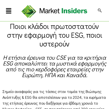
Ποιοι κλάδοι πρωτοστατούν
στην εφαρμογή του ESG, ποιοι
υστερούν
Η ετήσια έρευνα του CSE για τα κριτήρια
ESG αποκαλύπτει τα μυστικά εφαρμογής
από τις πιο κερδοφόρες εταιρείες στην
Ευρώπη, ΗΠΑ και Καναδά.
Σημείο αναφοράς για τις τάσεις στον τομέα της Βιώσιμης
Ανάπτυξης & ESG θα αποτελέσουν για το 2024, τα ευρήματα
της ετήσιας έρευνας που διεξήγαγε για έβδομη χρονιά το
Κέντρο Αειφορίας – CSE, σε περισσότερες από 200 εταιρείες