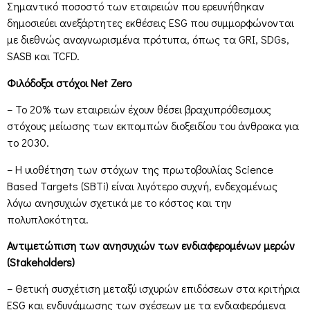
Σημαντικό ποσοστό των εταιρειών που ερευνήθηκαν
δημοσιεύει ανεξάρτητες εκθέσεις ESG που συμμορφώνονται
με διεθνώς αναγνωρισμένα πρότυπα, όπως τα GRI, SDGs,
SASB και TCFD.
Φιλόδοξοι στόχοι Net Zero
– Το 20% των εταιρειών έχουν θέσει βραχυπρόθεσμους
στόχους μείωσης των εκπομπών διοξειδίου του άνθρακα για
το 2030.
– Η υιοθέτηση των στόχων της πρωτοβουλίας Science
Based Targets (SBTi) είναι λιγότερο συχνή, ενδεχομένως
λόγω ανησυχιών σχετικά με το κόστος και την
πολυπλοκότητα.
Αντιμετώπιση των ανησυχιών των ενδιαφερομένων μερών
(Stakeholders)
– Θετική συσχέτιση μεταξύ ισχυρών επιδόσεων στα κριτήρια
ESG και ενδυνάμωσης των σχέσεων με τα ενδιαφερόμενα