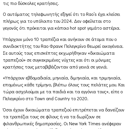
τις πιο δύσκολες κρατήσεις.
Ο αυτόματος τηλεφωνητής εξηγεί ότι το Rao’s έχει κλείσει
πλήρως για το υπόλοιπο του 2024. Δεν οφείλεται στο
γεγονός ότι πρόκειται για κάποιο hot spot γεμάτο αστέρια.
Υπάρχουν μόνο 10 τραπέζια και ανήκουν σε άτομα που ο
συνιδιοκτήτης του Rao Φρανκ Πελεγκρίνο θεωρεί οικογένεια.
Σε αυτούς τους επισκέπτες εκχωρήθηκαν «δικαιώματα
τραπεζιού» σε συγκεκριμένες νύχτες και ότι οι μόνιμες
κρατήσεις τους μεταβιβάζονταν από γενιά σε γενιά.
«Υπάρχουν εβδομαδιαία, μηνιαία, διμηνιαία, και τριμηνιαία,
επομένως κάθε τρίμηνο, βλέπω όλους τους πελάτες μου. Και
τώρα ασχολούμαι με τα παιδιά και τα εγγόνια τους», είπε ο
Πελεγκρίνο στο Town and Country το 2020.
Όσοι έχουν δικαιώματα τραπεζιού επιτρέπεται να δανείζουν
τα τραπέζια τους σε φίλους ή να τα δωρίζουν σε
φιλανθρωπικές δημοπρασίες. Οι New York Times ανέφεραν