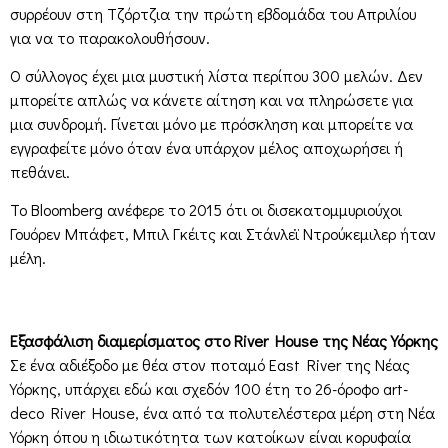
συρρέουν στη Τζόρτζια την πρώτη εβδομάδα του Απριλίου
για να το παρακολουθήσουν.
Ο σύλλογος έχει μια μυστική λίστα περίπου 300 μελών. Δεν
μπορείτε απλώς να κάνετε αίτηση και να πληρώσετε για
μια συνδρομή. Γίνεται μόνο με πρόσκληση και μπορείτε να
εγγραφείτε μόνο όταν ένα υπάρχον μέλος αποχωρήσει ή
πεθάνει.
Το Bloomberg ανέφερε το 2015 ότι οι δισεκατομμυριούχοι
Γουόρεν Μπάφετ, Μπιλ Γκέιτς και Στάνλεϊ Ντρούκεμιλερ ήταν
μέλη.
Εξασφάλιση διαμερίσματος στο River House της Νέας Υόρκης
Σε ένα αδιέξοδο με θέα στον ποταμό East River της Νέας
Υόρκης, υπάρχει εδώ και σχεδόν 100 έτη το 26-όροφο art-
deco River House, ένα από τα πολυτελέστερα μέρη στη Νέα
Υόρκη όπου η ιδιωτικότητα των κατοίκων είναι κορυφαία