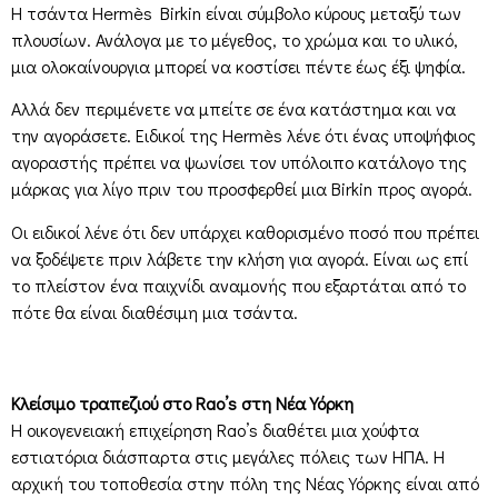
Η τσάντα Hermès Birkin είναι σύμβολο κύρους μεταξύ των
πλουσίων. Ανάλογα με το μέγεθος, το χρώμα και το υλικό,
μια ολοκαίνουργια μπορεί να κοστίσει πέντε έως έξι ψηφία.
Αλλά δεν περιμένετε να μπείτε σε ένα κατάστημα και να
την αγοράσετε. Ειδικοί της Hermès λένε ότι ένας υποψήφιος
αγοραστής πρέπει να ψωνίσει τον υπόλοιπο κατάλογο της
μάρκας για λίγο πριν του προσφερθεί μια Birkin προς αγορά.
Οι ειδικοί λένε ότι δεν υπάρχει καθορισμένο ποσό που πρέπει
να ξοδέψετε πριν λάβετε την κλήση για αγορά. Είναι ως επί
το πλείστον ένα παιχνίδι αναμονής που εξαρτάται από το
πότε θα είναι διαθέσιμη μια τσάντα.
Κλείσιμο τραπεζιού στο Rao’s στη Νέα Υόρκη
Η οικογενειακή επιχείρηση Rao’s διαθέτει μια χούφτα
εστιατόρια διάσπαρτα στις μεγάλες πόλεις των ΗΠΑ. Η
αρχική του τοποθεσία στην πόλη της Νέας Υόρκης είναι από