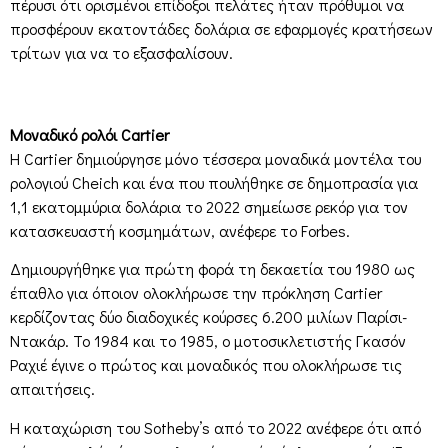
πέρυσι ότι ορισμένοι επίδοξοι πελάτες ήταν πρόθυμοι να
προσφέρουν εκατοντάδες δολάρια σε εφαρμογές κρατήσεων
τρίτων για να το εξασφαλίσουν.
Μοναδικό ρολόι Cartier
Η Cartier δημιούργησε μόνο τέσσερα μοναδικά μοντέλα του
ρολογιού Cheich και ένα που πουλήθηκε σε δημοπρασία για
1,1 εκατομμύρια δολάρια το 2022 σημείωσε ρεκόρ για τον
κατασκευαστή κοσμημάτων, ανέφερε το Forbes.
Δημιουργήθηκε για πρώτη φορά τη δεκαετία του 1980 ως
έπαθλο για όποιον ολοκλήρωσε την πρόκληση Cartier
κερδίζοντας δύο διαδοχικές κούρσες 6.200 μιλίων Παρίσι-
Ντακάρ. Το 1984 και το 1985, ο μοτοσικλετιστής Γκασόν
Ραχιέ έγινε ο πρώτος και μοναδικός που ολοκλήρωσε τις
απαιτήσεις.
Η καταχώριση του Sotheby’s από το 2022 ανέφερε ότι από