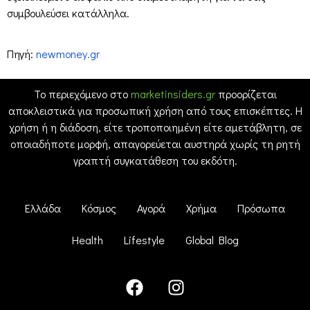
συμβουλεύσει κατάλληλα.
Πηγή:
newmoney.gr
Το περιεχόμενο στο
marketinsiders.gr
προορίζεται
αποκλειστικά για προσωπική χρήση από τους επισκέπτες. Η
χρήση ή η διάδοση, είτε τροποποιημένη είτε αμετάβλητη, σε
οποιαδήποτε μορφή, απαγορεύεται αυστηρά χωρίς τη ρητή
γραπτή συγκατάθεση του εκδότη.
Ελλάδα
Κόσμος
Αγορά
Χρήμα
Πρόσωπα
Health
Lifestyle
Global Blog