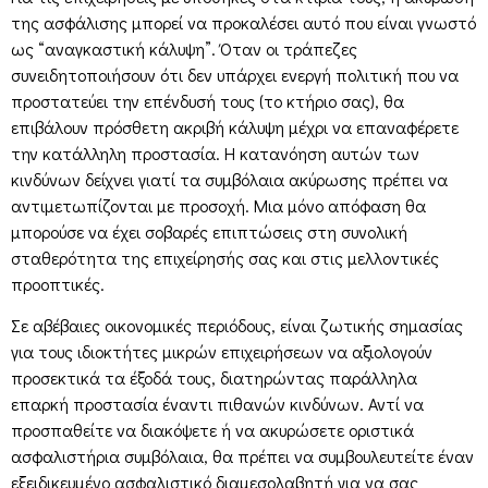
της ασφάλισης μπορεί να προκαλέσει αυτό που είναι γνωστό
ως “αναγκαστική κάλυψη”. Όταν οι τράπεζες
συνειδητοποιήσουν ότι δεν υπάρχει ενεργή πολιτική που να
προστατεύει την επένδυσή τους (το κτήριο σας), θα
επιβάλουν πρόσθετη ακριβή κάλυψη μέχρι να επαναφέρετε
την κατάλληλη προστασία. Η κατανόηση αυτών των
κινδύνων δείχνει γιατί τα συμβόλαια ακύρωσης πρέπει να
αντιμετωπίζονται με προσοχή. Μια μόνο απόφαση θα
μπορούσε να έχει σοβαρές επιπτώσεις στη συνολική
σταθερότητα της επιχείρησής σας και στις μελλοντικές
προοπτικές.
Σε αβέβαιες οικονομικές περιόδους, είναι ζωτικής σημασίας
για τους ιδιοκτήτες μικρών επιχειρήσεων να αξιολογούν
προσεκτικά τα έξοδά τους, διατηρώντας παράλληλα
επαρκή προστασία έναντι πιθανών κινδύνων. Αντί να
προσπαθείτε να διακόψετε ή να ακυρώσετε οριστικά
ασφαλιστήρια συμβόλαια, θα πρέπει να συμβουλευτείτε έναν
εξειδικευμένο ασφαλιστικό διαμεσολαβητή για να σας