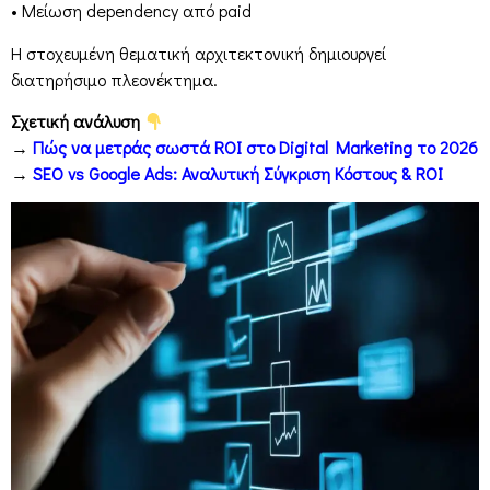
• Μείωση dependency από paid
Η στοχευμένη θεματική αρχιτεκτονική δημιουργεί
διατηρήσιμο πλεονέκτημα.
Σχετική ανάλυση
→
Πώς να μετράς σωστά ROI στο Digital Marketing το 2026
→
SEO vs Google Ads: Αναλυτική Σύγκριση Κόστους & ROI