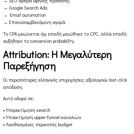
→ SEO άρθρα υψηλής πρόθεσης
→ Google Search Ads
→ Email automation
→ Επαναλαμβανόμενη αγορά
Το CPA μειώνεται όχι επειδή μειώθηκε το CPC, αλλά επειδή
αυξήθηκε το conversion probability.
Attribution: Η Μεγαλύτερη
Παρεξήγηση
Οι περισσότερες ελληνικές επιχειρήσεις αξιολογούν last-click
απόδοση.
Αυτό οδηγεί σε:
• Υπερεκτίμηση search
• Υποεκτίμηση upper-funnel καναλιών
• Λανθασμένες περικοπές budget