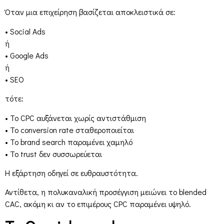
Όταν μια επιχείρηση βασίζεται αποκλειστικά σε:
• Social Ads
ή
• Google Ads
ή
• SEO
τότε:
• Το CPC αυξάνεται χωρίς αντιστάθμιση
• Το conversion rate σταθεροποιείται
• Το brand search παραμένει χαμηλό
• Το trust δεν συσσωρεύεται
Η εξάρτηση οδηγεί σε ευθραυστότητα.
Αντίθετα, η πολυκαναλική προσέγγιση μειώνει το blended
CAC, ακόμη κι αν το επιμέρους CPC παραμένει υψηλό.