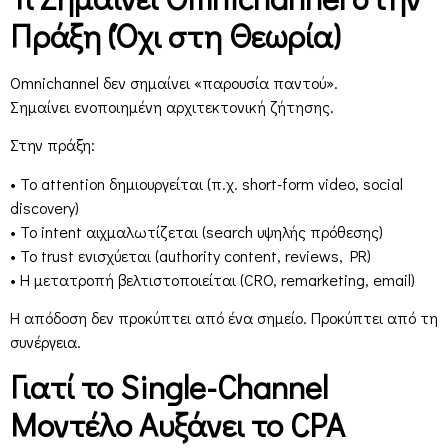
Πράξη (Όχι στη Θεωρία)
Omnichannel δεν σημαίνει «παρουσία παντού».
Σημαίνει ενοποιημένη αρχιτεκτονική ζήτησης.
Στην πράξη:
• Το attention δημιουργείται (π.χ. short-form video, social
discovery)
• Το intent αιχμαλωτίζεται (search υψηλής πρόθεσης)
• Το trust ενισχύεται (authority content, reviews, PR)
• Η μετατροπή βελτιστοποιείται (CRO, remarketing, email)
Η απόδοση δεν προκύπτει από ένα σημείο. Προκύπτει από τη
συνέργεια.
Γιατί το Single-Channel
Μοντέλο Αυξάνει το CPA