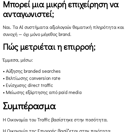
Μπορεί μια μικρή επιχείρηση να
ανταγωνιστεί;
Ναι. Τα AI συστήματα αξιολογούν θεματική πληρότητα και
συνοχή — όχι μόνο μέγεθος brand.
Πώς μετριέται η επιρροή;
Έμμεσα, μέσω:
• Αύξησης branded searches
• Βελτίωσης conversion rate
• Ενίσχυσης direct traffic
• Μείωσης εξάρτησης από paid media
Συμπέρασμα
Η Οικονομία του Traffic βασίστηκε στην ποσότητα.
Η Οικονομία της Επιρροής βασίζεται στην ποιότητα