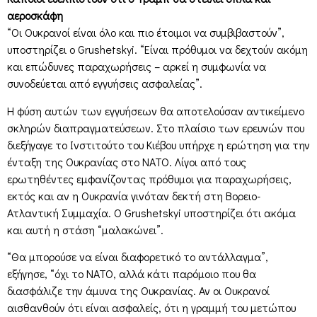
αεροσκάφη
“Οι Ουκρανοί είναι όλο και πιο έτοιμοι να συμβιβαστούν”,
υποστηρίζει ο Grushetskyi. “Είναι πρόθυμοι να δεχτούν ακόμη
και επώδυνες παραχωρήσεις – αρκεί η συμφωνία να
συνοδεύεται από εγγυήσεις ασφαλείας”.
Η φύση αυτών των εγγυήσεων θα αποτελούσαν αντικείμενο
σκληρών διαπραγματεύσεων. Στο πλαίσιο των ερευνών που
διεξήγαγε το Ινστιτούτο του Κιέβου υπήρχε η ερώτηση για την
ένταξη της Ουκρανίας στο ΝΑΤΟ. Λίγοι από τους
ερωτηθέντες εμφανίζοντας πρόθυμοι για παραχωρήσεις,
εκτός και αν η Ουκρανία γινόταν δεκτή στη Βορειο-
Ατλαντική Συμμαχία. Ο Grushetskyi υποστηρίζει ότι ακόμα
και αυτή η στάση “μαλακώνει”.
“Θα μπορούσε να είναι διαφορετικό το αντάλλαγμα”,
εξήγησε, “όχι το ΝΑΤΟ, αλλά κάτι παρόμοιο που θα
διασφάλιζε την άμυνα της Ουκρανίας. Αν οι Ουκρανοί
αισθανθούν ότι είναι ασφαλείς, ότι η γραμμή του μετώπου