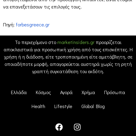
να επανεξετάσουν τις επιλογές τους.
Πηγή:
forbesgreece.gr
Το περιεχόμενο στο
marketinsiders.gr
προορίζεται
αποκλειστικά για προσωπική χρήση από τους επισκέπτες. Η
χρήση ή η διάδοση, είτε τροποποιημένη είτε αμετάβλητη, σε
οποιαδήποτε μορφή, απαγορεύεται αυστηρά χωρίς τη ρητή
γραπτή συγκατάθεση του εκδότη.
Ελλάδα
Κόσμος
Αγορά
Χρήμα
Πρόσωπα
Health
Lifestyle
Global Blog