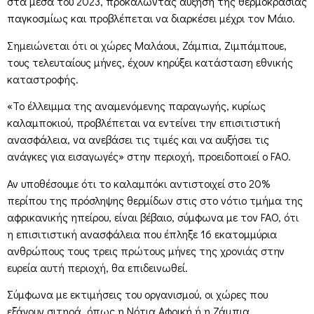
στα μέσα του 2023, προκαλώντας αύξηση της θερμοκρασίας
παγκοσμίως και προβλέπεται να διαρκέσει μέχρι τον Μάιο.
Σημειώνεται ότι οι χώρες Μαλάουι, Ζάμπια, Ζιμπάμπουε,
τους τελευταίους μήνες, έχουν κηρύξει κατάσταση εθνικής
καταστροφής.
«Το έλλειμμα της αναμενόμενης παραγωγής, κυρίως
καλαμποκιού, προβλέπεται να εντείνει την επισιτιστική
ανασφάλεια, να ανεβάσει τις τιμές και να αυξήσει τις
ανάγκες για εισαγωγές» στην περιοχή, προειδοποιεί ο FAO.
Αν υποθέσουμε ότι το καλαμπόκι αντιστοιχεί στο 20%
περίπου της πρόσληψης θερμίδων στις στο νότιο τμήμα της
αφρικανικής ηπείρου, είναι βέβαιο, σύμφωνα με τον FAO, ότι
η επισιτιστική ανασφάλεια που έπληξε 16 εκατομμύρια
ανθρώπους τους τρεις πρώτους μήνες της χρονιάς στην
ευρεία αυτή περιοχή, θα επιδεινωθεί.
Σύμφωνα με εκτιμήσεις του οργανισμού, οι χώρες που
εξάγουν σιτηρά, όπως η Νότια Αφρική ή η Ζάμπια,