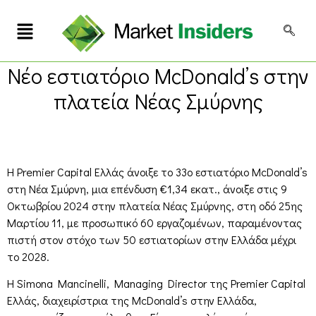
Νέο εστιατόριο McDonald’s στην
πλατεία Νέας Σμύρνης
Η Premier Capital Ελλάς άνοιξε το 33ο εστιατόριο McDonald’s
στη Νέα Σμύρνη, μια επένδυση €1,34 εκατ., άνοιξε στις 9
Οκτωβρίου 2024 στην πλατεία Νέας Σμύρνης, στη οδό 25ης
Μαρτίου 11, με προσωπικό 60 εργαζομένων, παραμένοντας
πιστή στον στόχο των 50 εστιατορίων στην Ελλάδα μέχρι
το 2028.
Η Simona Mancinelli, Managing Director της Premier Capital
Ελλάς, διαχειρίστρια της McDonald’s στην Ελλάδα,