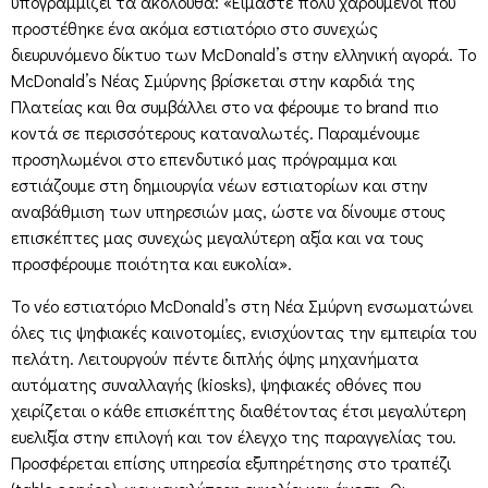
υπογραμμίζει τα ακόλουθα: «Είμαστε πολύ χαρούμενοι που
προστέθηκε ένα ακόμα εστιατόριο στο συνεχώς
διευρυνόμενο δίκτυο των McDonald’s στην ελληνική αγορά. Το
McDonald’s Νέας Σμύρνης βρίσκεται στην καρδιά της
Πλατείας και θα συμβάλλει στο να φέρουμε το brand πιο
κοντά σε περισσότερους καταναλωτές. Παραμένουμε
προσηλωμένοι στο επενδυτικό μας πρόγραμμα και
εστιάζουμε στη δημιουργία νέων εστιατορίων και στην
αναβάθμιση των υπηρεσιών μας, ώστε να δίνουμε στους
επισκέπτες μας συνεχώς μεγαλύτερη αξία και να τους
προσφέρουμε ποιότητα και ευκολία».
Το νέο εστιατόριο McDonald’s στη Νέα Σμύρνη ενσωματώνει
όλες τις ψηφιακές καινοτομίες, ενισχύοντας την εμπειρία του
πελάτη. Λειτουργούν πέντε διπλής όψης μηχανήματα
αυτόματης συναλλαγής (kiosks), ψηφιακές οθόνες που
χειρίζεται ο κάθε επισκέπτης διαθέτοντας έτσι μεγαλύτερη
ευελιξία στην επιλογή και τον έλεγχο της παραγγελίας του.
Προσφέρεται επίσης υπηρεσία εξυπηρέτησης στο τραπέζι