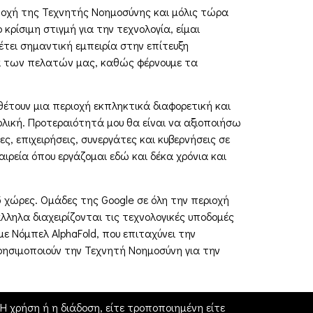
ν εποχή της Τεχνητής Νοημοσύνης και μόλις τώρα
κρίσιμη στιγμή για την τεχνολογία, είμαι
έτει σημαντική εμπειρία στην επίτευξη
ία των πελατών μας, καθώς φέρνουμε τα
θέτουν μια περιοχή εκπληκτικά διαφορετική και
ολική. Προτεραιότητά μου θα είναι να αξιοποιήσω
, επιχειρήσεις, συνεργάτες και κυβερνήσεις σε
αιρεία όπου εργάζομαι εδώ και δέκα χρόνια και
 χώρες. Ομάδες της Google σε όλη την περιοχή
λληλα διαχειρίζονται τις τεχνολογικές υποδομές
με Νόμπελ AlphaFold, που επιταχύνει την
χρησιμοποιούν την Τεχνητή Νοημοσύνη για την
 χρήση ή η διάδοση, είτε τροποποιημένη είτε