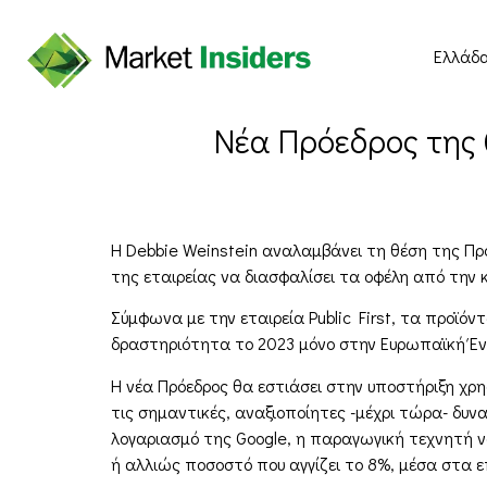
Ελλάδ
Νέα Πρόεδρος της 
Η Debbie Weinstein αναλαμβάνει τη θέση της Προ
της εταιρείας να διασφαλίσει τα οφέλη από την
Σύμφωνα με την εταιρεία Public First, τα προϊό
δραστηριότητα το 2023 μόνο στην Ευρωπαϊκή Έ
Η νέα Πρόεδρος θα εστιάσει στην υποστήριξη χρ
τις σημαντικές, αναξιοποίητες -μέχρι τώρα- δυ
λογαριασμό της Google, η παραγωγική τεχνητή ν
ή αλλιώς ποσοστό που αγγίζει το 8%, μέσα στα ε