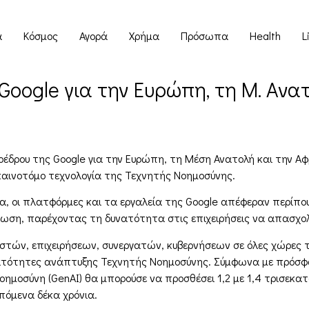
α
Κόσμος
Αγορά
Χρήμα
Πρόσωπα
Health
L
Google για την Ευρώπη, τη Μ. Ανατ
έδρου της Google για την Ευρώπη, τη Μέση Ανατολή και την Αφ
 καινοτόμο τεχνολογία της Τεχνητής Νοημοσύνης.
ντα, οι πλατφόρμες και τα εργαλεία της Google απέφεραν περίπο
νωση, παρέχοντας τη δυνατότητα στις επιχειρήσεις να απασχ
ηστών, επιχειρήσεων, συνεργατών, κυβερνήσεων σε όλες χώρες τ
νατότητες ανάπτυξης Τεχνητής Νοημοσύνης. Σύμφωνα με πρόσφατ
οημοσύνη (GenAI) θα μπορούσε να προσθέσει 1,2 με 1,4 τρισεκ
πόμενα δέκα χρόνια.