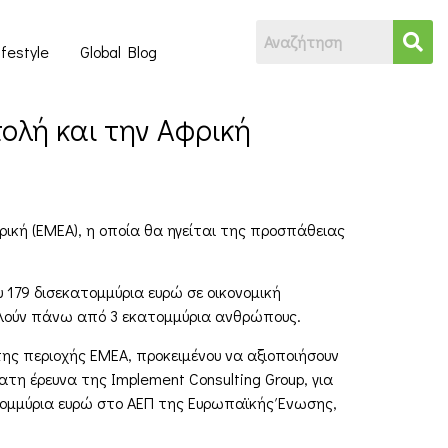
ifestyle
Global Blog
ολή και την Αφρική
ρική (EMEA), η οποία θα ηγείται της προσπάθειας
υ 179 δισεκατομμύρια ευρώ σε οικονομική
ολούν πάνω από 3 εκατομμύρια ανθρώπους.
ης περιοχής ΕΜΕΑ, προκειμένου να αξιοποιήσουν
η έρευνα της Implement Consulting Group, για
ατομμύρια ευρώ στο ΑΕΠ της Ευρωπαϊκής Ένωσης,