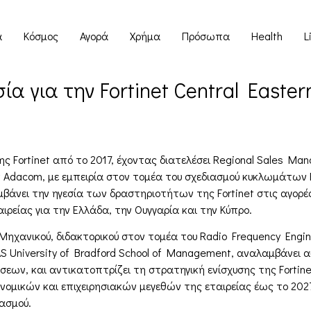
α
Κόσμος
Αγορά
Χρήμα
Πρόσωπα
Health
L
ία για την Fortinet Central Easte
 Fortinet από το 2017, έχοντας διατελέσει Regional Sales Man
 Adacom, με εμπειρία στον τομέα του σχεδιασμού κυκλωμάτων R
λαμβάνει την ηγεσία των δραστηριοτήτων της Fortinet στις αγορέ
ρείας για την Ελλάδα, την Ουγγαρία και την Κύπρο.
Μηχανικού, διδακτορικού στον τομέα του Radio Frequency Engi
University of Bradford School of Management, αναλαμβάνει αυτ
εων, και αντικατοπτρίζει τη στρατηγική ενίσχυσης της Fortine
νομικών και επιχειρησιακών μεγεθών της εταιρείας έως το 20
ιασμού.