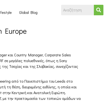
ifestyle
Global Blog
rn Europe
ager και Country Manager, Corporate Sales
F σε μεγάλες πολυεθνικές, όπως η Sony
ς της Τσεχίας και της Σλοβακίας, συνεχίζοντας
neering από το Πανεπιστήμιο του Leeds στο
ή τη θέση, διευρυμένης ευθύνης, η οποία και
t στην Κεντρική και Ανατολική Ευρώπη.
27, με την προετοιμασία των τοπικών ομάδων να