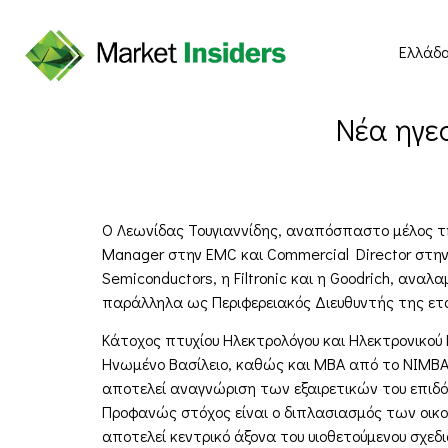
Ελλάδ
Νέα ηγεσ
Ο Λεωνίδας Τουγιαννίδης, αναπόσπαστο μέλος της
Manager στην EMC και Commercial Director στην
Semiconductors, η Filtronic και η Goodrich, ανα
παράλληλα ως Περιφερειακός Διευθυντής της εται
Κάτοχος πτυχίου Ηλεκτρολόγου και Ηλεκτρονικού 
Ηνωμένο Βασίλειο, καθώς και MBA από το NIMBAS 
αποτελεί αναγνώριση των εξαιρετικών του επιδόσ
Προφανώς στόχος είναι ο διπλασιασμός των οικο
αποτελεί κεντρικό άξονα του υιοθετούμενου σχεδ