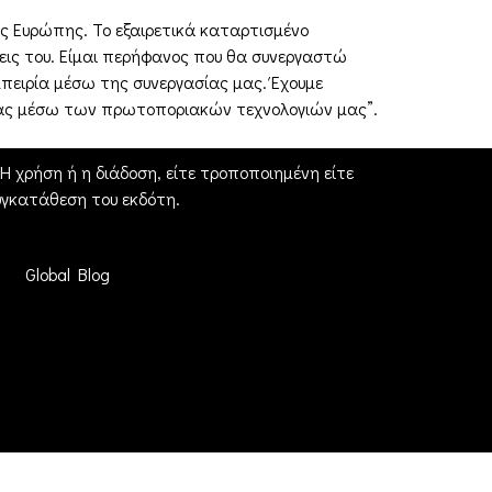
κής Ευρώπης. Το εξαιρετικά καταρτισμένο
σεις του. Είμαι περήφανος που θα συνεργαστώ
μπειρία μέσω της συνεργασίας μας. Έχουμε
ας μέσω των πρωτοποριακών τεχνολογιών μας”.
 χρήση ή η διάδοση, είτε τροποποιημένη είτε
γκατάθεση του εκδότη.
Global Blog