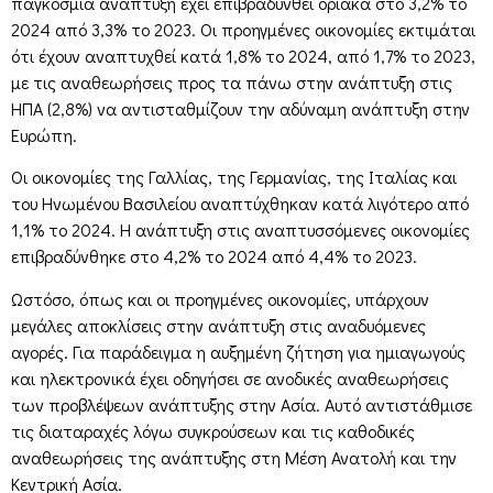
παγκόσμια ανάπτυξη έχει επιβραδυνθεί οριακά στο 3,2% το
2024 από 3,3% το 2023. Οι προηγμένες οικονομίες εκτιμάται
ότι έχουν αναπτυχθεί κατά 1,8% το 2024, από 1,7% το 2023,
με τις αναθεωρήσεις προς τα πάνω στην ανάπτυξη στις
ΗΠΑ (2,8%) να αντισταθμίζουν την αδύναμη ανάπτυξη στην
Ευρώπη.
Οι οικονομίες της Γαλλίας, της Γερμανίας, της Ιταλίας και
του Ηνωμένου Βασιλείου αναπτύχθηκαν κατά λιγότερο από
1,1% το 2024. Η ανάπτυξη στις αναπτυσσόμενες οικονομίες
επιβραδύνθηκε στο 4,2% το 2024 από 4,4% το 2023.
Ωστόσο, όπως και οι προηγμένες οικονομίες, υπάρχουν
μεγάλες αποκλίσεις στην ανάπτυξη στις αναδυόμενες
αγορές. Για παράδειγμα η αυξημένη ζήτηση για ημιαγωγούς
και ηλεκτρονικά έχει οδηγήσει σε ανοδικές αναθεωρήσεις
των προβλέψεων ανάπτυξης στην Ασία. Αυτό αντιστάθμισε
τις διαταραχές λόγω συγκρούσεων και τις καθοδικές
αναθεωρήσεις της ανάπτυξης στη Μέση Ανατολή και την
Κεντρική Ασία.