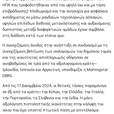
ΗΠΑ που τροφοδοτήθηκαν από τον υψηλό (αν και με τάση
επιβράδυνσης) πληθωρισμό και την ανησυχία για ασφάλεια
εισοδήματος εν μέσω ραγδαίων τεχνολογικών αλλαγών,
υψηλών επιπέδων διεθνούς μετανάστευσης και αυξανόμενης
δυσπιστίας μεταξύ διαφορετικών ομάδων έχουν συμβάλει
στη διάθεση κατά των status quo.
Η συνεχιζόμενη άνοδος στην ανάπτυξη σε συνδυασμό με τη
συνεχιζόμενη βελτίωση των ισολογισμών του δημόσιου τομέα
και της ικανότητας αποπληρωμής οδήγησαν σε
αναβαθμίσεις σε τρία από τα αξιολογούμενα κράτη—
Ιρλανδία, Ισπανία και Αργεντινή, υπενθυμίζει η Morningstar
DBRS.
Από τις 17 Δεκεμβρίου 2024, οι θετικές τάσεις παραμένουν
σε έξι από τα κράτη—την Κύπρο, την Ελλάδα, την Ιταλία,
την Πορτογαλία, τη Σλοβενία και την Ινδία. Η μόνη
αξιολόγηση πιστοληπτικής ικανότητας στην κάλυψη του
οίκου που έχει υποστεί πτωτική πίεση με αποτέλεσμα