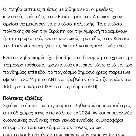
Οι πληθωριστικές πιέσεις μειώθηκαν και οι μεγάλες
κεντρικές τράπεζες στην Ευρώπη και την Αμερική έχουν
αρχίσει να μειώνουν τα επιτόκια πολιτικής. Τα επιτόκια
πολιτικής σε όλη την Ευρώπη και την Αμερική παραμένουν
ήπια περιοριστικά, ενώ οι κεντρικές τράπεζες στην Κίνα και
την Ιαπωνία συνεχίζουν τις διευκολυντικές πολιτικές τους.
Ενώ ο πληθωρισμός έχει βοηθήσει τη δυναμική του χρέους, με
τα μακροπρόθεσμα πραγματικά επιτόκια πάνω από τα προ
πανδημίας επίπεδα, το παγκόσμιο δημόσιο χρέος παρέμεινε
υψηλό το 2024 με το ΔΝΤ να προβλέπει ότι θα ξεπεράσει τα
100 τρισ. δολάρια (93% του παγκόσμιου ΑΕΠ).
Πολιτικές εξελίξεις
Σχεδόν το ήμισυ του παγκόσμιου πληθυσμού σε περισσότερες
από 65 χώρες πήγε στις κάλπες το 2024. Αν και οι συνολικές
οικονομικές συνθήκες ήταν γενικά ευνοϊκές, οι ψηφοφόροι
απέρριψαν τα κύρια κόμματα σε πολλές χώρες,
συμπεριλαμβανομένων των οικονομικών ανησυχιών των