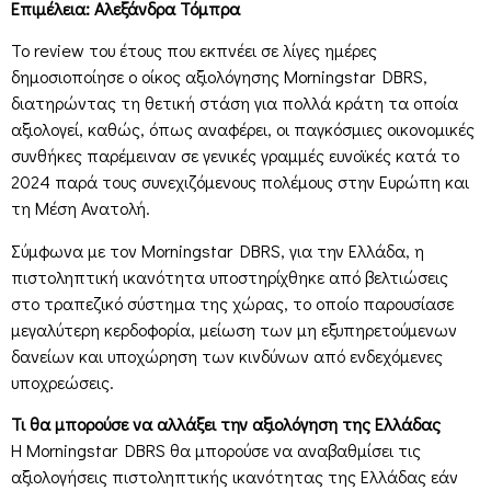
Επιμέλεια: Αλεξάνδρα Τόμπρα
Το review του έτους που εκπνέει σε λίγες ημέρες
δημοσιοποίησε ο οίκος αξιολόγησης Morningstar DBRS,
διατηρώντας τη θετική στάση για πολλά κράτη τα οποία
αξιολογεί, καθώς, όπως αναφέρει, οι παγκόσμιες οικονομικές
συνθήκες παρέμειναν σε γενικές γραμμές ευνοϊκές κατά το
2024 παρά τους συνεχιζόμενους πολέμους στην Ευρώπη και
τη Μέση Ανατολή.
Σύμφωνα με τον Morningstar DBRS, για την Ελλάδα, η
πιστοληπτική ικανότητα υποστηρίχθηκε από βελτιώσεις
στο τραπεζικό σύστημα της χώρας, το οποίο παρουσίασε
μεγαλύτερη κερδοφορία, μείωση των μη εξυπηρετούμενων
δανείων και υποχώρηση των κινδύνων από ενδεχόμενες
υποχρεώσεις.
Τι θα μπορούσε να αλλάξει την αξιολόγηση της Ελλάδας
Η Morningstar DBRS θα μπορούσε να αναβαθμίσει τις
αξιολογήσεις πιστοληπτικής ικανότητας της Ελλάδας εάν