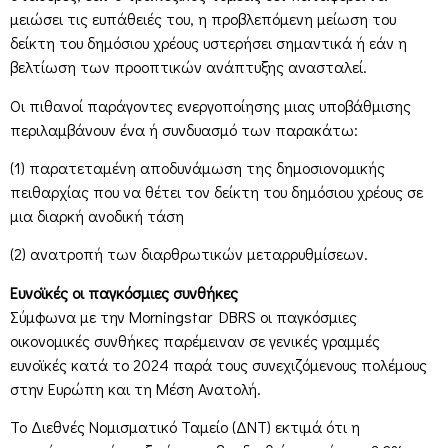
μειώσει τις ευπάθειές του, η προβλεπόμενη μείωση του
δείκτη του δημόσιου χρέους υστερήσει σημαντικά ή εάν η
βελτίωση των προοπτικών ανάπτυξης ανασταλεί.
Οι πιθανοί παράγοντες ενεργοποίησης μιας υποβάθμισης
περιλαμβάνουν ένα ή συνδυασμό των παρακάτω:
(1) παρατεταμένη αποδυνάμωση της δημοσιονομικής
πειθαρχίας που να θέτει τον δείκτη του δημόσιου χρέους σε
μια διαρκή ανοδική τάση
(2) ανατροπή των διαρθρωτικών μεταρρυθμίσεων.
Ευνοϊκές οι παγκόσμιες συνθήκες
Σύμφωνα με την Morningstar DBRS οι παγκόσμιες
οικονομικές συνθήκες παρέμειναν σε γενικές γραμμές
ευνοϊκές κατά το 2024 παρά τους συνεχιζόμενους πολέμους
στην Ευρώπη και τη Μέση Ανατολή.
Το Διεθνές Νομισματικό Ταμείο (ΔΝΤ) εκτιμά ότι η