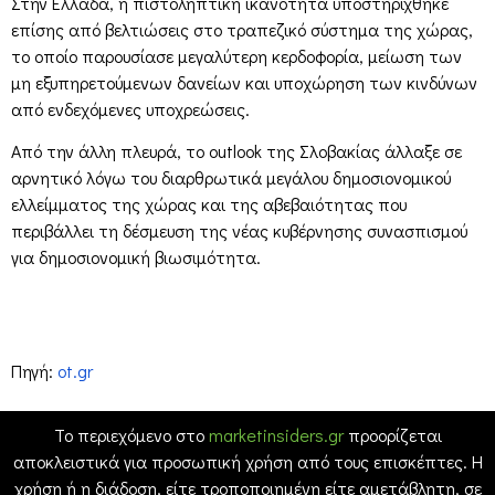
Στην Ελλάδα, η πιστοληπτική ικανότητα υποστηρίχθηκε
επίσης από βελτιώσεις στο τραπεζικό σύστημα της χώρας,
το οποίο παρουσίασε μεγαλύτερη κερδοφορία, μείωση των
μη εξυπηρετούμενων δανείων και υποχώρηση των κινδύνων
από ενδεχόμενες υποχρεώσεις.
Από την άλλη πλευρά, το outlook της Σλοβακίας άλλαξε σε
αρνητικό λόγω του διαρθρωτικά μεγάλου δημοσιονομικού
ελλείμματος της χώρας και της αβεβαιότητας που
περιβάλλει τη δέσμευση της νέας κυβέρνησης συνασπισμού
για δημοσιονομική βιωσιμότητα.
Πηγή:
ot.gr
Το περιεχόμενο στο
marketinsiders.gr
προορίζεται
αποκλειστικά για προσωπική χρήση από τους επισκέπτες. Η
χρήση ή η διάδοση, είτε τροποποιημένη είτε αμετάβλητη, σε