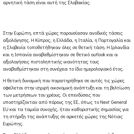
αρνητική τάση είναι αυτή της Σλοβακίας.
Στην Ευρώπη, επτά χώρες παρουσίασαν ανοδικές τάσεις
αξιολόγησης. Η Κύπρος, η Ελλάδα, η Ιταλία, η Πορτογαλία και
η Σλοβενία τοποθετήθηκαν όλες σε θετική τάση. Η Ιρλανδία
και η Ισπανία αναβαθμίστηκαν σε θετικό outlook και οι
αξιολογήσεις πιστοληπτικής ικανότητας τους
αναβαθμίστηκαν στη συνέχεια το ίδιο ημερολογιακό έτος.
Η θετική δυναμική που παρατηρήθηκε σε αυτές τις χώρες
οφείλεται στην ισχυρή οικονομική ανάπτυξη και τη βελτίωση
των μετρήσεων του χρέους. Οι επενδύσεις που
υποστηρίζονταν από πόρους της ΕΕ, όπως το Next General
EU και τα ταμεία συνοχής, ήταν καθοριστικής σημασίας για
τη στήριξη της ανάπτυξης σε αρκετές χώρες της Νότιας
Ευρώπης.