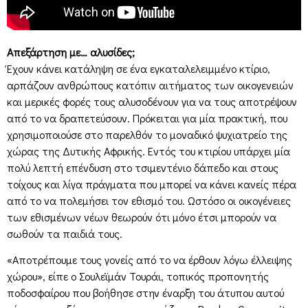
Απεξάρτηση με… αλυσίδες;
Έχουν κάνει κατάληψη σε ένα εγκαταλελειμμένο κτίριο,
αρπάζουν ανθρώπους κατόπιν αιτήματος των οικογενειών
και μερικές φορές τους αλυσοδένουν για να τους αποτρέψουν
από το να δραπετεύσουν. Πρόκειται για μία πρακτική, που
χρησιμοποιούσε στο παρελθόν το μοναδικό ψυχιατρείο της
χώρας της Δυτικής Αφρικής. Εντός του κτιρίου υπάρχει μία
πολύ λεπτή επένδυση στο τσιμεντένιο δάπεδο και στους
τοίχους και λίγα πράγματα που μπορεί να κάνει κανείς πέρα
από το να πολεμήσει τον εθισμό του. Ωστόσο οι οικογένειες
των εθισμένων νέων θεωρούν ότι μόνο έτσι μπορούν να
σωθούν τα παιδιά τους.
«Αποτρέπουμε τους γονείς από το να έρθουν λόγω έλλειψης
χώρου», είπε ο Σουλεϊμάν Τουράι, τοπικός προπονητής
ποδοσφαίρου που βοήθησε στην έναρξη του άτυπου αυτού