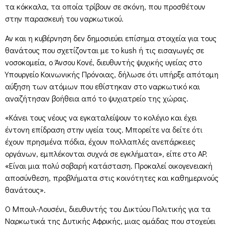
τα κόκκαλα, τα οποία τρίβουν σε σκόνη, που προσθέτουν
στην παρασκευή του ναρκωτικού.
Αν και η κυβέρνηση δεν δημοσιεύει επίσημα στοιχεία για τους
θανάτους που σχετίζονται με το kush ή τις εισαγωγές σε
νοσοκομεία, ο Άνσου Κονέ, διευθυντής ψυχικής υγείας στο
Υπουργείο Κοινωνικής Πρόνοιας, δήλωσε ότι υπήρξε απότομη
αύξηση των ατόμων που εθίστηκαν στο ναρκωτικό και
αναζήτησαν βοήθεια από το ψυχιατρείο της χώρας.
«Κάνει τους νέους να εγκαταλείψουν το κολέγιο και έχει
έντονη επίδραση στην υγεία τους. Μπορείτε να δείτε ότι
έχουν πρησμένα πόδια, έχουν πολλαπλές ανεπάρκειες
οργάνων, εμπλέκονται συχνά σε εγκλήματα», είπε στο AP.
«Είναι μια πολύ σοβαρή κατάσταση. Προκαλεί οικογενειακή
αποσύνθεση, προβλήματα στις κοινότητες και καθημερινούς
θανάτους».
Ο Μπουλ-Λουσένι, διευθυντής του Δικτύου Πολιτικής για τα
Ναρκωτικά της Δυτικής Αφρικής, μιας ομάδας που στοχεύει