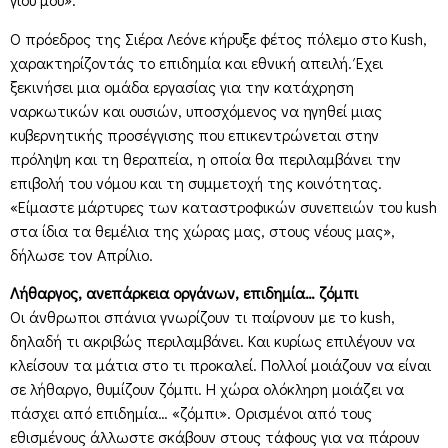
Ο πρόεδρος της Σιέρα Λεόνε κήρυξε φέτος πόλεμο στο Kush,
χαρακτηρίζοντάς το επιδημία και εθνική απειλή. Έχει
ξεκινήσει μια ομάδα εργασίας για την κατάχρηση
ναρκωτικών και ουσιών, υποσχόμενος να ηγηθεί μιας
κυβερνητικής προσέγγισης που επικεντρώνεται στην
πρόληψη και τη θεραπεία, η οποία θα περιλαμβάνει την
επιβολή του νόμου και τη συμμετοχή της κοινότητας.
«Είμαστε μάρτυρες των καταστροφικών συνεπειών του kush
στα ίδια τα θεμέλια της χώρας μας, στους νέους μας»,
δήλωσε τον Απρίλιο.
Λήθαργος, ανεπάρκεια οργάνων, επιδημία… ζόμπι
Οι άνθρωποι σπάνια γνωρίζουν τι παίρνουν με το kush,
δηλαδή τι ακριβώς περιλαμβάνει. Και κυρίως επιλέγουν να
κλείσουν τα μάτια στο τι προκαλεί. Πολλοί μοιάζουν να είναι
σε λήθαργο, θυμίζουν ζόμπι. Η χώρα ολόκληρη μοιάζει να
πάσχει από επιδημία… «ζόμπι». Ορισμένοι από τους
εθισμένους άλλωστε σκάβουν στους τάφους για να πάρουν