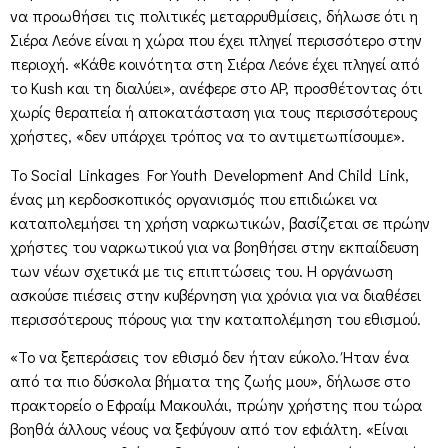
να προωθήσει τις πολιτικές μεταρρυθμίσεις, δήλωσε ότι η
Σιέρα Λεόνε είναι η χώρα που έχει πληγεί περισσότερο στην
περιοχή. «Κάθε κοινότητα στη Σιέρα Λεόνε έχει πληγεί από
το Kush και τη διαλύει», ανέφερε στο AP, προσθέτοντας ότι
χωρίς θεραπεία ή αποκατάσταση για τους περισσότερους
χρήστες, «δεν υπάρχει τρόπος να το αντιμετωπίσουμε».
Το Social Linkages For Youth Development And Child Link,
ένας μη κερδοσκοπικός οργανισμός που επιδιώκει να
καταπολεμήσει τη χρήση ναρκωτικών, βασίζεται σε πρώην
χρήστες του ναρκωτικού για να βοηθήσει στην εκπαίδευση
των νέων σχετικά με τις επιπτώσεις του. Η οργάνωση
ασκούσε πιέσεις στην κυβέρνηση για χρόνια για να διαθέσει
περισσότερους πόρους για την καταπολέμηση του εθισμού.
«Το να ξεπεράσεις τον εθισμό δεν ήταν εύκολο. Ήταν ένα
από τα πιο δύσκολα βήματα της ζωής μου», δήλωσε στο
πρακτορείο ο Εφραίμ Μακουλάι, πρώην χρήστης που τώρα
βοηθά άλλους νέους να ξεφύγουν από τον εφιάλτη. «Είναι