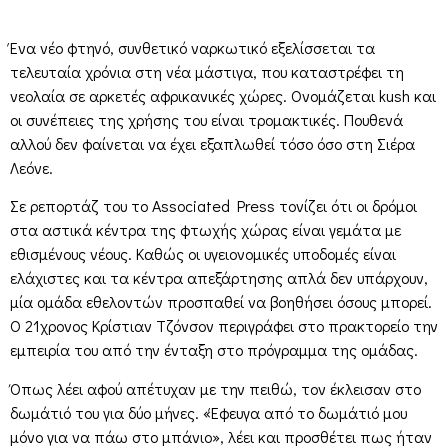
Ένα νέο φτηνό, συνθετικό ναρκωτικό εξελίσσεται τα
τελευταία χρόνια στη νέα μάστιγα, που καταστρέφει τη
νεολαία σε αρκετές αφρικανικές χώρες. Ονομάζεται kush και
οι συνέπειες της χρήσης του είναι τρομακτικές. Πουθενά
αλλού δεν φαίνεται να έχει εξαπλωθεί τόσο όσο στη Σιέρα
Λεόνε.
Σε ρεπορτάζ του το Associated Press τονίζει ότι οι δρόμοι
στα αστικά κέντρα της φτωχής χώρας είναι γεμάτα με
εθισμένους νέους. Καθώς οι υγειονομικές υποδομές είναι
ελάχιστες και τα κέντρα απεξάρτησης απλά δεν υπάρχουν,
μία ομάδα εθελοντών προσπαθεί να βοηθήσει όσους μπορεί.
Ο 21χρονος Κρίστιαν Τζόνσον περιγράφει στο πρακτορείο την
εμπειρία του από την ένταξη στο πρόγραμμα της ομάδας.
Όπως λέει αφού απέτυχαν με την πειθώ, τον έκλεισαν στο
δωμάτιό του για δύο μήνες. «Έφευγα από το δωμάτιό μου
μόνο για να πάω στο μπάνιο», λέει και προσθέτει πως ήταν