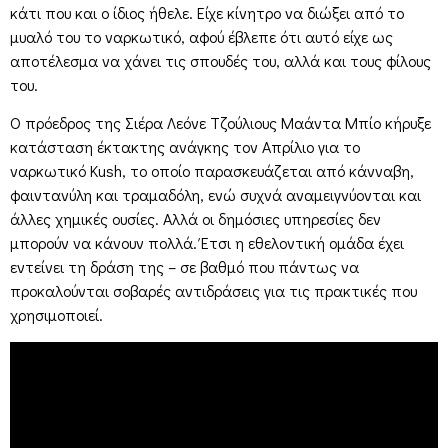
κάτι που και ο ίδιος ήθελε. Είχε κίνητρο να διώξει από το
μυαλό του το ναρκωτικό, αφού έβλεπε ότι αυτό είχε ως
αποτέλεσμα να χάνει τις σπουδές του, αλλά και τους φίλους
του.
Ο πρόεδρος της Σιέρα Λεόνε Τζούλιους Μαάντα Μπίο κήρυξε
κατάσταση έκτακτης ανάγκης τον Απρίλιο για το
ναρκωτικό Kush, το οποίο παρασκευάζεται από κάνναβη,
φαιντανύλη και τραμαδόλη, ενώ συχνά αναμειγνύονται και
άλλες χημικές ουσίες. Αλλά οι δημόσιες υπηρεσίες δεν
μπορούν να κάνουν πολλά. Έτσι η εθελοντική ομάδα έχει
εντείνει τη δράση της – σε βαθμό που πάντως να
προκαλούνται σοβαρές αντιδράσεις για τις πρακτικές που
χρησιμοποιεί.