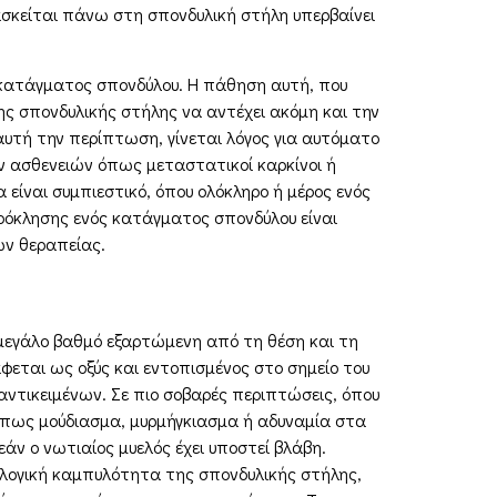
ασκείται πάνω στη σπονδυλική στήλη υπερβαίνει
 κατάγματος σπονδύλου. Η πάθηση αυτή, που
ης σπονδυλικής στήλης να αντέχει ακόμη και την
αυτή την περίπτωση, γίνεται λόγος για αυτόματο
ν ασθενειών όπως μεταστατικοί καρκίνοι ή
είναι συμπιεστικό, όπου ολόκληρο ή μέρος ενός
ρόκλησης ενός κατάγματος σπονδύλου είναι
ν θεραπείας.
ε μεγάλο βαθμό εξαρτώμενη από τη θέση και τη
φεται ως οξύς και εντοπισμένος στο σημείο του
αντικειμένων. Σε πιο σοβαρές περιπτώσεις, όπου
όπως μούδιασμα, μυρμήγκιασμα ή αδυναμία στα
άν ο νωτιαίος μυελός έχει υποστεί βλάβη.
ολογική καμπυλότητα της σπονδυλικής στήλης,