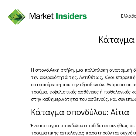
Ελλάδ
Κάταγμα 
Η σπονδυλική στήλη, μια πολύπλοκη ανατομική δο
την ακεραιότητά της. Αντιθέτως, είναι επιρρεπ
οστεοπόρωση που την εξασθενούν. Ανάμεσα σε α
τραύμα, εκφυλιστικές ασθένειες ή παθολογικές
στην καθημερινότητα του ασθενούς, και συνεπώς
Κάταγμα σπονδύλου: Αίτια
Ένα κάταγμα σπονδύλου αποδίδεται συνήθως σε μι
τραυματικής αιτιολογίας παρατηρούνται συχνότε