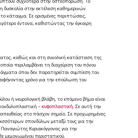
ύπτουν συχνότερα στην οστεοπόρωση. Το
 η δυσκολία στην εκτέλεση καθημερινών
 το κάταγμα. Σε ορισμένες περιπτώσεις,
λιγότερο έντονα, καθιστώντας την έγκαιρη
ματος, καθώς και στη συνολική κατάσταση της
οποία περιλαμβάνει τη διαχείριση του πόνου
άγματα όπου δεν παρατηρείται συμπίεση του
 αφήνοντας χρόνο για την επούλωση του
λου ή νευρολογική βλάβη, το επόμενο βήμα είναι
σπονδυλοπλαστική –
κυφοπλαστική
. Σε αυτή την
ύ απευθείας στο πάσχον σημείο. Σε προχωρημένες
ερισσότερων σπονδύλων μεταξύ τους για την
 Παναγιώτης Κυριακόγγονας για την
θε μεμονωμένου περιστατικού.