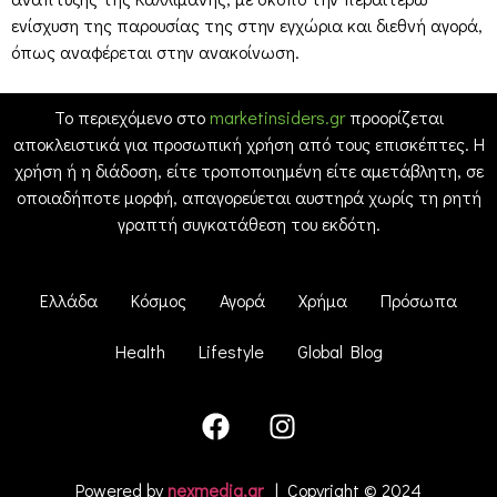
ενίσχυση της παρουσίας της στην εγχώρια και διεθνή αγορά,
όπως αναφέρεται στην ανακοίνωση.
Το περιεχόμενο στο
marketinsiders.gr
προορίζεται
αποκλειστικά για προσωπική χρήση από τους επισκέπτες. Η
χρήση ή η διάδοση, είτε τροποποιημένη είτε αμετάβλητη, σε
οποιαδήποτε μορφή, απαγορεύεται αυστηρά χωρίς τη ρητή
γραπτή συγκατάθεση του εκδότη.
Ελλάδα
Κόσμος
Αγορά
Χρήμα
Πρόσωπα
Health
Lifestyle
Global Blog
Powered by
nexmedia.gr
| Copyright © 2024