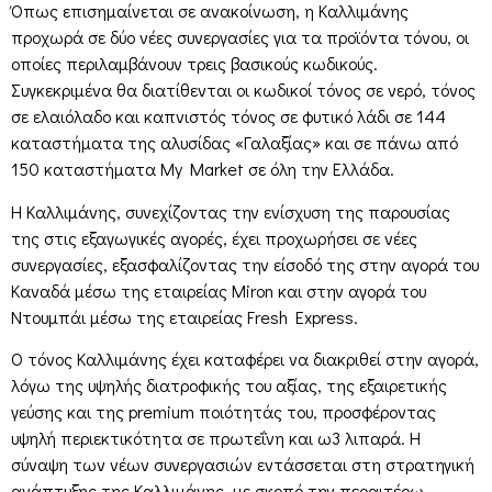
Όπως επισημαίνεται σε ανακοίνωση, η Καλλιμάνης
προχωρά σε δύο νέες συνεργασίες για τα προϊόντα τόνου, οι
οποίες περιλαμβάνουν τρεις βασικούς κωδικούς.
Συγκεκριμένα θα διατίθενται οι κωδικοί τόνος σε νερό, τόνος
σε ελαιόλαδο και καπνιστός τόνος σε φυτικό λάδι σε 144
καταστήματα της αλυσίδας «Γαλαξίας» και σε πάνω από
150 καταστήματα My Market σε όλη την Ελλάδα.
Η Καλλιμάνης, συνεχίζοντας την ενίσχυση της παρουσίας
της στις εξαγωγικές αγορές, έχει προχωρήσει σε νέες
συνεργασίες, εξασφαλίζοντας την είσοδό της στην αγορά του
Καναδά μέσω της εταιρείας Miron και στην αγορά του
Ντουμπάι μέσω της εταιρείας Fresh Express.
Ο τόνος Καλλιμάνης έχει καταφέρει να διακριθεί στην αγορά,
λόγω της υψηλής διατροφικής του αξίας, της εξαιρετικής
γεύσης και της premium ποιότητάς του, προσφέροντας
υψηλή περιεκτικότητα σε πρωτεΐνη και ω3 λιπαρά. Η
σύναψη των νέων συνεργασιών εντάσσεται στη στρατηγική
ανάπτυξης της Καλλιμάνης, με σκοπό την περαιτέρω