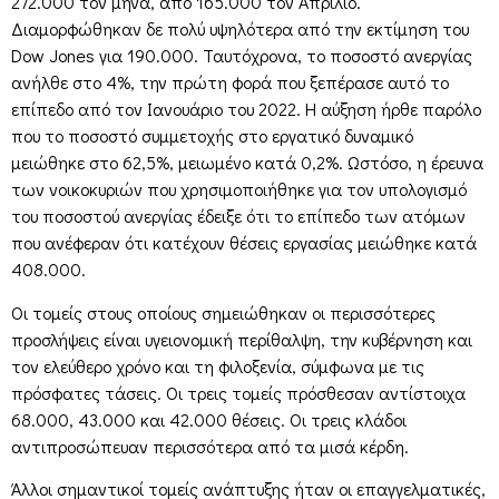
272.000 τον μήνα, από 165.000 τον Απρίλιο.
Διαμορφώθηκαν δε πολύ υψηλότερα από την εκτίμηση του
Dow Jones για 190.000. Ταυτόχρονα, το ποσοστό ανεργίας
ανήλθε στο 4%, την πρώτη φορά που ξεπέρασε αυτό το
επίπεδο από τον Ιανουάριο του 2022. Η αύξηση ήρθε παρόλο
που το ποσοστό συμμετοχής στο εργατικό δυναμικό
μειώθηκε στο 62,5%, μειωμένο κατά 0,2%. Ωστόσο, η έρευνα
των νοικοκυριών που χρησιμοποιήθηκε για τον υπολογισμό
του ποσοστού ανεργίας έδειξε ότι το επίπεδο των ατόμων
που ανέφεραν ότι κατέχουν θέσεις εργασίας μειώθηκε κατά
408.000.
Οι τομείς στους οποίους σημειώθηκαν οι περισσότερες
προσλήψεις είναι υγειονομική περίθαλψη, την κυβέρνηση και
τον ελεύθερο χρόνο και τη φιλοξενία, σύμφωνα με τις
πρόσφατες τάσεις. Οι τρεις τομείς πρόσθεσαν αντίστοιχα
68.000, 43.000 και 42.000 θέσεις. Οι τρεις κλάδοι
αντιπροσώπευαν περισσότερα από τα μισά κέρδη.
Άλλοι σημαντικοί τομείς ανάπτυξης ήταν οι επαγγελματικές,