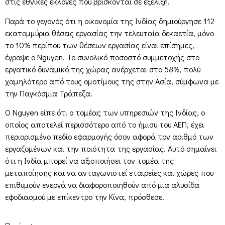
στις εθνικές εκλογές που βρίσκονται σε εξέλιξη.
Παρά το γεγονός ότι η οικονομία της Ινδίας δημιούργησε 112
εκατομμύρια θέσεις εργασίας την τελευταία δεκαετία, μόνο
το 10% περίπου των θέσεων εργασίας είναι επίσημες,
έγραψε ο Nguyen. Το συνολικό ποσοστό συμμετοχής στο
εργατικό δυναμικό της χώρας ανέρχεται στο 58%, πολύ
χαμηλότερο από τους ομοτίμους της στην Ασία, σύμφωνα με
την Παγκόσμια Τράπεζα.
Ο Nguyen είπε ότι ο τομέας των υπηρεσιών της Ινδίας, ο
οποίος αποτελεί περισσότερο από το ήμισυ του ΑΕΠ, έχει
περιορισμένο πεδίο εφαρμογής όσον αφορά τον αριθμό των
εργαζομένων και την ποιότητα της εργασίας. Αυτό σημαίνει
ότι η Ινδία μπορεί να αξιοποιήσει τον τομέα της
μεταποίησης και να ανταγωνιστεί εταιρείες και χώρες που
επιθυμούν ενεργά να διαφοροποιηθούν από μια αλυσίδα
εφοδιασμού με επίκεντρο την Κίνα, πρόσθεσε.