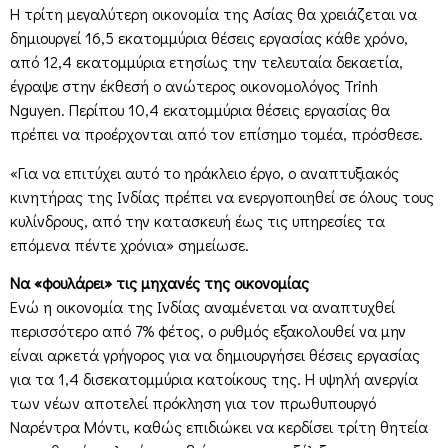
Η τρίτη μεγαλύτερη οικονομία της Ασίας θα χρειάζεται να
δημιουργεί 16,5 εκατομμύρια θέσεις εργασίας κάθε χρόνο,
από 12,4 εκατομμύρια ετησίως την τελευταία δεκαετία,
έγραψε στην έκθεσή ο ανώτερος οικονομολόγος Trinh
Nguyen. Περίπου 10,4 εκατομμύρια θέσεις εργασίας θα
πρέπει να προέρχονται από τον επίσημο τομέα, πρόσθεσε.
«Για να επιτύχει αυτό το ηράκλειο έργο, ο αναπτυξιακός
κινητήρας της Ινδίας πρέπει να ενεργοποιηθεί σε όλους τους
κυλίνδρους, από την κατασκευή έως τις υπηρεσίες τα
επόμενα πέντε χρόνια» σημείωσε.
Να «φουλάρει» τις μηχανές της οικονομίας
Ενώ η οικονομία της Ινδίας αναμένεται να αναπτυχθεί
περισσότερο από 7% φέτος, ο ρυθμός εξακολουθεί να μην
είναι αρκετά γρήγορος για να δημιουργήσει θέσεις εργασίας
για τα 1,4 δισεκατομμύρια κατοίκους της. Η υψηλή ανεργία
των νέων αποτελεί πρόκληση για τον πρωθυπουργό
Ναρέντρα Μόντι, καθώς επιδιώκει να κερδίσει τρίτη θητεία