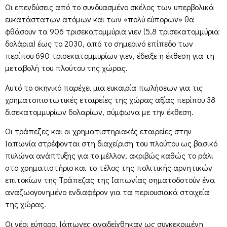
Οι επενδύσεις από το συνδυασμένο σκέλος των υπερβολικά
ευκατάστατων ατόμων και των «πολύ εύπορων» θα
φθάσουν τα 906 τρισεκατομμύρια γιεν (5,8 τρισεκατομμύρια
δολάρια) έως το 2030, από το σημερινό επίπεδο των
περίπου 690 τρισεκατομμυρίων γιεν, έδειξε η έκθεση για τη
μεταβολή του πλούτου της χώρας.
Αυτό το σκηνικό παρέχει μια ευκαιρία πωλήσεων για τις
χρηματοπιστωτικές εταιρείες της χώρας αξίας περίπου 38
δισεκατομμυρίων δολαρίων, σύμφωνα με την έκθεση.
Οι τράπεζες και οι χρηματιστηριακές εταιρείες στην
Ιαπωνία στρέφονται στη διαχείριση του πλούτου ως βασικό
πυλώνα ανάπτυξης για το μέλλον, ακριβώς καθώς το ράλι
στο χρηματιστήριο και το τέλος της πολιτικής αρνητικών
επιτοκίων της Τράπεζας της Ιαπωνίας σηματοδοτούν ένα
αναζωογονημένο ενδιαφέρον για τα περιουσιακά στοιχεία
της χώρας.
Οι νέοι εύποροι Ιάπωνες αναδείχθηκαν ως συγκεκριμένη