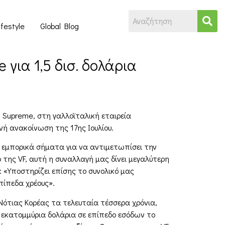
ifestyle
Global Blog
 για 1,5 δισ. δολάρια
, Supreme, στη γαλλοϊταλική εταιρεία
ινή ανακοίνωση της 17ης Ιουλίου.
ό εμπορικά σήματα για να αντιμετωπίσει την
της VF, αυτή η συναλλαγή μας δίνει μεγαλύτερη
: «Υποστηρίζει επίσης το συνολικό μας
πίπεδα χρέους».
 Νότιας Κορέας τα τελευταία τέσσερα χρόνια,
 εκατομμύρια δολάρια σε επίπεδο εσόδων το