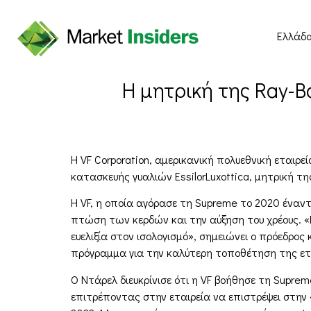
Ελλάδ
Η μητρική της Ray-Ba
Η VF Corporation, αμερικανική πολυεθνική εταιρε
κατασκευής γυαλιών EssilorLuxottica, μητρική τη
Η VF, η οποία αγόρασε τη Supreme το 2020 έναν
πτώση των κερδών και την αύξηση του χρέους. «
ευελιξία στον ισολογισμό», σημειώνει ο πρόεδρος
πρόγραμμα για την καλύτερη τοποθέτηση της ετ
Ο Ντάρελ διευκρίνισε ότι η VF βοήθησε τη Suprem
επιτρέποντας στην εταιρεία να επιστρέψει στην