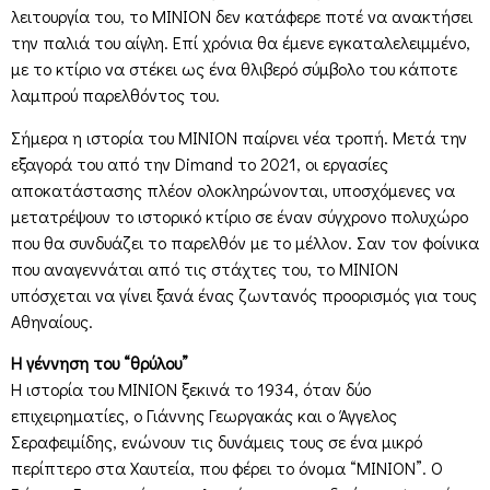
λειτουργία του, το ΜΙΝΙΟΝ δεν κατάφερε ποτέ να ανακτήσει
την παλιά του αίγλη. Επί χρόνια θα έμενε εγκαταλελειμμένο,
με το κτίριο να στέκει ως ένα θλιβερό σύμβολο του κάποτε
λαμπρού παρελθόντος του.
Σήμερα η ιστορία του ΜΙΝΙΟΝ παίρνει νέα τροπή. Μετά την
εξαγορά του από την Dimand το 2021, οι εργασίες
αποκατάστασης πλέον ολοκληρώνονται, υποσχόμενες να
μετατρέψουν το ιστορικό κτίριο σε έναν σύγχρονο πολυχώρο
που θα συνδυάζει το παρελθόν με το μέλλον. Σαν τον φοίνικα
που αναγεννάται από τις στάχτες του, το ΜΙΝΙΟΝ
υπόσχεται να γίνει ξανά ένας ζωντανός προορισμός για τους
Αθηναίους.
Η γέννηση του “θρύλου”
Η ιστορία του ΜΙΝΙΟΝ ξεκινά το 1934, όταν δύο
επιχειρηματίες, ο Γιάννης Γεωργακάς και ο Άγγελος
Σεραφειμίδης, ενώνουν τις δυνάμεις τους σε ένα μικρό
περίπτερο στα Χαυτεία, που φέρει το όνομα “ΜΙΝΙΟΝ”. Ο