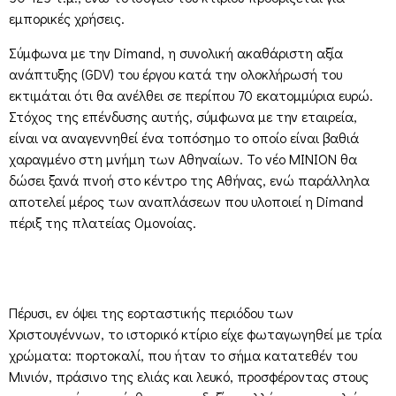
εμπορικές χρήσεις.
Σύμφωνα με την Dimand, η συνολική ακαθάριστη αξία
ανάπτυξης (GDV) του έργου κατά την ολοκλήρωσή του
εκτιμάται ότι θα ανέλθει σε περίπου 70 εκατομμύρια ευρώ.
Στόχος της επένδυσης αυτής, σύμφωνα με την εταιρεία,
είναι να αναγεννηθεί ένα τοπόσημο το οποίο είναι βαθιά
χαραγμένο στη μνήμη των Αθηναίων. Το νέο ΜΙΝΙΟΝ θα
δώσει ξανά πνοή στο κέντρο της Αθήνας, ενώ παράλληλα
αποτελεί μέρος των αναπλάσεων που υλοποιεί η Dimand
πέριξ της πλατείας Ομονοίας.
Πέρυσι, εν όψει της εορταστικής περιόδου των
Χριστουγέννων, το ιστορικό κτίριο είχε φωταγωγηθεί με τρία
χρώματα: πορτοκαλί, που ήταν το σήμα κατατεθέν του
Μινιόν, πράσινο της ελιάς και λευκό, προσφέροντας στους