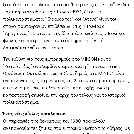
ξεσπά και στο πολυκατάστημα “Κατράντζος – Σπορ”. Η ίδια
τακτική ακολουθεί στις 3 Ιουνίου 1981, όταν τα
πολυκαταστήματα “Κλαουδάτος” και “Ατενέ” γίνονται
στόχοι ταυτόχρονων επιθέσεων. Στις 4 Ιουλίου ο
“Δραγώνας” υφίσταται την ίδια μοίρα, ενώ στις 7 Ιουλίου οι
φλόγες καταστρέφουν το κατάστημα της “Αφοί
Λαμπρόπουλοι” στον Πειραιά.
Την ευθύνη για τους εμπρησμούς στο ΜΙΝΙΟΝ και το
“Κατράντζος” αναλαμβάνει αργότερα η “Επαναστατική
Οργάνωση Οκτώβρης του ΄80”. Οι ζημιές στο ΜΙΝΙΟΝ είναι
ανυπολόγιστες, ξεπερνώντας τις 2 δισεκατομμύρια δραχμές,
σύμφωνα με τους υπολογισμούς της εποχής, ενώ η
καταστροφή σημαίνει την αρχή του τέλους για το ιστορικό
πολυκατάστημα.
Ένας νέος κύκλος προκλήσεων
Οι πυρκαγιές της δεκαετίας του 1980 προκαλούν
ανεπανόρθωτες ζημιές στο εμπορικό κέντρο της Αθήνας, με