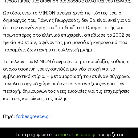
περαστικούς μια αίσθηση αισιοδοξίας αλλά και νοσταλγίας.
Ωστόσο, ενώ το ΜΙΝΙΟΝ ανοίγει ξανά τις πόρτες του, ο
δημιουργός του, Γιάννης Γεωργακάς, δεν θα είναι εκεί για να
δει την αναγέννηση του “παιδιού” του. Οραματιστής και
πρωτοπόρος στο ελληνικό επιχειρείν, απεβίωσε το 2002 σε
ηλικία 90 ετών, αφήνοντας μια μοναδική κληρονομιά που
παραμένει ζωντανή στη συλλογική μνήμη.
Το μέλλον του ΜΙΝΙΟΝ διαγράφεται με αισιοδοξία, καθώς η
ανακατασκευή του εγκαινιάζει μια νέα εποχή για το
εμβληματικό κτίριο. Η μεταμόρφωσή του σε έναν σύγχρονο,
πολυλειτουργικό χώρο υπόσχεται να αναζωογονήσει την
περιοχή, δημιουργώντας νέες ευκαιρίες για τις επιχειρήσεις
και τους κατοίκους της πόλης.
Πηγή:
forbesgreece.gr
Το περιεχόμενο στο
marketinsiders.gr
προορίζεται