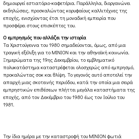
δημιουργεί εστιατόριο-καφετέρια. Παράλληλα, διοργανώνει
εκδηλώσεις, προσκαλώντας κορυφαίους καλλιτέχνες της
εποχής, ενισχύοντας έτσι τη μοναδική εμπειρία που
προσφέρει στους επισκέπτες του.
Ο εμπρησμός που αλλάζει την ιστορία
Τα Χριστούγεννα του 1980 σημαδεύονται, όμως, από μια
τραγική εξέλιξη για το ΜΙΝΙΟΝ και την αθηναϊκή κοινωνία.
Ξημερώματα της 19ης Δεκεμβρίου, το εμβληματικό
πολυκατάστημα καταστρέφεται ολοσχερώς από εμπρησμό,
προκαλώντας σοκ και θλίψη. Το γεγονός αυτό αποτελεί την
απαρχή μιας σκοτεινής περιόδου, κατά την οποία μια σειρά
εμπρηστικών επιθέσεων πλήττει μεγάλα καταστήματα της
εποχής, από τον Δεκέμβριο του 1980 έως τον Ιούλιο του
1981.
Την ίδια ημέρα με την καταστροφή του ΜΙΝΙΟΝ φωτιά