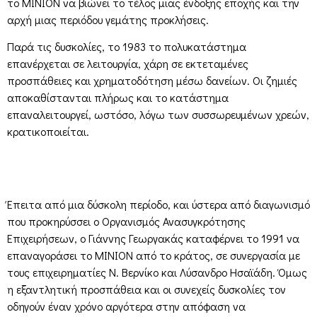
το ΜΙΝΙΟΝ να βιώνει το τέλος μιας ένδοξης εποχής και την
αρχή μιας περιόδου γεμάτης προκλήσεις.
Παρά τις δυσκολίες, το 1983 το πολυκατάστημα
επανέρχεται σε λειτουργία, χάρη σε εκτεταμένες
προσπάθειες και χρηματοδότηση μέσω δανείων. Οι ζημιές
αποκαθίστανται πλήρως και το κατάστημα
επαναλειτουργεί, ωστόσο, λόγω των συσσωρευμένων χρεών,
κρατικοποιείται.
Έπειτα από μια δύσκολη περίοδο, και ύστερα από διαγωνισμό
που προκηρύσσει ο Οργανισμός Ανασυγκρότησης
Επιχειρήσεων, ο Γιάννης Γεωργακάς καταφέρνει το 1991 να
επαναγοράσει το ΜΙΝΙΟΝ από το κράτος, σε συνεργασία με
τους επιχειρηματίες Ν. Βερνίκο και Λύσανδρο Ησαϊάδη. Όμως
η εξαντλητική προσπάθεια και οι συνεχείς δυσκολίες τον
οδηγούν έναν χρόνο αργότερα στην απόφαση να