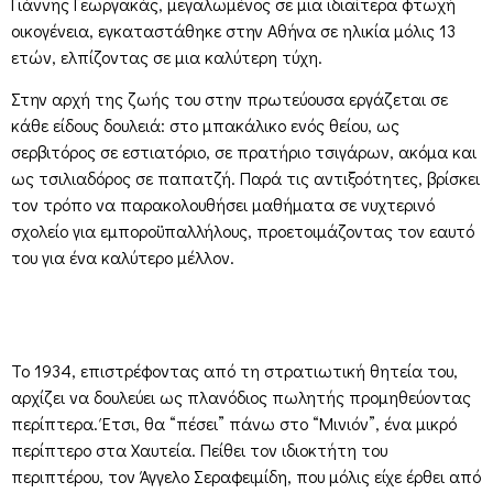
Γιάννης Γεωργακάς, μεγαλωμένος σε μια ιδιαίτερα φτωχή
οικογένεια, εγκαταστάθηκε στην Αθήνα σε ηλικία μόλις 13
ετών, ελπίζοντας σε μια καλύτερη τύχη.
Στην αρχή της ζωής του στην πρωτεύουσα εργάζεται σε
κάθε είδους δουλειά: στο μπακάλικο ενός θείου, ως
σερβιτόρος σε εστιατόριο, σε πρατήριο τσιγάρων, ακόμα και
ως τσιλιαδόρος σε παπατζή. Παρά τις αντιξοότητες, βρίσκει
τον τρόπο να παρακολουθήσει μαθήματα σε νυχτερινό
σχολείο για εμποροϋπαλλήλους, προετοιμάζοντας τον εαυτό
του για ένα καλύτερο μέλλον.
Το 1934, επιστρέφοντας από τη στρατιωτική θητεία του,
αρχίζει να δουλεύει ως πλανόδιος πωλητής προμηθεύοντας
περίπτερα. Έτσι, θα “πέσει” πάνω στο “Μινιόν”, ένα μικρό
περίπτερο στα Χαυτεία. Πείθει τον ιδιοκτήτη του
περιπτέρου, τον Άγγελο Σεραφειμίδη, που μόλις είχε έρθει από