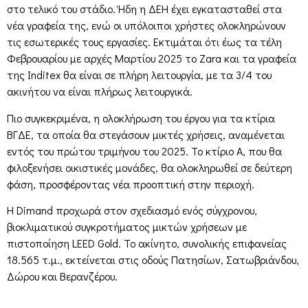
στο τελικό του στάδιο. Ήδη η ΔΕΗ έχει εγκατασταθεί στα
νέα γραφεία της, ενώ οι υπόλοιποι χρήστες ολοκληρώνουν
τις εσωτερικές τους εργασίες. Εκτιμάται ότι έως τα τέλη
Φεβρουαρίου με αρχές Μαρτίου 2025 το Zara και τα γραφεία
της Inditex θα είναι σε πλήρη λειτουργία, με τα 3/4 του
ακινήτου να είναι πλήρως λειτουργικά.
Πιο συγκεκριμένα, η ολοκλήρωση του έργου για τα κτίρια
ΒΓΔΕ, τα οποία θα στεγάσουν μικτές χρήσεις, αναμένεται
εντός του πρώτου τριμήνου του 2025. Το κτίριο Α, που θα
φιλοξενήσει οικιστικές μονάδες, θα ολοκληρωθεί σε δεύτερη
φάση, προσφέροντας νέα προοπτική στην περιοχή.
Η Dimand προχωρά στον σχεδιασμό ενός σύγχρονου,
βιοκλιματικού συγκροτήματος μικτών χρήσεων με
πιστοποίηση LEED Gold. Το ακίνητο, συνολικής επιφανείας
18.565 τ.μ., εκτείνεται στις οδούς Πατησίων, Σατωβριάνδου,
Δώρου και Βερανζέρου.