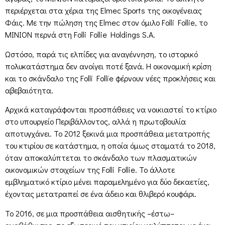
περιέρχεται στα χέρια της Elmec Sports της οικογένειας
Φάις. Με την πώληση της Elmec στον όμιλο Folli Follie, το
ΜΙΝΙΟΝ περνά στη Folli Follie Holdings S.A.
Ωστόσο, παρά τις ελπίδες για αναγέννηση, το ιστορικό
πολυκατάστημα δεν ανοίγει ποτέ ξανά. Η οικονομική κρίση
και το σκάνδαλο της Folli Follie φέρνουν νέες προκλήσεις και
αβεβαιότητα.
Αρχικά καταγράφονται προσπάθειες να νοικιαστεί το κτίριο
στο υπουργείο Περιβάλλοντος, αλλά η πρωτοβουλία
αποτυγχάνει. Το 2012 ξεκινά μια προσπάθεια μετατροπής
του κτιρίου σε κατάστημα, η οποία όμως σταματά το 2018,
όταν αποκαλύπτεται το σκάνδαλο των πλασματικών
οικονομικών στοιχείων της Folli Follie. Το άλλοτε
εμβληματικό κτίριο μένει παραμελημένο για δύο δεκαετίες,
έχοντας μετατραπεί σε ένα άδειο και θλιβερό κουφάρι.
Το 2016, σε μια προσπάθεια αισθητικής –έστω–