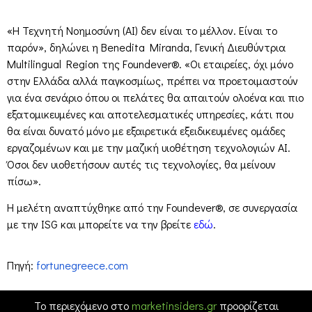
«Η Τεχνητή Νοημοσύνη (AI) δεν είναι το μέλλον. Είναι το
παρόν», δηλώνει η Benedita Miranda, Γενική Διευθύντρια
Multilingual Region της Foundever®. «Οι εταιρείες, όχι μόνο
στην Ελλάδα αλλά παγκοσμίως, πρέπει να προετοιμαστούν
για ένα σενάριο όπου οι πελάτες θα απαιτούν ολοένα και πιο
εξατομικευμένες και αποτελεσματικές υπηρεσίες, κάτι που
θα είναι δυνατό μόνο με εξαιρετικά εξειδικευμένες ομάδες
εργαζομένων και με την μαζική υιοθέτηση τεχνολογιών AI.
Όσοι δεν υιοθετήσουν αυτές τις τεχνολογίες, θα μείνουν
πίσω».
Η μελέτη αναπτύχθηκε από την Foundever®, σε συνεργασία
με την ISG και μπορείτε να την βρείτε
εδώ
.
Πηγή:
fortunegreece.com
Το περιεχόμενο στο
marketinsiders.gr
προορίζεται