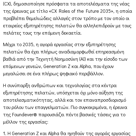
(CX), δημοσιοποίησε πρόσφατα τα αποτελέσματα της νέας
της έρευνας με τίτλο «CX Roles of the Future 2035», η οποία
προβλέπει θεμελιώδεις αλλαγές στον τρόπο με τον οποίο οι
εταιρείες εξυπηρέτησης πελατών θα αλληλεπιδρούν με τους
πελάτες τους την επόμενη δεκαετία.
Μέχρι το 2035, η αγορά εργασίας στην εξυπηρέτησης
πελατών θα έχει πλήρως αναδιαμορφωθεί επηρεασμένη
βαθιά από την Τεχνητή Νοημοσύνη (AI) και την είσοδο των
επόμενων γενεών, Generation Z και Alpha, που έχουν
μεγαλώσει σε ένα πλήρως ψηφιακό περιβάλλον.
Η συνύπαρξη ανθρώπων και τεχνολογίας στα κέντρα
εξυπηρέτησης πελατών, υπόσχεται όχι μόνο αύξηση της
αποτελεσματικότητας, αλλά και τον επαναπροσδιορισμό
του ρόλου των επαγγελματιών. Πιο συγκεκριμένα, η έρευνα
της Foundever® παρουσιάζει πέντε βασικές τάσεις για το
μέλλον της εργασίας:
1. Η Generation Z και Alpha θα ηγηθούν της αγοράς εργασίας