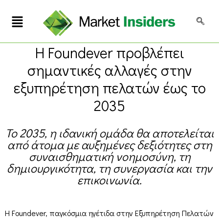
Η Foundever προβλέπει
σημαντικές αλλαγές στην
εξυπηρέτηση πελατών έως το
2035
Το 2035, η ιδανική ομάδα θα αποτελείται
από άτομα με αυξημένες δεξιότητες στη
συναισθηματική νοημοσύνη, τη
δημιουργικότητα, τη συνεργασία και την
επικοινωνία.
Η Foundever, παγκόσμια ηγέτιδα στην Εξυπηρέτηση Πελατών