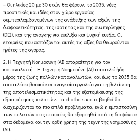
– Οι ηλικίες 20 με 30 ετών θα φέρουν, το 2035, νέες
προοπτικές και ιδέες στον χώρο εργασίας,
συμπεριλαμβανομένων της ανάδειξης των αξιών της
διαφορετικότητας, της ισότητας και της συμπερίληψης
(DEI), και της ανάγκης για ευελιξία και ψυχική ευεξία. Οι
εταιρείες που ασπάζονται αυτές τις αξίες θα θεωρούνται
ηγέτες της αγοράς.
2. Η Τεχνητή Νοημοσύνη (AI) απαραίτητη για τον
καταναλωτή – Η Τεχνητή Νοημοσύνη (AI) αποτελεί ήδη
μέρος της ζωής πολλών καταναλωτών, και έως το 2035 θα
αποτελέσει βασικό και αναγκαίο εργαλείο για τη βελτίωση
της αποτελεσματικότητας και της εξατομίκευσης της
εξυπηρέτησης πελατών. Τα chatbots και οι βοηθοί θα
διαχειρίζονται τα πιο απλά προβλήματα, ενώ η εμπιστοσύνη
των πελατών στις εταιρείες θα εξαρτηθεί από τη διαφάνεια
στα δεδομένα και την ορθή χρήση της τεχνητής νοημοσύνης
(AI).