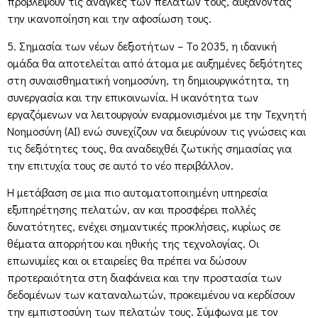
προβλέψουν τις ανάγκες των πελατών τους, αυξάνοντας
την ικανοποίηση και την αφοσίωση τους.
5. Σημασία των νέων δεξιοτήτων – Το 2035, η ιδανική
ομάδα θα αποτελείται από άτομα με αυξημένες δεξιότητες
στη συναισθηματική νοημοσύνη, τη δημιουργικότητα, τη
συνεργασία και την επικοινωνία. Η ικανότητα των
εργαζόμενων να λειτουργούν εναρμονισμένοι με την Τεχνητή
Νοημοσύνη (ΑΙ) ενώ συνεχίζουν να διευρύνουν τις γνώσεις και
τις δεξιότητες τους, θα αναδειχθέι ζωτικής σημασίας για
την επιτυχία τους σε αυτό το νέο περιβάλλον.
Η μετάβαση σε μια πιο αυτοματοποιημένη υπηρεσία
εξυπηρέτησης πελατών, αν και προσφέρει πολλές
δυνατότητες, ενέχει σημαντικές προκλήσεις, κυρίως σε
θέματα απορρήτου και ηθικής της τεχνολογίας. Οι
επωνυμίες και οι εταιρείες θα πρέπει να δώσουν
προτεραιότητα στη διαφάνεια και την προστασία των
δεδομένων των καταναλωτών, προκειμένου να κερδίσουν
την εμπιστοσύνη των πελατών τους. Σύμφωνα με τον