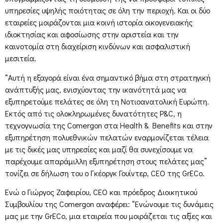
υπηρεσίες υψηλής ποιότητας σε όλη την περιοχή. Και οι δύο
εταιρείες μοιράζονται μια κοινή ιστορία οικογενειακής
ιδιοκτησίας και αφοσίωσης στην αριστεία και την
καινοτομία στη διαχείριση κινδύνων και ασφαλιστική
μεσιτεία.
“Αυτή η εξαγορά είναι ένα σημαντικό βήμα στη στρατηγική
ανάπτυξής μας, ενισχύοντας την ικανότητά μας να
εξυπηρετούμε πελάτες σε όλη τη Νοτιοανατολική Ευρώπη.
Εκτός από τις ολοκληρωμένες δυνατότητες P&C, η
τεχνογνωσία της Comergon στα Health & Benefits και στην
εξυπηρέτηση πολυεθνικών πελατών εναρμονίζεται τέλεια
με τις δικές μας υπηρεσίες και μαζί θα συνεχίσουμε να
παρέχουμε απαράμιλλη εξυπηρέτηση στους πελάτες μας”
τονίζει σε δήλωση του ο Γκέοργκ Γουίντερ, CEO της GrECo.
Ενώ ο Γιώργος Ζαφειρίου, CEO και πρόεδρος Διοικητικού
Συμβουλίου της Comergon αναφέρει: “Ενώνουμε τις δυνάμεις
μας με την GrECo, μια εταιρεία που μοιράζεται τις αξίες και