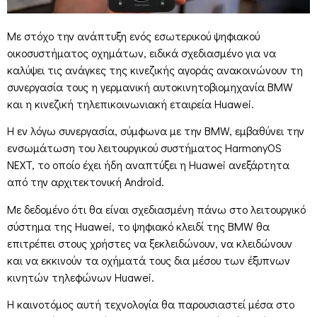
Με στόχο την ανάπτυξη ενός εσωτερικού ψηφιακού
οικοσυστήματος οχημάτων, ειδικά σχεδιασμένο για να
καλύψει τις ανάγκες της κινεζικής αγοράς ανακοινώνουν τη
συνεργασία τους η γερμανική αυτοκινητοβιομηχανία BMW
και η κινεζική τηλεπικοινωνιακή εταιρεία Huawei.
Η εν λόγω συνεργασία, σύμφωνα με την BMW, εμβαθύνει την
ενσωμάτωση του λειτουργικού συστήματος HarmonyOS
NEXT, το οποίο έχει ήδη αναπτύξει η Huawei ανεξάρτητα
από την αρχιτεκτονική Android.
Με δεδομένο ότι θα είναι σχεδιασμένη πάνω στο λειτουργικό
σύστημα της Huawei, το ψηφιακό κλειδί της BMW θα
επιτρέπει στους χρήστες να ξεκλειδώνουν, να κλειδώνουν
και να εκκινούν τα οχήματά τους δια μέσου των έξυπνων
κινητών τηλεφώνων Huawei.
Η καινοτόμος αυτή τεχνολογία θα παρουσιαστεί μέσα στο