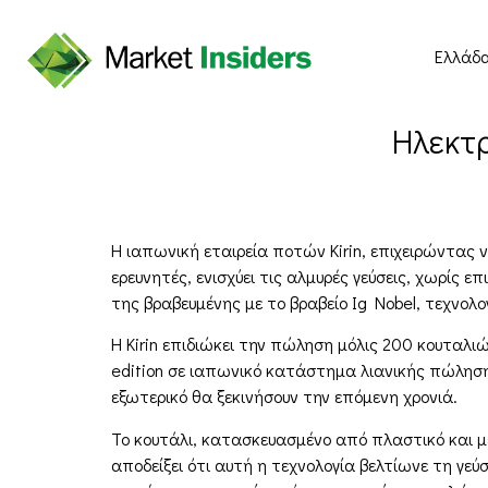
Ελλάδ
Ηλεκτρ
Η ιαπωνική εταιρεία ποτών Kirin, επιχειρώντας ν
ερευνητές, ενισχύει τις αλμυρές γεύσεις, χωρίς
της βραβευμένης με το βραβείο Ig Nobel, τεχνολο
Η Kirin επιδιώκει την πώληση μόλις 200 κουταλιώ
edition σε ιαπωνικό κατάστημα λιανικής πώληση
εξωτερικό θα ξεκινήσουν την επόμενη χρονιά.
Το κουτάλι, κατασκευασμένο από πλαστικό και μέ
αποδείξει ότι αυτή η τεχνολογία βελτίωνε τη γεύ