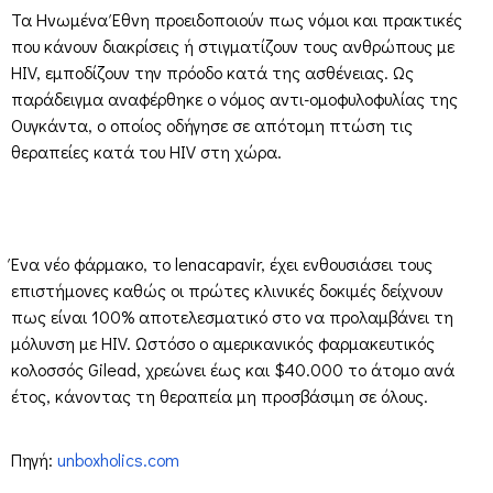
Τα Ηνωμένα Έθνη προειδοποιούν πως νόμοι και πρακτικές
που κάνουν διακρίσεις ή στιγματίζουν τους ανθρώπους με
HIV, εμποδίζουν την πρόοδο κατά της ασθένειας. Ως
παράδειγμα αναφέρθηκε ο νόμος αντι-ομοφυλοφυλίας της
Ουγκάντα, ο οποίος οδήγησε σε απότομη πτώση τις
θεραπείες κατά του HIV στη χώρα.
Ένα νέο φάρμακο, το lenacapavir, έχει ενθουσιάσει τους
επιστήμονες καθώς οι πρώτες κλινικές δοκιμές δείχνουν
πως είναι 100% αποτελεσματικό στο να προλαμβάνει τη
μόλυνση με HIV. Ωστόσο ο αμερικανικός φαρμακευτικός
κολοσσός Gilead, χρεώνει έως και $40.000 το άτομο ανά
έτος, κάνοντας τη θεραπεία μη προσβάσιμη σε όλους.
Πηγή:
unboxholics.com