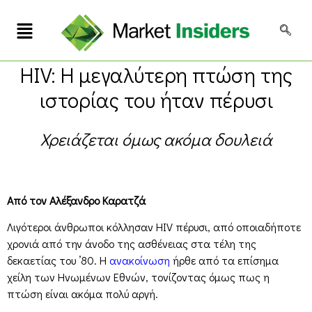
HIV: Η μεγαλύτερη πτώση της
ιστορίας του ήταν πέρυσι
Χρειάζεται όμως ακόμα δουλειά
Από τον Αλέξανδρο Καρατζά
Λιγότεροι άνθρωποι κόλλησαν HIV πέρυσι, από οποιαδήποτε
χρονιά από την άνοδο της ασθένειας στα τέλη της
δεκαετίας του ’80. Η
ανακοίνωση
ήρθε από τα επίσημα
χείλη των Ηνωμένων Εθνών, τονίζοντας όμως πως η
πτώση είναι ακόμα πολύ αργή.