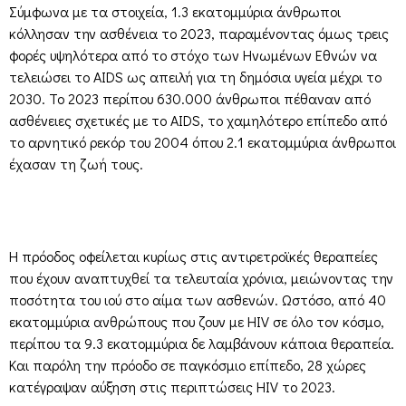
Σύμφωνα με τα στοιχεία, 1.3 εκατομμύρια άνθρωποι
κόλλησαν την ασθένεια το 2023, παραμένοντας όμως τρεις
φορές υψηλότερα από το στόχο των Ηνωμένων Εθνών να
τελειώσει το AIDS ως απειλή για τη δημόσια υγεία μέχρι το
2030. Το 2023 περίπου 630.000 άνθρωποι πέθαναν από
ασθένειες σχετικές με το AIDS, το χαμηλότερο επίπεδο από
το αρνητικό ρεκόρ του 2004 όπου 2.1 εκατομμύρια άνθρωποι
έχασαν τη ζωή τους.
Η πρόοδος οφείλεται κυρίως στις αντιρετροϊκές θεραπείες
που έχουν αναπτυχθεί τα τελευταία χρόνια, μειώνοντας την
ποσότητα του ιού στο αίμα των ασθενών. Ωστόσο, από 40
εκατομμύρια ανθρώπους που ζουν με HIV σε όλο τον κόσμο,
περίπου τα 9.3 εκατομμύρια δε λαμβάνουν κάποια θεραπεία.
Και παρόλη την πρόοδο σε παγκόσμιο επίπεδο, 28 χώρες
κατέγραψαν αύξηση στις περιπτώσεις HIV το 2023.