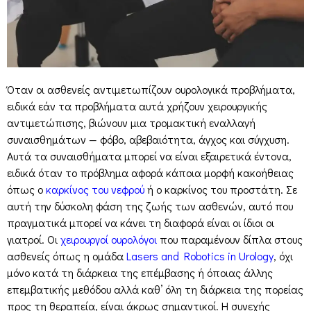
Όταν οι ασθενείς αντιμετωπίζουν ουρολογικά προβλήματα,
ειδικά εάν τα προβλήματα αυτά χρήζουν χειρουργικής
αντιμετώπισης, βιώνουν μια τρομακτική εναλλαγή
συναισθημάτων — φόβο, αβεβαιότητα, άγχος και σύγχυση.
Αυτά τα συναισθήματα μπορεί να είναι εξαιρετικά έντονα,
ειδικά όταν το πρόβλημα αφορά κάποια μορφή κακοήθειας
όπως ο
καρκίνος του νεφρού
ή ο καρκίνος του προστάτη. Σε
αυτή την δύσκολη φάση της ζωής των ασθενών, αυτό που
πραγματικά μπορεί να κάνει τη διαφορά είναι οι ίδιοι οι
γιατροί. Οι
χειρουργοί ουρολόγοι
που παραμένουν δίπλα στους
ασθενείς όπως η ομάδα
Lasers and Robotics in Urology
, όχι
μόνο κατά τη διάρκεια της επέμβασης ή όποιας άλλης
επεμβατικής μεθόδου αλλά καθ’ όλη τη διάρκεια της πορείας
προς τη θεραπεία, είναι άκρως σημαντικοί. Η συνεχής