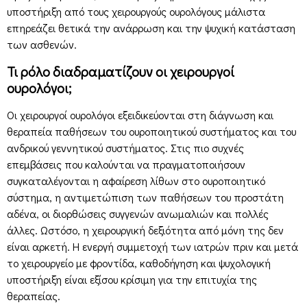
υποστήριξη από τους χειρουργούς ουρολόγους μάλιστα
επηρεάζει θετικά την ανάρρωση και την ψυχική κατάσταση
των ασθενών.
Τι ρόλο διαδραματίζουν οι χειρουργοί
ουρολόγοι;
Οι χειρουργοί ουρολόγοι εξειδικεύονται στη διάγνωση και
θεραπεία παθήσεων του ουροποιητικού συστήματος και του
ανδρικού γεννητικού συστήματος. Στις πιο συχνές
επεμβάσεις που καλούνται να πραγματοποιήσουν
συγκαταλέγονται η αφαίρεση λίθων στο ουροποιητικό
σύστημα, η αντιμετώπιση των παθήσεων του προστάτη
αδένα, οι διορθώσεις συγγενών ανωμαλιών και πολλές
άλλες. Ωστόσο, η χειρουργική δεξιότητα από μόνη της δεν
είναι αρκετή. Η ενεργή συμμετοχή των ιατρών πριν και μετά
το χειρουργείο με φροντίδα, καθοδήγηση και ψυχολογική
υποστήριξη είναι εξίσου κρίσιμη για την επιτυχία της
θεραπείας.