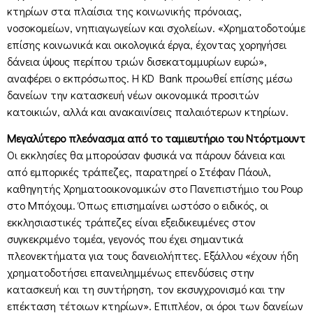
κτηρίων στα πλαίσια της κοινωνικής πρόνοιας,
νοσοκομείων, νηπιαγωγείων και σχολείων. «Χρηματοδοτούμε
επίσης κοινωνικά και οικολογικά έργα, έχοντας χορηγήσει
δάνεια ύψους περίπου τριών δισεκατομμυρίων ευρώ»,
αναφέρει ο εκπρόσωπος. Η KD Bank προωθεί επίσης μέσω
δανείων την κατασκευή νέων οικονομικά προσιτών
κατοικιών, αλλά και ανακαινίσεις παλαιότερων κτηρίων.
Μεγαλύτερο πλεόνασμα από το ταμιευτήριο του Ντόρτμουντ
Οι εκκλησίες θα μπορούσαν φυσικά να πάρουν δάνεια και
από εμπορικές τράπεζες, παρατηρεί ο Στέφαν Πάουλ,
καθηγητής Χρηματοοικονομικών στο Πανεπιστήμιο του Ρουρ
στο Μπόχουμ. Όπως επισημαίνει ωστόσο ο ειδικός, οι
εκκλησιαστικές τράπεζες είναι εξειδικευμένες στον
συγκεκριμένο τομέα, γεγονός που έχει σημαντικά
πλεονεκτήματα για τους δανειολήπτες. Εξάλλου «έχουν ήδη
χρηματοδοτήσει επανειλημμένως επενδύσεις στην
κατασκευή και τη συντήρηση, τον εκσυγχρονισμό και την
επέκταση τέτοιων κτηρίων». Επιπλέον, οι όροι των δανείων