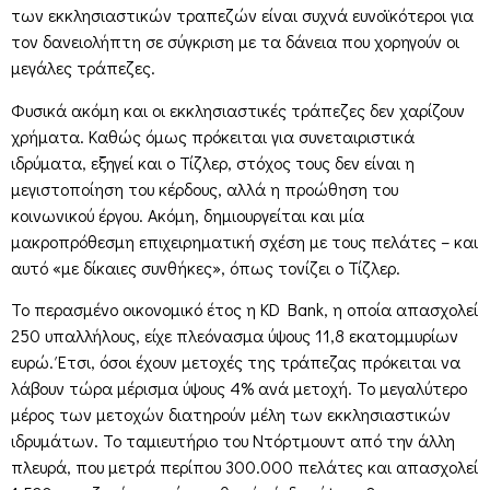
των εκκλησιαστικών τραπεζών είναι συχνά ευνοϊκότεροι για
τον δανειολήπτη σε σύγκριση με τα δάνεια που χορηγούν οι
μεγάλες τράπεζες.
Φυσικά ακόμη και οι εκκλησιαστικές τράπεζες δεν χαρίζουν
χρήματα. Καθώς όμως πρόκειται για συνεταιριστικά
ιδρύματα, εξηγεί και ο Τίζλερ, στόχος τους δεν είναι η
μεγιστοποίηση του κέρδους, αλλά η προώθηση του
κοινωνικού έργου. Ακόμη, δημιουργείται και μία
μακροπρόθεσμη επιχειρηματική σχέση με τους πελάτες – και
αυτό «με δίκαιες συνθήκες», όπως τονίζει ο Τίζλερ.
Το περασμένο οικονομικό έτος η KD Bank, η οποία απασχολεί
250 υπαλλήλους, είχε πλεόνασμα ύψους 11,8 εκατομμυρίων
ευρώ. Έτσι, όσοι έχουν μετοχές της τράπεζας πρόκειται να
λάβουν τώρα μέρισμα ύψους 4% ανά μετοχή. Το μεγαλύτερο
μέρος των μετοχών διατηρούν μέλη των εκκλησιαστικών
ιδρυμάτων. Το ταμιευτήριο του Ντόρτμουντ από την άλλη
πλευρά, που μετρά περίπου 300.000 πελάτες και απασχολεί