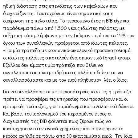
ηθική διάσταση στις επενδύσεις των κεφαλαίων που
διαχειρίζονται. Ταυτοχρόνως είναι σημαντική και η
διεύρυνση της πελατείας. Το περασμένο έτος η BiB είχε για
παράδειγμα πάνω από 1.500 νέους ιδιώτες πελάτες, με
αυξητική τάση. Σύμφωνα με τον Γκίλμαν περίπου το 15% του
όγκου των συναλλαγών προέρχεται από ιδιώτες πελάτες.
«Για μία τράπεζα με κοινωνικό-οικολογικό προσανατολισμό,
οι ιδιώτες πελάτες αποτελούν ένα σημαντικό target-group.
Εξάλλου δεν είμαστε μία τράπεζα που θέλει να
συναλλάσσεται μόνο με ιδρύματα, αλλά επιδιώκουμε να
συναλλασσόμαστε και με τον ευρύ πληθυσμό», λέει ο ίδιος.
Για να συναλλάσσεται με περισσότερους ιδιώτες η τράπεζα
πρέπει να προσφέρει τις υπηρεσίες που προσφέρουν και οι
εμπορικές τράπεζες, για παράδειγμα καταναλωτικά δάνεια.
Και βάσει του ισολογισμού του περασμένου έτους οι
διαχειριστές της BiB φαίνεται πως ξέρουν πώς να
κυριαρχήσουν στην αγορά χρήματος: κατόπιν φόρων το
κέρδος ανήλθε σε πάνω από 30 εκατομμύρια ευρώ. Την ίδια