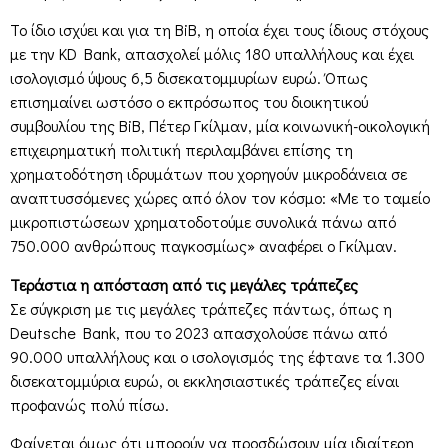
Το ίδιο ισχύει και για τη BiB, η οποία έχει τους ίδιους στόχους
με την KD Bank, απασχολεί μόλις 180 υπαλλήλους και έχει
ισολογισμό ύψους 6,5 δισεκατομμυρίων ευρώ. Όπως
επισημαίνει ωστόσο ο εκπρόσωπος του διοικητικού
συμβουλίου της BiB, Πέτερ Γκίλμαν, μία κοινωνική-οικολογική
επιχειρηματική πολιτική περιλαμβάνει επίσης τη
χρηματοδότηση ιδρυμάτων που χορηγούν μικροδάνεια σε
αναπτυσσόμενες χώρες από όλον τον κόσμο: «Με το ταμείο
μικροπιστώσεων χρηματοδοτούμε συνολικά πάνω από
750.000 ανθρώπους παγκοσμίως» αναφέρει ο Γκίλμαν.
Τεράστια η απόσταση από τις μεγάλες τράπεζες
Σε σύγκριση με τις μεγάλες τράπεζες πάντως, όπως η
Deutsche Bank, που το 2023 απασχολούσε πάνω από
90.000 υπαλλήλους και ο ισολογισμός της έφτανε τα 1.300
δισεκατομμύρια ευρώ, οι εκκλησιαστικές τράπεζες είναι
προφανώς πολύ πίσω.
Φαίνεται όμως ότι μπορούν να προσδώσουν μία ιδιαίτερη