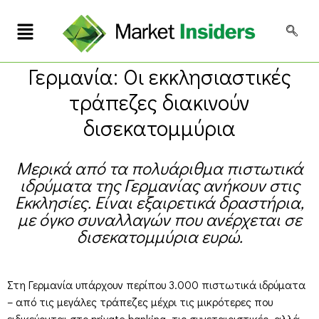
Γερμανία: Οι εκκλησιαστικές
τράπεζες διακινούν
δισεκατομμύρια
Μερικά από τα πολυάριθμα πιστωτικά
ιδρύματα της Γερμανίας ανήκουν στις
Εκκλησίες. Είναι εξαιρετικά δραστήρια,
με όγκο συναλλαγών που ανέρχεται σε
δισεκατομμύρια ευρώ.
Στη Γερμανία υπάρχουν περίπου 3.000 πιστωτικά ιδρύματα
– από τις μεγάλες τράπεζες μέχρι τις μικρότερες που
ειδικεύονται στο private banking, τις συνεταιριστικές, αλλά