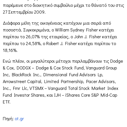
παρέμεινε στο διοικητικό συμβούλιο μέχρι το θάνατό του στις
27 Σεπτεμβρίου 2009.
Διάφορα μέλη της οικογένειας κατέχουν μια σειρά από
ποσοστά. Συγκεκριμένα, ο William Sydney Fisher κατέχει
περίπου το 26,07% της εταιρείας, ο John J. Fisher κατέχει
περίπου το 24,58%, ο Robert J. Fisher κατέχει περίπου το
18,16%.
Ενώ πλέον, οι μεγαλύτεροι μέτοχοι περιλαμβάνουν τις Dodge
& Cox, DODGX – Dodge & Cox Stock Fund, Vanguard Group
Inc, BlackRock Inc., Dimensional Fund Advisors Lp,
Arrowstreet Capital, Limited Partnership, Pacer Advisors,
Inc., Fmr Llc, VTSMX – Vanguard Total Stock Market Index
Fund Investor Shares, και IJH – iShares Core S&P Mid-Cap
ETF.
Πηγή:
ot.gr