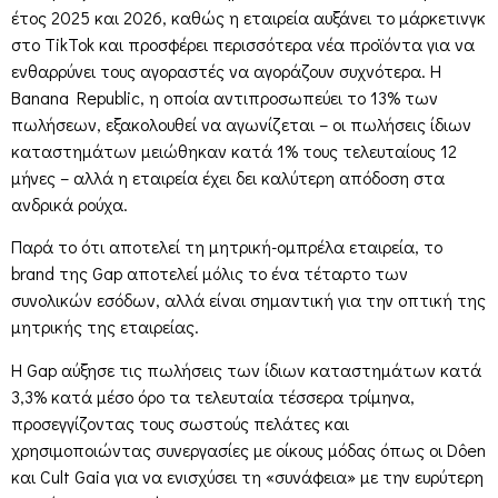
έτος 2025 και 2026, καθώς η εταιρεία αυξάνει το μάρκετινγκ
στο TikTok και προσφέρει περισσότερα νέα προϊόντα για να
ενθαρρύνει τους αγοραστές να αγοράζουν συχνότερα. Η
Banana Republic, η οποία αντιπροσωπεύει το 13% των
πωλήσεων, εξακολουθεί να αγωνίζεται – οι πωλήσεις ίδιων
καταστημάτων μειώθηκαν κατά 1% τους τελευταίους 12
μήνες – αλλά η εταιρεία έχει δει καλύτερη απόδοση στα
ανδρικά ρούχα.
Παρά το ότι αποτελεί τη μητρική-ομπρέλα εταιρεία, το
brand της Gap αποτελεί μόλις το ένα τέταρτο των
συνολικών εσόδων, αλλά είναι σημαντική για την οπτική της
μητρικής της εταιρείας.
Η Gap αύξησε τις πωλήσεις των ίδιων καταστημάτων κατά
3,3% κατά μέσο όρο τα τελευταία τέσσερα τρίμηνα,
προσεγγίζοντας τους σωστούς πελάτες και
χρησιμοποιώντας συνεργασίες με οίκους μόδας όπως οι Dôen
και Cult Gaia για να ενισχύσει τη «συνάφεια» με την ευρύτερη