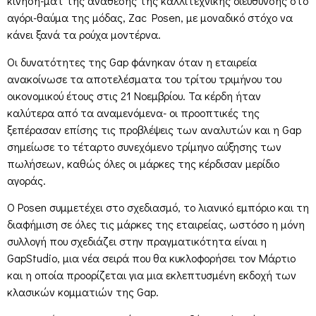
κίνηση-ματ της ανάθεσης της καλλιτεχνικής διεύθυνσης στο
αγόρι-θαύμα της μόδας, Zac Posen, με μοναδικό στόχο να
κάνει ξανά τα ρούχα μοντέρνα.
Οι δυνατότητες της Gap φάνηκαν όταν η εταιρεία
ανακοίνωσε τα αποτελέσματα του τρίτου τριμήνου του
οικονομικού έτους στις 21 Νοεμβρίου. Τα κέρδη ήταν
καλύτερα από τα αναμενόμενα- οι προοπτικές της
ξεπέρασαν επίσης τις προβλέψεις των αναλυτών και η Gap
σημείωσε το τέταρτο συνεχόμενο τρίμηνο αύξησης των
πωλήσεων, καθώς όλες οι μάρκες της κέρδισαν μερίδιο
αγοράς.
Ο Posen συμμετέχει στο σχεδιασμό, το λιανικό εμπόριο και τη
διαφήμιση σε όλες τις μάρκες της εταιρείας, ωστόσο η μόνη
συλλογή που σχεδιάζει στην πραγματικότητα είναι η
GapStudio, μια νέα σειρά που θα κυκλοφορήσει τον Μάρτιο
και η οποία προορίζεται για μια εκλεπτυσμένη εκδοχή των
κλασικών κομματιών της Gap.