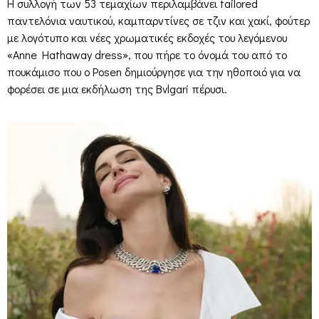
Η συλλογή των 53 τεμαχίων περιλαμβάνει tailored
παντελόνια ναυτικού, καμπαρντίνες σε τζιν και χακί, φούτερ
με λογότυπο και νέες χρωματικές εκδοχές του λεγόμενου
«Anne Hathaway dress», που πήρε το όνομά του από το
πουκάμισο που ο Posen δημιούργησε για την ηθοποιό για να
φορέσει σε μια εκδήλωση της Bvlgari πέρυσι.