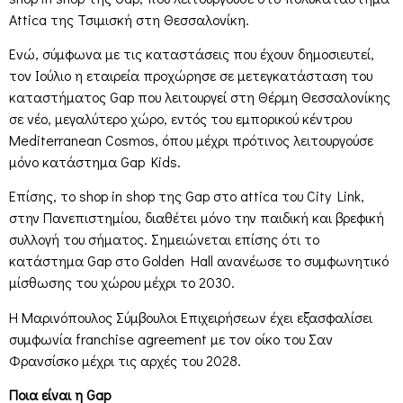
Attica της Τσιμισκή στη Θεσσαλονίκη.
Ενώ, σύμφωνα με τις καταστάσεις που έχουν δημοσιευτεί,
τον Ιούλιο η εταιρεία προχώρησε σε μετεγκατάσταση του
καταστήματος Gap που λειτουργεί στη Θέρμη Θεσσαλονίκης
σε νέο, μεγαλύτερο χώρο, εντός του εμπορικού κέντρου
Mediterranean Cosmos, όπου μέχρι πρότινος λειτουργούσε
μόνο κατάστημα Gap Kids.
Επίσης, το shop in shop της Gap στο attica του City Link,
στην Πανεπιστημίου, διαθέτει μόνο την παιδική και βρεφική
συλλογή του σήματος. Σημειώνεται επίσης ότι το
κατάστημα Gap στο Golden Hall ανανέωσε το συμφωνητικό
μίσθωσης του χώρου μέχρι το 2030.
Η Μαρινόπουλος Σύμβουλοι Επιχειρήσεων έχει εξασφαλίσει
συμφωνία franchise agreement με τον οίκο του Σαν
Φρανσίσκο μέχρι τις αρχές του 2028.
Ποια είναι η Gap