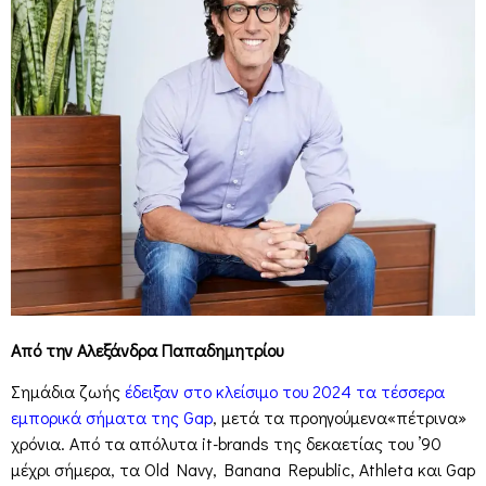
Από την Αλεξάνδρα Παπαδημητρίου
Σημάδια ζωής
έδειξαν στο κλείσιμο του 2024 τα τέσσερα
εμπορικά σήματα της Gap
, μετά τα προηγούμενα«πέτρινα»
χρόνια. Από τα απόλυτα it-brands της δεκαετίας του ’90
μέχρι σήμερα, τα Old Navy, Banana Republic, Athleta και Gap