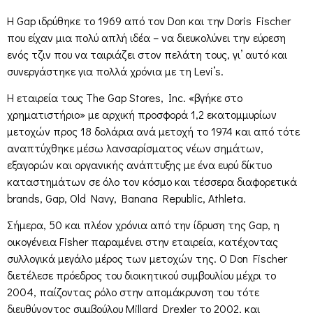
Η Gap ιδρύθηκε το 1969 από τον Don και την Doris Fischer
που είχαν μια πολύ απλή ιδέα – να διευκολύνει την εύρεση
ενός τζιν που να ταιριάζει στον πελάτη τους, γι’ αυτό και
συνεργάστηκε για πολλά χρόνια με τη Levi’s.
Η εταιρεία τους The Gap Stores, Inc. «βγήκε στο
χρηματιστήριο» με αρχική προσφορά 1,2 εκατομμυρίων
μετοχών προς 18 δολάρια ανά μετοχή το 1974 και από τότε
αναπτύχθηκε μέσω λανσαρίσματος νέων σημάτων,
εξαγορών και οργανικής ανάπτυξης με ένα ευρύ δίκτυο
καταστημάτων σε όλο τον κόσμο και τέσσερα διαφορετικά
brands, Gap, Old Navy, Banana Republic, Athleta.
Σήμερα, 50 και πλέον χρόνια από την ίδρυση της Gap, η
οικογένεια Fisher παραμένει στην εταιρεία, κατέχοντας
συλλογικά μεγάλο μέρος των μετοχών της. Ο Don Fischer
διετέλεσε πρόεδρος του διοικητικού συμβουλίου μέχρι το
2004, παίζοντας ρόλο στην απομάκρυνση του τότε
διευθύνοντος συμβούλου Millard Drexler το 2002, και