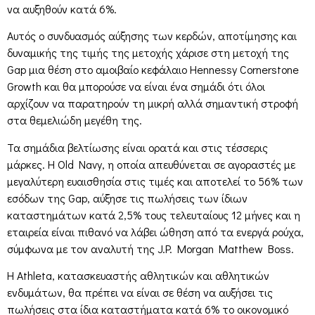
να αυξηθούν κατά 6%.
Αυτός ο συνδυασμός αύξησης των κερδών, αποτίμησης και
δυναμικής της τιμής της μετοχής χάρισε στη μετοχή της
Gap μια θέση στο αμοιβαίο κεφάλαιο Hennessy Cornerstone
Growth και θα μπορούσε να είναι ένα σημάδι ότι όλοι
αρχίζουν να παρατηρούν τη μικρή αλλά σημαντική στροφή
στα θεμελιώδη μεγέθη της.
Τα σημάδια βελτίωσης είναι ορατά και στις τέσσερις
μάρκες. Η Old Navy, η οποία απευθύνεται σε αγοραστές με
μεγαλύτερη ευαισθησία στις τιμές και αποτελεί το 56% των
εσόδων της Gap, αύξησε τις πωλήσεις των ίδιων
καταστημάτων κατά 2,5% τους τελευταίους 12 μήνες και η
εταιρεία είναι πιθανό να λάβει ώθηση από τα ενεργά ρούχα,
σύμφωνα με τον αναλυτή της J.P. Morgan Matthew Boss.
Η Athleta, κατασκευαστής αθλητικών και αθλητικών
ενδυμάτων, θα πρέπει να είναι σε θέση να αυξήσει τις
πωλήσεις στα ίδια καταστήματα κατά 6% το οικονομικό